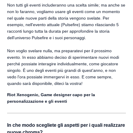
Non tutti gli eventi includeranno una scelta simile; ma anche se
non lo faranno, vogliamo usare gli eventi come un momento
nel quale nuove parti della storia vengono svelate. Per
esempio, nell'evento attuale (Pulsefire) stiamo rilasciando 5
racconti lungo tutta la durata per approfondire la storia
dell'universo Pulsefire e i suoi personaggi.
Non voglio svelare nulla, ma preparatevi per il prossimo
evento. In esso abbiamo deciso di sperimentare nuovi modi
perché possiate interagire individualmente, come giocatore
singolo. È uno degli eventi più grandi di quest'anno, e non
vedo l'ora possiate immergervi in esso. E come sempre,
quando sarà disponibile, diteci la vostra!
Riot Xenogenic, Game designer capo per la
personalizzazione e gli eventi
In che modo scegliete gli aspetti per i quali realizzare
nuove chroma?