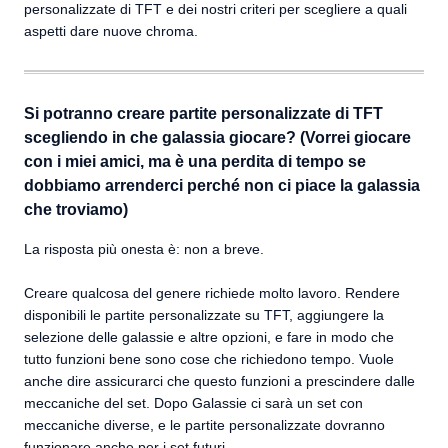
personalizzate di TFT e dei nostri criteri per scegliere a quali
aspetti dare nuove chroma.
Si potranno creare partite personalizzate di TFT
scegliendo in che galassia giocare? (Vorrei giocare
con i miei amici, ma è una perdita di tempo se
dobbiamo arrenderci perché non ci piace la galassia
che troviamo)
La risposta più onesta è: non a breve.
Creare qualcosa del genere richiede molto lavoro. Rendere
disponibili le partite personalizzate su TFT, aggiungere la
selezione delle galassie e altre opzioni, e fare in modo che
tutto funzioni bene sono cose che richiedono tempo. Vuole
anche dire assicurarci che questo funzioni a prescindere dalle
meccaniche del set. Dopo Galassie ci sarà un set con
meccaniche diverse, e le partite personalizzate dovranno
funzionare anche per i set futuri.