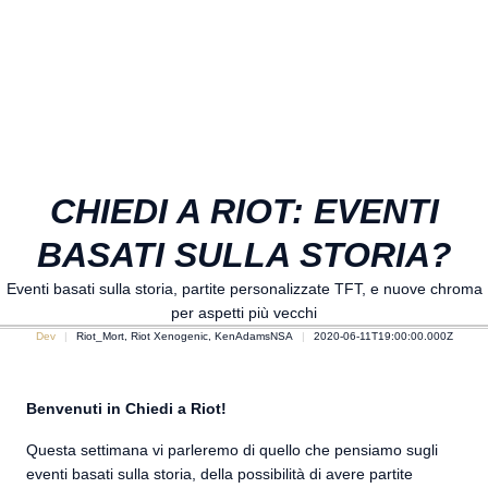
CHIEDI A RIOT: EVENTI
BASATI SULLA STORIA?
Eventi basati sulla storia, partite personalizzate TFT, e nuove chroma
per aspetti più vecchi
Dev
Riot_Mort, Riot Xenogenic, KenAdamsNSA
2020-06-11T19:00:00.000Z
Benvenuti in Chiedi a Riot!
Questa settimana vi parleremo di quello che pensiamo sugli
eventi basati sulla storia, della possibilità di avere partite