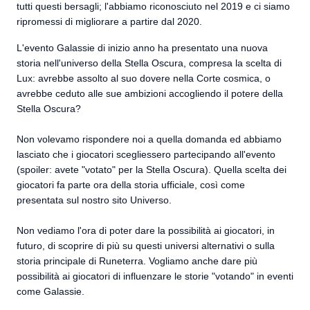
tutti questi bersagli; l'abbiamo riconosciuto nel 2019 e ci siamo
ripromessi di migliorare a partire dal 2020.
L'evento Galassie di inizio anno ha presentato una nuova
storia nell'universo della Stella Oscura, compresa la scelta di
Lux: avrebbe assolto al suo dovere nella Corte cosmica, o
avrebbe ceduto alle sue ambizioni accogliendo il potere della
Stella Oscura?
Non volevamo rispondere noi a quella domanda ed abbiamo
lasciato che i giocatori scegliessero partecipando all'evento
(spoiler: avete "votato" per la Stella Oscura). Quella scelta dei
giocatori fa parte ora della storia ufficiale, così come
presentata sul nostro sito Universo.
Non vediamo l'ora di poter dare la possibilità ai giocatori, in
futuro, di scoprire di più su questi universi alternativi o sulla
storia principale di Runeterra. Vogliamo anche dare più
possibilità ai giocatori di influenzare le storie "votando" in eventi
come Galassie.