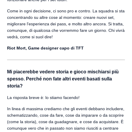
Come in ogni decisione, ci sono pro e contro. La squadra si sta
concentrando su altre cose al momento: creare nuovi set,
migliorare l'esperienza dei pass, e molto altro ancora. Si tratta,
comunque, di qualcosa che vorremmo fare un giorno. Chi vivrà
vedrà, come si suol dire!
Riot Mort, Game designer capo di TFT
Mi piacerebbe vedere storia e gioco mischiarsi più
spesso. Perché non fate altri eventi basati sulla
storia?
La risposta breve è: lo stiamo facendo!
In linea di massima crediamo che gli eventi debbano includere,
schematizzando, cose da fare, cose da imparare o da scoprire
(come la storia), cose da guadagnare, e cose da acquistare. È
comunque vero che in passato non siamo riusciti a centrare