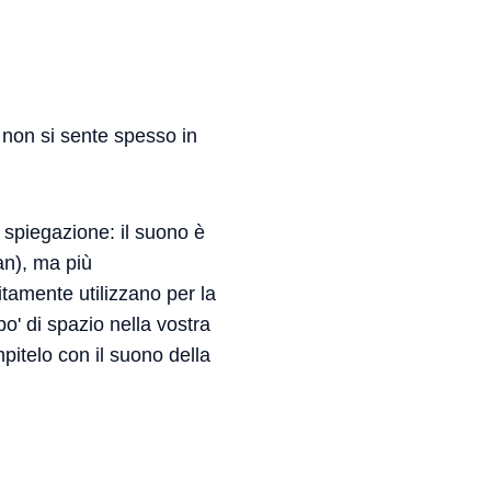
e non si sente spesso in
 spiegazione: il suono è
an), ma più
itamente utilizzano per la
o' di spazio nella vostra
itelo con il suono della