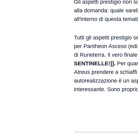
Gli aspetti prestigio non 
alla domanda: quale sare
all'interno di questa temat
Tutti gli aspetti prestigi
per Pantheon Asceso (edizi
di Runeterra. Il vero finale
SENTINELLE!]].
Per quant
Atreus prendere a schiaff
autorealizzazione è un asp
interessante. Sono proprio