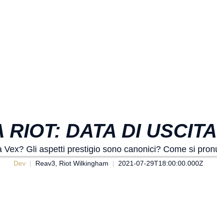
A RIOT: DATA DI USCITA
 Vex? Gli aspetti prestigio sono canonici? Come si pro
Dev
Reav3, Riot Wilkingham
2021-07-29T18:00:00.000Z