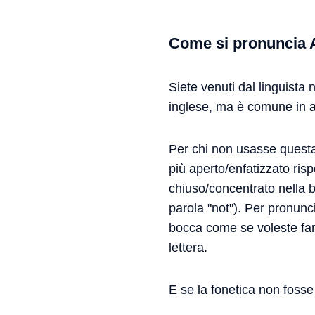
Come si pronuncia
Siete venuti dal linguista
inglese, ma è comune in a
Per chi non usasse questa 
più aperto/enfatizzato ris
chiuso/concentrato nella bo
parola "not"). Per pronunc
bocca come se voleste far
lettera.
E se la fonetica non fosse 