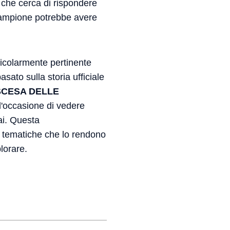
 che cerca di rispondere
campione potrebbe avere
rticolarmente pertinente
sato sulla storia ufficiale
ASCESA DELLE
l'occasione di vedere
ai. Questa
le tematiche che lo rendono
lorare.