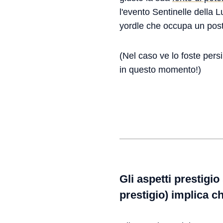
l'evento Sentinelle della 
yordle che occupa un posto
(Nel caso ve lo foste persi
in questo momento!)
Gli aspetti prestigi
prestigio) implica c