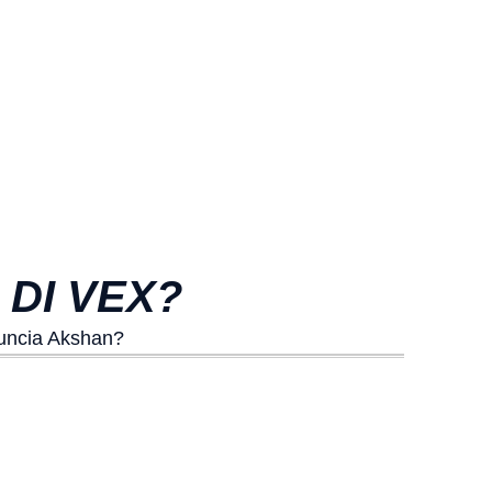
 DI VEX?
nuncia Akshan?