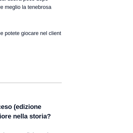
re meglio la tenebrosa
he potete giocare nel client
ceso (edizione
ore nella storia?