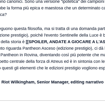
sono canonici. Sono una versione "ipotetica" dei campioni
bbe la forma più epica e maestosa che un determinato 
ica?
o seguono questa filosofia, ma si tratta di una domanda pa
one prestigio), poiché l'evento Sentinelle della Luce è ba
 della storia è
[[SPOILER, ANDATE A GIOCARE A L'
o riguarda Pantheon Asceso (edizione prestigio), ci dà 
i Pantheon in Rovina, diventando così più potente che m
etto centrale della forza di Atreus ed è in sintonia con 
 questi gli elementi che le edizioni prestigio vogliono esp
Riot Wilkingham, Senior Manager, editing narrativo