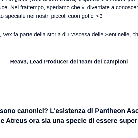
Luce. Nel frattempo, speriamo che vi divertiate a conosce
 speciale nei nostri piccoli cuori gotici <3
, Vex fa parte della storia di
L'Ascesa delle Sentinelle
, c
Reav3, Lead Producer del team dei campioni
o sono canonici? L'esistenza di Pantheon As
he Atreus ora sia una specie di essere superi