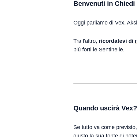
Benvenuti in Chiedi 
Oggi parliamo di Vex, Aks
Tra l'altro,
ricordatevi di
più forti le Sentinelle.
Quando uscirà Vex?
Se tutto va come previsto
giusto la sua
fonte di pote