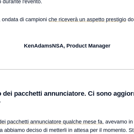
o durante l'evento.
 ondata di campioni
che riceverà un aspetto prestigio
dop
KenAdamsNSA, Product Manager
to dei pacchetti annunciatore. Ci sono aggi
?
dei pacchetti annunciatore qualche mese fa
, avevamo in
a abbiamo deciso di metterli in attesa per il momento. S