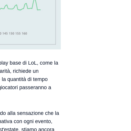
play base di LoL, come la
arità, richiede un
e la quantità di tempo
 giocatori passeranno a
rdo alla sensazione che la
rnativa con ogni evento,
st'estate, stiamo ancora