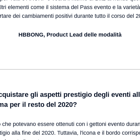
ltri elementi come il sistema del Pass evento e la varietà
rtare dei cambiamenti positivi durante tutto il corso del 
HBBONG, Product Lead delle modalità
quistare gli aspetti prestigio degli eventi al
ma per il resto del 2020?
igio che potevano essere ottenuti con i gettoni evento dur
igio alla fine del 2020. Tuttavia, l'icona e il bordo corris