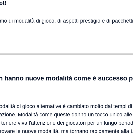
ot!
o di modalità di gioco, di aspetti prestigio e di pacchett
on hanno nuove modalità come è successo p
modalità di gioco alternative è cambiato molto dai tempi di
razione. Modalità come queste danno un tocco unico all
enere viva l'attenzione dei giocatori per un lungo periodo
 provare le nuove modalità, ma tornano rapidamente alla 