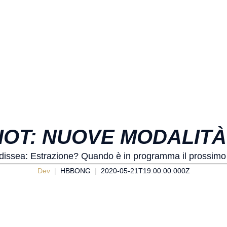
RIOT: NUOVE MODALITÀ
issea: Estrazione? Quando è in programma il prossimo a
Dev
HBBONG
2020-05-21T19:00:00.000Z