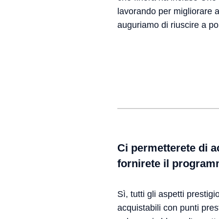
lavorando per migliorare a
auguriamo di riuscire a po
Ci permetterete di ac
fornirete il program
Sì, tutti gli aspetti prest
acquistabili con punti prest