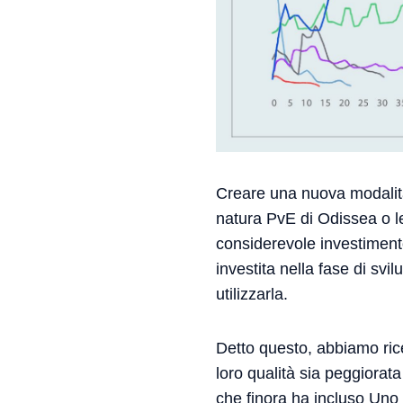
Creare una nuova modalità
natura PvE di Odissea o le 
considerevole investimento 
investita nella fase di sv
utilizzarla.
Detto questo, abbiamo rice
loro qualità sia peggiorata
che finora ha incluso Uno 