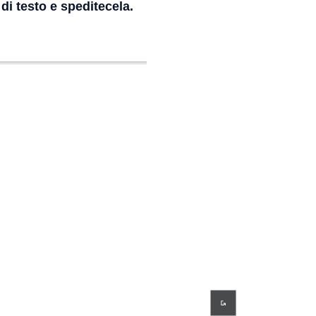
di testo e speditecela.