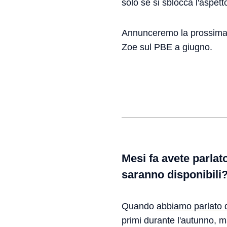
solo se si sblocca l'aspett
Annunceremo la prossima
Zoe sul PBE a giugno.
Mesi fa avete parla
saranno disponibili
Quando
abbiamo parlato 
primi durante l'autunno, m