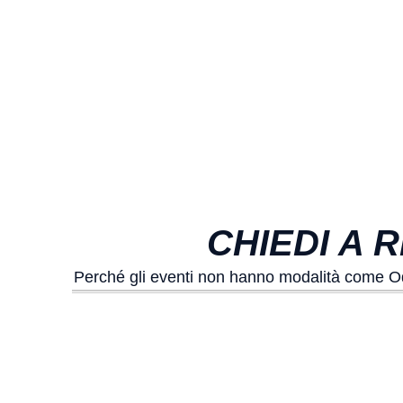
CHIEDI A 
Perché gli eventi non hanno modalità come Od