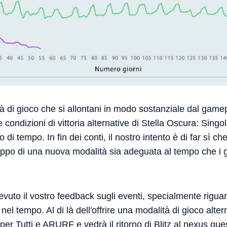
 di gioco che si allontani in modo sostanziale dal game
condizioni di vittoria alternative di Stella Oscura: Singol
di tempo. In fin dei conti, il nostro intento è di far sì ch
iluppo di una nuova modalità sia adeguata al tempo che i
vuto il vostro feedback sugli eventi, specialmente rigua
 nel tempo. Al di là dell'offrire una modalità di gioco alte
per Tutti e ARURF e vedrà il ritorno di Blitz al nexus que