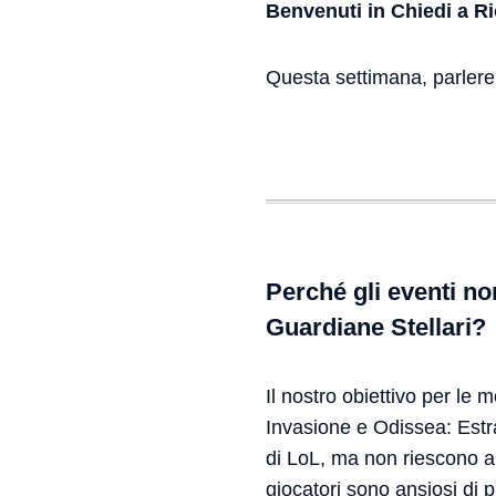
Benvenuti in Chiedi a Ri
Questa settimana, parlerem
Perché gli eventi n
Guardiane Stellari?
Il nostro obiettivo per le 
Invasione e Odissea: Est
di LoL, ma non riescono a t
giocatori sono ansiosi di