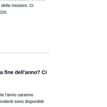
 delle missioni. Ci
2020.
la fine dell'anno? Ci
ante l'anno saranno
pondenti sono disponibili