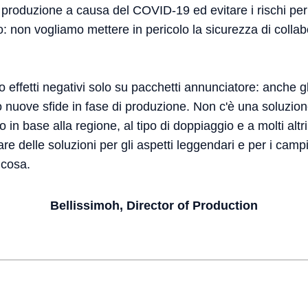
a produzione a causa del COVID-19 ed evitare i rischi per 
: non vogliamo mettere in pericolo la sicurezza di collab
effetti negativi solo su pacchetti annunciatore: anche gli
 nuove sfide in fase di produzione. Non c'è una soluzion
 in base alla regione, al tipo di doppiaggio e a molti altri
vare delle soluzioni per gli aspetti leggendari e per i camp
lcosa.
Bellissimoh, Director of Production