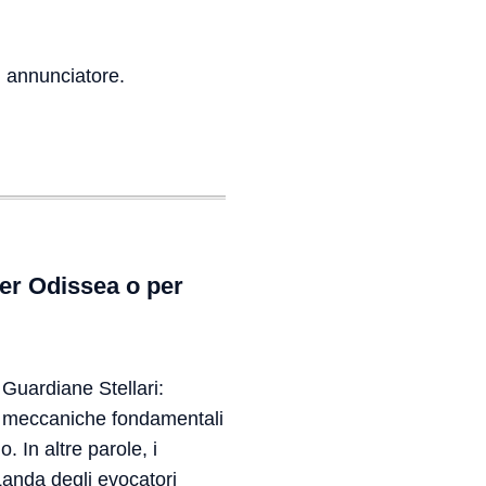
i annunciatore.
er Odissea o per
 Guardiane Stellari:
e meccaniche fondamentali
. In altre parole, i
Landa degli evocatori