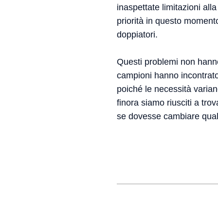
inaspettate limitazioni all
priorità in questo momento
doppiatori.
Questi problemi non hanno 
campioni hanno incontrato
poiché le necessità variano
finora siamo riusciti a tro
se dovesse cambiare qua