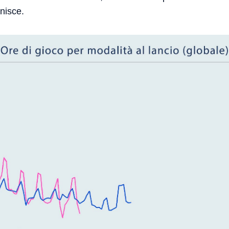
anisce.