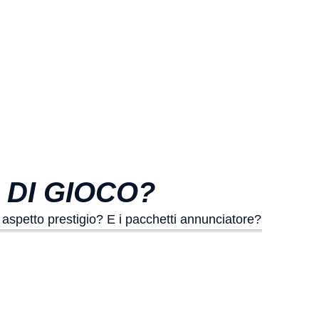
 DI GIOCO?
spetto prestigio? E i pacchetti annunciatore?