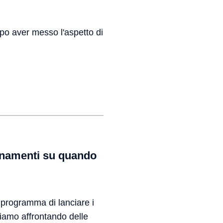
o aver messo l'aspetto di
ornamenti su quando
 programma di lanciare i
tiamo affrontando delle