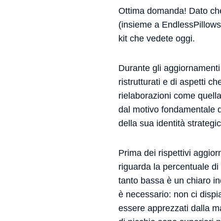
Ottima domanda! Dato che s
(insieme a EndlessPillows
kit che vedete oggi.
Durante gli aggiornamenti
ristrutturati e di aspetti
rielaborazioni come quella
dal motivo fondamentale de
della sua identità strategi
Prima dei rispettivi aggio
riguarda la percentuale di 
tanto bassa è un chiaro in
è necessario: non ci dispi
essere apprezzati dalla ma