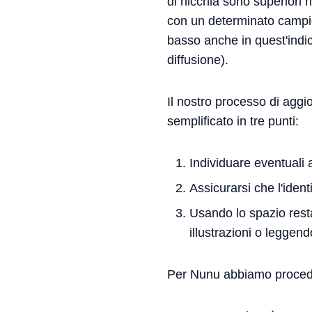
di nicchia sono superiori 
con un determinato campio
basso anche in quest'indic
diffusione).
Il nostro processo di aggi
semplificato in tre punti:
Individuare eventuali 
Assicurarsi che l'iden
Usando lo spazio rest
illustrazioni o leggen
Per Nunu abbiamo proced