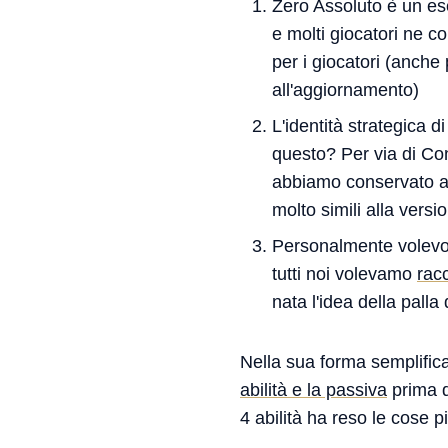
Zero Assoluto è un ese
e molti giocatori ne c
per i giocatori (anche
all'aggiornamento)
L'identità strategica d
questo? Per via di Co
abbiamo conservato a
molto simili alla vers
Personalmente volevo 
tutti noi volevamo
racc
nata l'idea della palla
Nella sua forma semplific
abilità e la passiva
prima d
4 abilità ha reso le cose pi