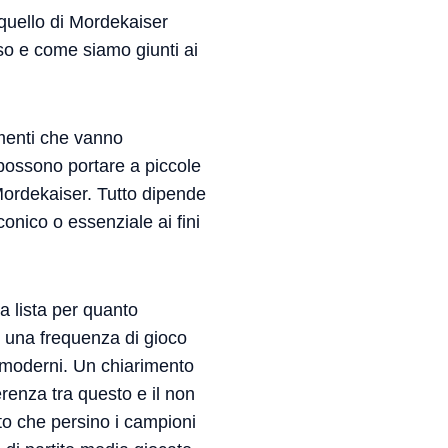
 quello di Mordekaiser
so e come siamo giunti ai
ementi che vanno
 possono portare a piccole
Mordekaiser. Tutto dipende
onico o essenziale ai fini
a lista per quanto
g: una frequenza di gioco
ri moderni. Un chiarimento
erenza tra questo e il non
to che persino i campioni