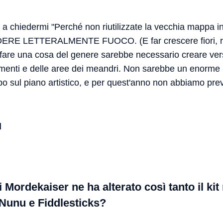
te a chiedermi "Perché non riutilizzate la vecchia mappa i
RE LETTERALMENTE FUOCO. (E far crescere fiori, roc
fare una cosa del genere sarebbe necessario creare versi
ementi e delle aree dei meandri. Non sarebbe un enorme 
 sul piano artistico, e per quest'anno non abbiamo previ
d
i Mordekaiser ne ha alterato così tanto il kit 
 Nunu e Fiddlesticks?