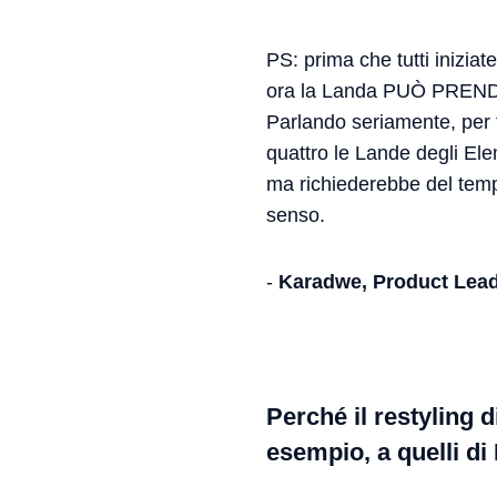
PS: prima che tutti inizia
ora la Landa PUÒ PRENDE
Parlando seriamente, per 
quattro le Lande degli El
ma richiederebbe del tempo
senso.
-
Karadwe, Product Lea
Perché il restyling d
esempio, a quelli di