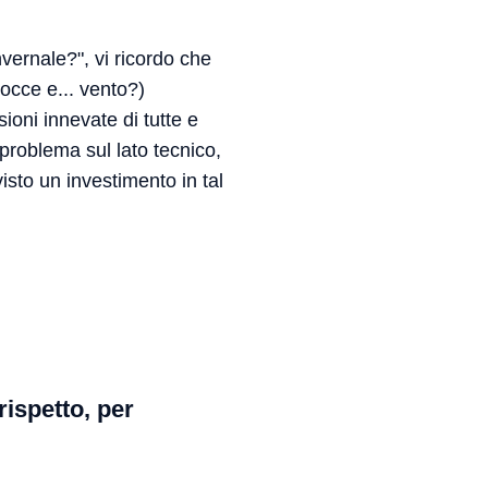
nvernale?", vi ricordo che
ce e... vento?)
oni innevate di tutte e
problema sul lato tecnico,
sto un investimento in tal
rispetto, per