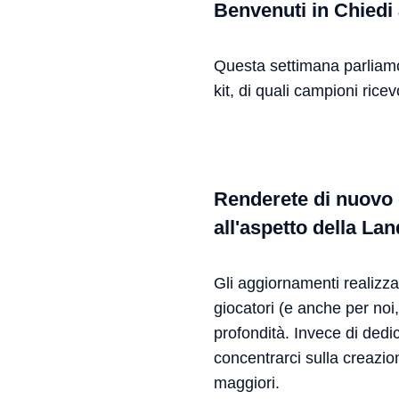
Benvenuti in Chiedi 
Questa settimana parliamo
kit, di quali campioni rice
Renderete di nuovo d
all'aspetto della La
Gli aggiornamenti realizza
giocatori (e anche per no
profondità. Invece di dedi
concentrarci sulla creazio
maggiori.