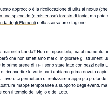
uesto approccio è la ricollocazione di Blitz al nexus (ch
in una splendida (e misteriosa) foresta di Ionia
, ma pote
nda degli Elementi
della scorsa pre-stagione.
erà mai nella Landa? Non è impossibile, ma al momento n
 però che non smettiamo mai di migliorare gli strumenti us
 le prime arene di TFT sono state fatte con pezzi della 
 riconvertire le varie parti abbiamo prima dovuto capir
po di lavoro ci permetterà di realizzare mappe più profond
ostruire mappe temporanee a supporto degli eventi, ma 
te con
Il tempio del Giglio e del Loto
.