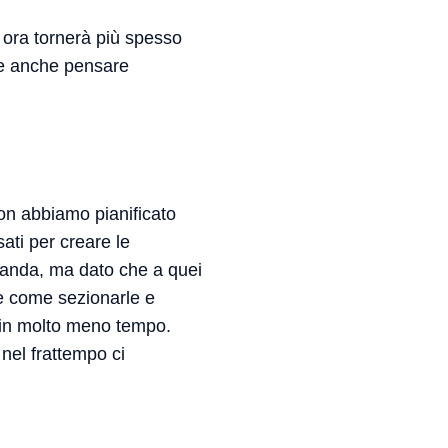
e ora tornerà più spesso
te anche pensare
on abbiamo pianificato
ati per creare le
Landa, ma dato che a quei
e come sezionarle e
e in molto meno tempo.
nel frattempo ci