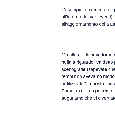
L'esempio più recente di q
all'interno dei vari eventi)
all'
aggiornamento della La
Ma allora... la neve torn
nulla a riguardo. Va detto
scenografie (sapevate che
tempi non avevamo modo di
riutilizzarle?): questo ti
Forse un giorno potremo c
auguriamo che vi divertia