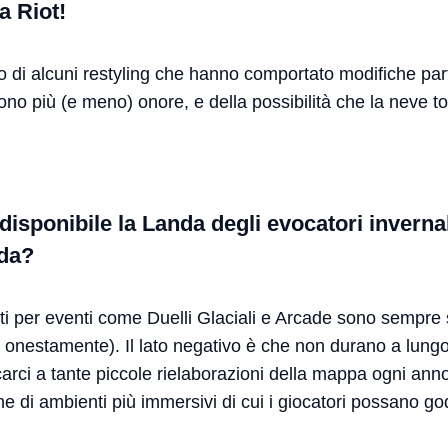
a Riot!
 di alcuni restyling che hanno comportato modifiche par
vono più (e meno) onore, e della possibilità che la neve to
isponibile la Landa degli evocatori inverna
nda?
ti per eventi come Duelli Glaciali e Arcade sono sempre st
i, onestamente). Il lato negativo è che non durano a lun
carci a tante piccole rielaborazioni della mappa ogni ann
ne di ambienti più immersivi di cui i giocatori possano g