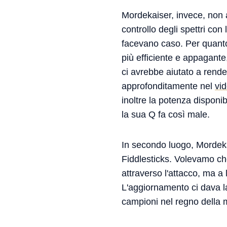
Mordekaiser, invece, non 
controllo degli spettri con
facevano caso. Per quanto
più efficiente e appagante
ci avrebbe aiutato a rende
approfonditamente nel
vid
inoltre la potenza disponi
la sua Q fa così male.
In secondo luogo, Mordeka
Fiddlesticks. Volevamo ch
attraverso l'attacco, ma a
L'aggiornamento ci dava la 
campioni nel regno della mo