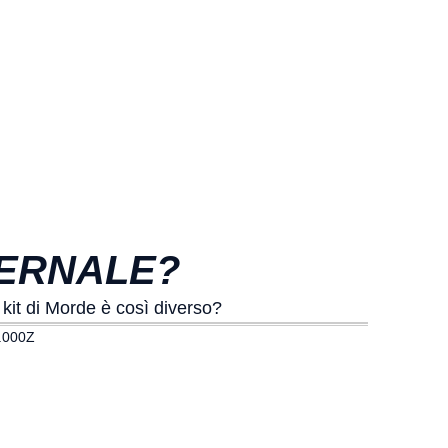
NVERNALE?
kit di Morde è così diverso?
.000Z