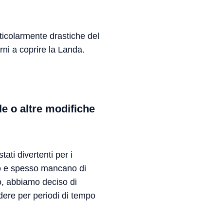
ticolarmente drastiche del
rni a coprire la Landa.
le o altre modifiche
ati divertenti per i
go e spesso mancano di
o, abbiamo deciso di
odere per periodi di tempo