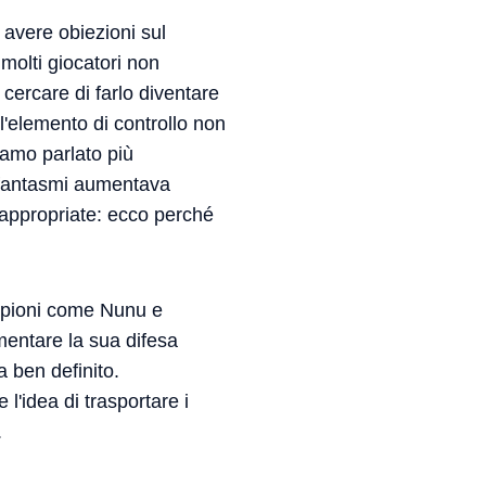
 avere obiezioni sul
 molti giocatori non
ercare di farlo diventare
l'elemento di controllo non
iamo parlato più
 fantasmi aumentava
e appropriate: ecco perché
ampioni come Nunu e
entare la sua difesa
a ben definito.
l'idea di trasportare i
.