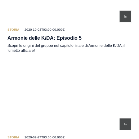
STORIA
2020-10-04T03:00:00.000Z
Armonie delle K/DA: Episodio 5
Scopri le origini del gruppo nel capitolo finale di Armonie delle K/DA, il
fumetto ufficiale!
STORIA
2020-09-27T03:00:00.000Z