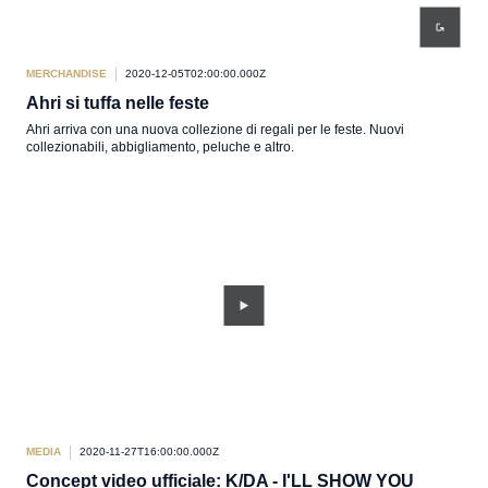
MERCHANDISE
2020-12-05T02:00:00.000Z
Ahri si tuffa nelle feste
Ahri arriva con una nuova collezione di regali per le feste. Nuovi
collezionabili, abbigliamento, peluche e altro.
MEDIA
2020-11-27T16:00:00.000Z
Concept video ufficiale: K/DA - I'LL SHOW YOU