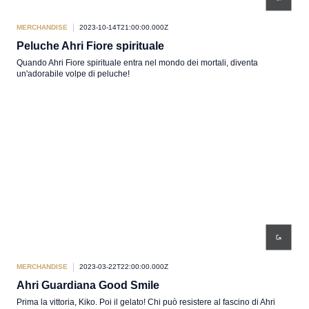
MERCHANDISE
2023-10-14T21:00:00.000Z
Peluche Ahri Fiore spirituale
Quando Ahri Fiore spirituale entra nel mondo dei mortali, diventa
un'adorabile volpe di peluche!
MERCHANDISE
2023-03-22T22:00:00.000Z
Ahri Guardiana Good Smile
Prima la vittoria, Kiko. Poi il gelato! Chi può resistere al fascino di Ahri