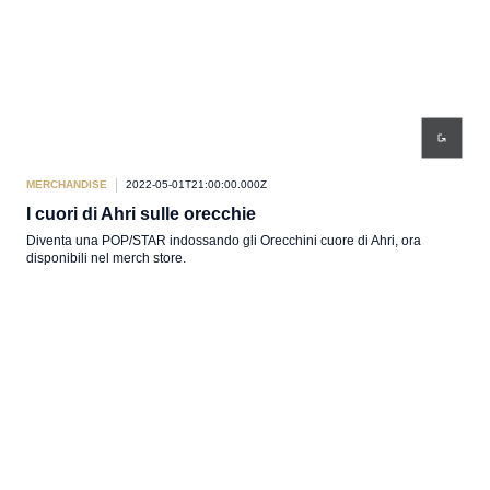
MERCHANDISE
2022-05-01T21:00:00.000Z
I cuori di Ahri sulle orecchie
Diventa una POP/STAR indossando gli Orecchini cuore di Ahri, ora
disponibili nel merch store.