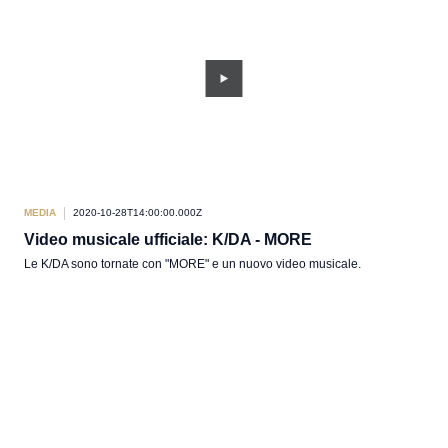
MEDIA
2020-10-28T14:00:00.000Z
Video musicale ufficiale: K/DA - MORE
Le K/DA sono tornate con "MORE" e un nuovo video musicale.