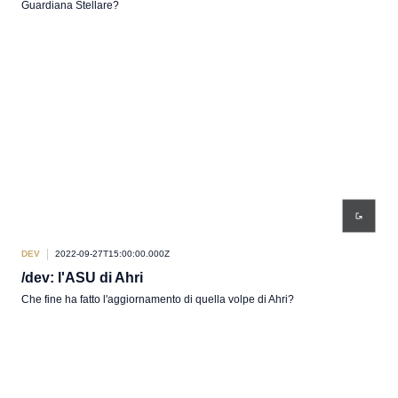
Guardiana Stellare?
DEV
2022-09-27T15:00:00.000Z
/dev: l'ASU di Ahri
Che fine ha fatto l'aggiornamento di quella volpe di Ahri?