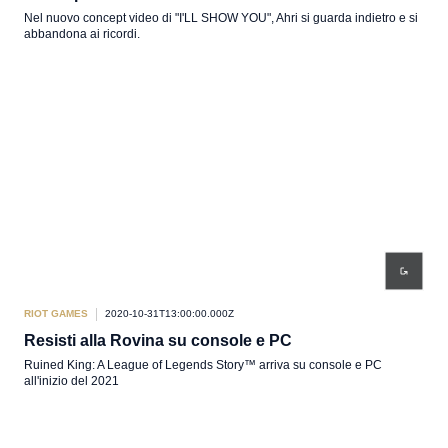
Nel nuovo concept video di "I'LL SHOW YOU", Ahri si guarda indietro e si
abbandona ai ricordi.
RIOT GAMES
2020-10-31T13:00:00.000Z
Resisti alla Rovina su console e PC
Ruined King: A League of Legends Story™ arriva su console e PC
all'inizio del 2021