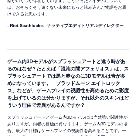
察がいくつか存在しています。こういったアイテムについて
は、おそらくそう遠くない未来にもっと踏み込んだ物語をお届
けできると思います。
- Riot Scathlocke、ナラティブエディトリアルディレクター
ゲーム内3Dモデルがスプラッシュアートと違う時があ
るのはなぜ？たとえば「混沌の闇アフェリオス」は、ス
プラッシュアートでは黒と赤なのに3Dモデルは青が多
めになっています。「ブラッドムーン エイトロック
ス」などが、ゲームプレイの視認性を高めるために彩度
を上げているのは分かりますが、それ以外のスキンはど
ういう理由で差異があるんですか？
スプラッシュアートとゲーム内3Dモデルには当然強い関連性が
ありますが、両者の目標は異なります。ゲーム内3Dモデルの場
合、最大の目標はゲームプレイの視認性を高めることです。一