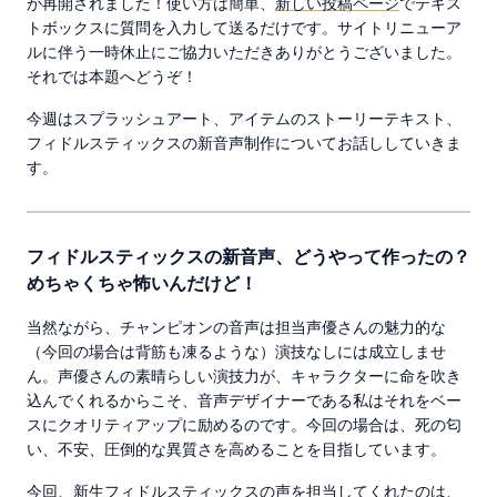
が再開されました！使い方は簡単、
新しい投稿ページ
でテキス
トボックスに質問を入力して送るだけです。サイトリニューア
ルに伴う一時休止にご協力いただきありがとうございました。
それでは本題へどうぞ！
今週はスプラッシュアート、アイテムのストーリーテキスト、
フィドルスティックスの新音声制作についてお話ししていきま
す。
フィドルスティックスの新音声、どうやって作ったの？
めちゃくちゃ怖いんだけど！
当然ながら、チャンピオンの音声は担当声優さんの魅力的な
（今回の場合は背筋も凍るような）演技なしには成立しませ
ん。声優さんの素晴らしい演技力が、キャラクターに命を吹き
込んでくれるからこそ、音声デザイナーである私はそれをベー
スにクオリティアップに励めるのです。今回の場合は、死の匂
い、不安、圧倒的な異質さを高めることを目指しています。
今回、新生フィドルスティックスの声を担当してくれたのは、