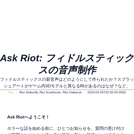
Ask Riot: フィドルスティック
スの音声制作
フィドルスティックスの新音声はどのようにして作られたか？スプラッ
シュアートがゲーム内3Dモデルと異なる時があるのはなぜ？など。
Dev
Riot Zimberfly, Riot Scathlocke, Riot Owleycat
2020-03-26T20:30:00.000Z
Ask Riotへようこそ！
ホラーな話を始める前に、ひとつお知らせを。質問の受け付け