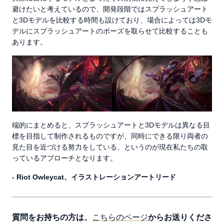
避けたいと考えているので、開発段階ではスプラッシュアート
と3Dモデルを比較する時間も設けており、場合によっては3Dモ
デルにスプラッシュアートのポーズを取らせて比較することも
あります。
端的にまとめると、スプラッシュアートと3Dモデルは異なる目
標を目指して制作されるものですが、同時にできる限り両者の
見た目を近づける努力をしている、というのが現在私たちの取
っているアプローチとなります。
- Riot Owleycat、イラストレーションアートリード
質問をお持ちの方は、
こちらのページ
からお送りくださ