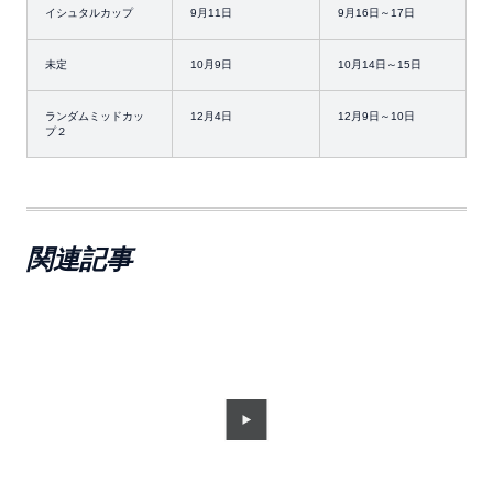
イシュタルカップ
9月11日
9月16日～17日
未定
10月9日
10月14日～15日
ランダムミッドカッ
12月4日
12月9日～10日
プ２
関連記事