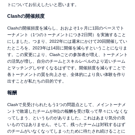
トについてお伝えしたいと思います。
Clashの開催頻度
Clashの開催頻度を減らし、おおよそ1ヶ月に1回のペースでト
ーナメント（1つのトーナメントにつき2日間）を実施すること
にしました。つまり、2022年には週末にかけて20回開催してい
たところを、2023年は14回に開催を減らすということになりま
す。この変更により、Clashごとの参加者が増え、トーナメント
の活気が増し、自分のチームとスキルレベルのより近いチーム
とマッチングしやすくなるはずです。開催頻度を減らすことで
各トーナメントの質を向上させ、全体的により良い体験を作り
出すことが私たちの目的です。
報酬
Clashで見受けられたもう1つの問題点として、メイントーナメ
ントで敗退したチームが8位の報酬を受け取って早々にいなくな
ってしまう、というものがありました。これはあまり気分の良
いものではありません。そして、残ったチームは対戦するはず
のチームがいなくなってしまったために待たされ続けることに