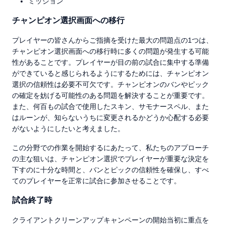
ミッション
チャンピオン選択画面への移行
プレイヤーの皆さんからご指摘を受けた最大の問題点の1つは、
チャンピオン選択画面への移行時に多くの問題が発生する可能
性があることです。プレイヤーが目の前の試合に集中する準備
ができていると感じられるようにするためには、チャンピオン
選択の信頼性は必要不可欠です。チャンピオンのバンやピック
の確定を妨げる可能性のある問題を解決することが重要です。
また、何百もの試合で使用したスキン、サモナースペル、また
はルーンが、知らないうちに変更されるかどうか心配する必要
がないようにしたいと考えました。
この分野での作業を開始するにあたって、私たちのアプローチ
の主な狙いは、チャンピオン選択でプレイヤーが重要な決定を
下すのに十分な時間と、バンとピックの信頼性を確保し、すべ
てのプレイヤーを正常に試合に参加させることです。
試合終了時
クライアントクリーンアップキャンペーンの開始当初に重点を