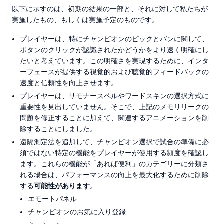
以下に示すのは、初期の結果の一部と、それに対して私たちが
実施したもの、もしくは実施予定のものです。
プレイヤーは、特にチャンピオンのピックとバンに関して、
ボタンのクリックが認識されたかどうかをより速く明確にし
たいと考えています。この明確さを実現するために、インタ
ーフェースが提供する視覚的および聴覚的フィードバックの
速度と信頼性を向上させます。
プレイヤーは、サモナースペルやワードスキンの選択方式に
重要性を見出していません。そこで、上記のメモリリークの
問題を修正することに加えて、関連するアニメーションを削
除することにしました。
遠隔測定法を追加して、チャンピオン選択で試合の準備に必
須ではない特定の機能をプレイヤーが使用する頻度を確認し
ます。これらの機能が「あれば便利」のカテゴリーに分類さ
れる場合は、パフォーマンスの向上を最大化するために削除
する
可能性があります
。
エモートパネル
チャンピオンのお気に入り登録