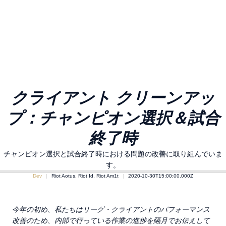
クライアント クリーンアッ
プ：チャンピオン選択＆試合
終了時
チャンピオン選択と試合終了時における問題の改善に取り組んでいま
す。
Dev
Riot Aotus, Riot Id, Riot Am1t
2020-10-30T15:00:00.000Z
今年の初め、私たちはリーグ・クライアントのパフォーマンス
改善のため、内部で行っている作業の進捗を隔月でお伝えして