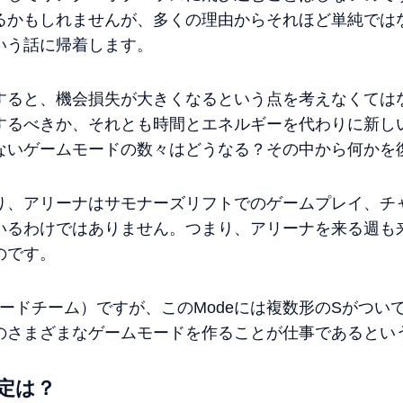
るかもしれませんが、多くの理由からそれほど単純では
いう話に帰着します。
すると、機会損失が大きくなるという点を考えなくては
するべきか、それとも時間とエネルギーを代わりに新し
ないゲームモードの数々はどうなる？その中から何かを
り、アリーナはサモナーズリフトでのゲームプレイ、チ
いるわけではありません。つまり、アリーナを来る週も
のです。
m（モードチーム）ですが、このModeには複数形のSがつ
のさまざまなゲームモードを作ることが仕事であるとい
定は？