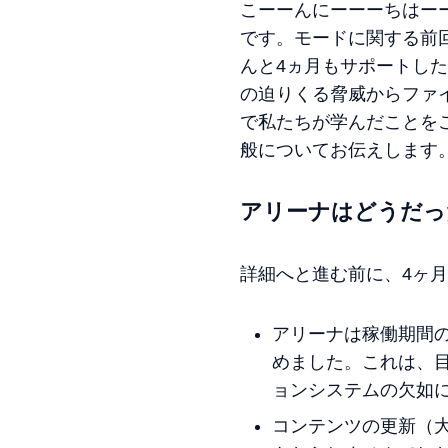
こーーんにーーーちはーーー！ゲ
です。モードに関する前
んと4ヵ月もサポートし
の迫りくる脅威からファ
で私たちが学んだことを
般についてお伝えします
アリーナはどうだっ
詳細へと進む前に、4ヶ
アリーナは稼働期間
めました。これは、
ョンシステムの欠如
コンテンツの更新（