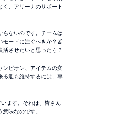
なく、アリーナのサポート
ならないのです。チームは
いモードに注ぐべきか？皆
復活させたいと思ったら？
ャンピオン、アイテムの変
来る週も維持するには、専
いています。それは、皆さん
う意味なのです。