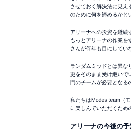
させておく解決法に見え
のために何を諦めるかと
アリーナへの投資を継続
もっとアリーナの作業を
さんが何年も目にしてい
ランダムミッドとは異な
更をそのまま受け継いで
門のチームが必要となる
私たちはModes tea
に楽しんでいただくため
アリーナの今後の予