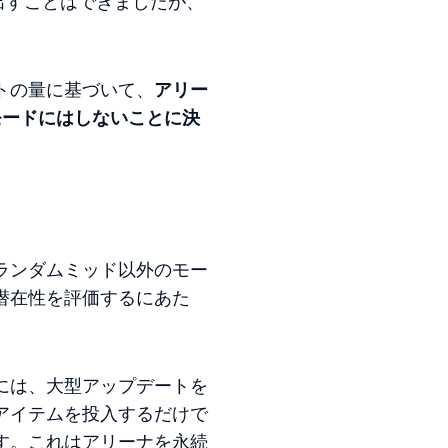
出すことはできましたが、
。
トの量に基づいて、
アリー
モードにはしないことに決
ランダムミッド以外のモー
潜在性を評価するにあた
には、大型アップデートを
アイテムを投入するだけで
す。これはアリーナを永続