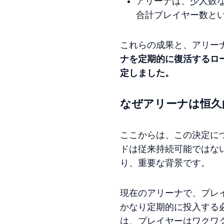
アリーナは、少人数
合計プレイヤー数と
これらの成果と、アリー
ナを定期的に復活するロ
定しました。
なぜアリーナは恒久
ここからは、この決定に
ドは従来持続可能ではな
り、重要な背景です。
現在のアリーナで、プレ
かなり定期的に投入する
は、プレイヤーはワクワ