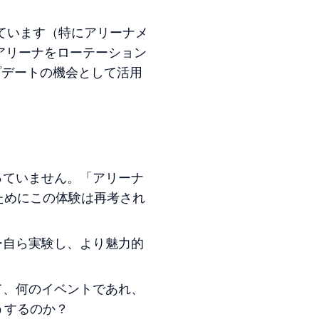
ています（特にアリーナメ
ちはアリーナをローテーション
プデートの機会として活用
っていません。「アリーナ
ためにこの体験は再考され
ー自ら実験し、より魅力的
て、何のイベントであれ、
うするのか？