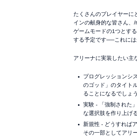
たくさんのプレイヤーに
インの献身的な皆さん、/r
ゲームモードの1つとす
する予定です──これに
アリーナに実装したい主
プログレッションシス
のゴッド」のタイト
ることになるでしょ
実験 - 「強制され
な選択肢を作り上げ
新規性 - どうすれ
その一部としてアリ