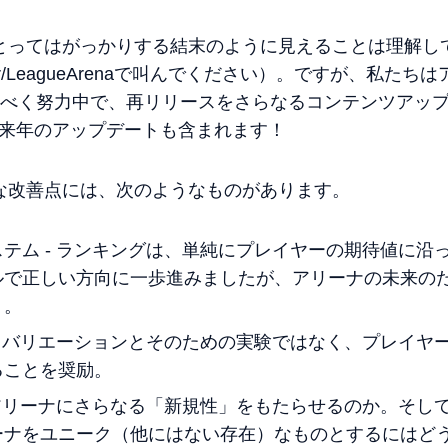
とってはがっかりする結末のように見えることは理解し
/LeagueArenaで叫んでください）。ですが、私た
るべく努力中で、再リリースをさらなるコンテンツアッ
は来年のアップデートも含まれます！
な改善点には、次のようなものがあります。
テム - ランキングは、単純にプレイヤーの期待値に沿
ルで正しい方向に一歩進みましたが、アリーナの未来の
う。
た」バリエーションとそのための実験ではなく、プレイヤ
ることを奨励。
ばアリーナにさらなる「新規性」をもたらせるのか。そし
ーナをユニーク（他にはない存在）なものとするにはど