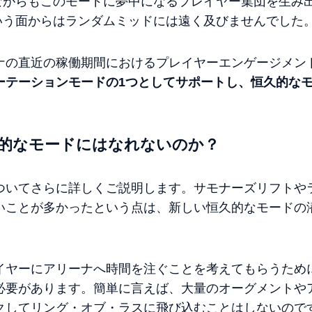
ながらもこのモードに夢中になるプレイヤー集団を生み
いう面からはランダムミッドには遠く及びませんでした
ナの直近の稼働期間におけるプレイヤーエンゲージメン
ーテーションモードの1つとしてサポートし、恒久的な
的なモードにはなれないのか？
ついてさらに詳しくご説明します。サモナーズリフトや
いことが多かったという点は、新しい恒久的なモードの
イヤーにアリーナへ時間を注ぐことを考えてもらうため
必要があります。簡単に言えば、大量のオーグメントや
クしてリング・オブ・ラスに飛び込むことはしないので