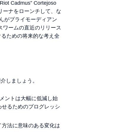
dmus” Cortejoso
リーナをローンチして、な
さんがプライモーディアン
スワームの直近のリリース
けるための将来的な考え全
紹介しましょう。
メントは大幅に低減し始
わせるためのプログレッシ
イ方法に意味のある変化は