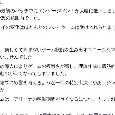
た。
の最初のパッチ中にエンゲージメントが大幅に低下しま
予想の範囲内でした。
レイの変化はほとんどのプレイヤーには受け入れられま
、楽しくて興味深いゲーム状態を生み出すユニークな
いませんでした。
の導入によりゲームの複雑さが増し、理論作成に情熱
むのが辛くなってしまいました。
結果に影響を与えるような一部の特別出演（やあ、ジ
た。
ムは、アリーナの稼働期間が長くなるにつれ、うまく