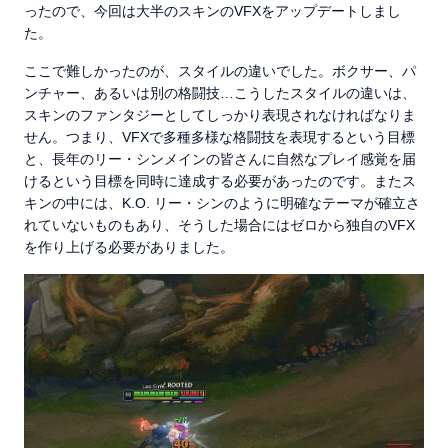
ったので、今回は大半のスキンのVFXをアップデートしまし
た。
ここで難しかったのが、スタイルの違いでした。ボクサー、パ
ンチャー、あるいは別の格闘技…こうしたスタイルの違いは、
スキンのファンタジーとしてしっかり表現されなければなりま
せん。つまり、VFXで多種多様な格闘技を表現するという目標
と、長年のリー・シンメインの皆さんに自然なプレイ感覚を届
けるという目標を同時に達成する必要があったのです。またス
キンの中には、K.O. リー・シンのように明確なテーマが確立さ
れていないものもあり、そうした場合にはゼロから独自のVFX
を作り上げる必要がありました。