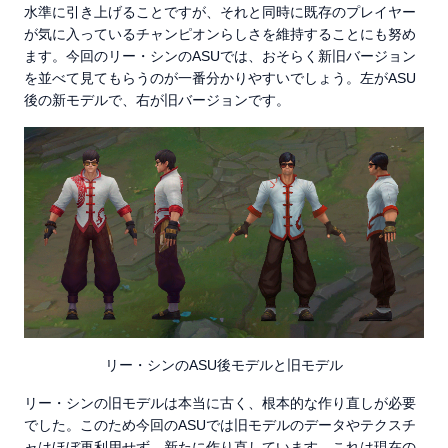
水準に引き上げることですが、それと同時に既存のプレイヤー
が気に入っているチャンピオンらしさを維持することにも努め
ます。今回のリー・シンのASUでは、おそらく新旧バージョン
を並べて見てもらうのが一番分かりやすいでしょう。左がASU
後の新モデルで、右が旧バージョンです。
リー・シンのASU後モデルと旧モデル
リー・シンの旧モデルは本当に古く、根本的な作り直しが必要
でした。このため今回のASUでは旧モデルのデータやテクスチ
ャはほぼ再利用せず、新たに作り直しています。これは現在の