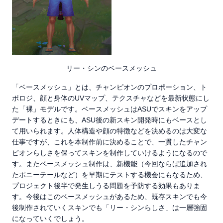
リー・シンのベースメッシュ
「ベースメッシュ」とは、チャンピオンのプロポーション、ト
ポロジ、顔と身体のUVマップ、テクスチャなどを最新状態にし
た「裸」モデルです。ベースメッシュはASUでスキンをアップ
デートするときにも、ASU後の新スキン開発時にもベースとし
て用いられます。人体構造や顔の特徴などを決めるのは大変な
仕事ですが、これを本制作前に決めることで、一貫したチャン
ピオンらしさを保ってスキンを制作していけるようになるので
す。またベースメッシュ制作は、新機能（今回ならば追加され
たポニーテールなど）を早期にテストする機会にもなるため、
プロジェクト後半で発生しうる問題を予防する効果もありま
す。今後はこのベースメッシュがあるため、既存スキンでも今
後制作されていくスキンでも「リー・シンらしさ」は一層強固
になっていくでしょう。