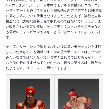
LoLのテクノロジー/アート水準でモデルを再構築しつつ、コン
セプトアートを通じて生まれた刺激的な新アイデアを3Dモデル
に落とし込んでいく仕事となりました。たとえば、姿勢と人体
構造などは大幅な改善が見て取れるのではないでしょうか。ま
た改良された衣装や髪型、そして美しくなったテクスチャなど
も最近のチャンピオンやスキンと並ぶクオリティになっていま
す。
そして、リー・シンで敵をキルした後に笑いモーションを連打
していた皆さんにも朗報です。ASU後の新モデルでは、ゾンビ
みたいな姿ではなくなっています！これまではどちらがデッド
した側か分かりませんでしたからね。最後に笑うのは、彼だっ
たようです。リー・シン、輝いてますよ！