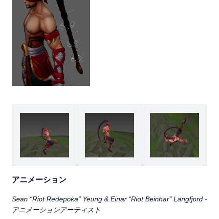
アニメーション
Sean “Riot Redepoka” Yeung & Einar “Riot Beinhar” Langfjord -
アニメーションアーティスト