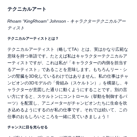
テクニカルアート
Rhoam “KingRhoam” Johnson - キャラクターテクニカルアー
ティスト
テクニカルアーティストとは？
テクニカルアーティスト（略してTA）とは、実はかなり広範な
意味を持つ単語です。たとえば私はキャラクターテクニカルア
ーティストですが、これは私が「キャラクターの内側を担当す
るアーティスト」であることを意味します。もちろんリー・シ
ンの腎臓を3D化しているわけではありません。私の仕事はチャ
ンピオンの3Dモデルの「骨組み（スケルトン）」を構築し、キ
ャラクターが意図した通りに動くようにすることです。別の言
い方にすると、スケルトンにコントロール（挙動を制御するパ
ーツ）を配置し、アニメーターがチャンピオンたちに生命を吹
き込めるようにするのが私の仕事です。それでは続いて、この
仕事のおもしろいところを一緒に見ていきましょう！
チャンスに目を光らせる