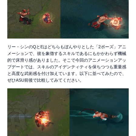
リー・シンのQとEはどちらもぼんやりとした「2ポーズ」アニ
メーションで、彼を象徴するスキルであるにもかかわらず機械
的で床滑り感がありました。そこで今回のアニメーションアッ
プデートでは、スキルのアイデンティティを保ちつつも重量感
と高度な武術感を付け加えています。以下に並べてみたので、
ぜひASU前後で比較してみてください。