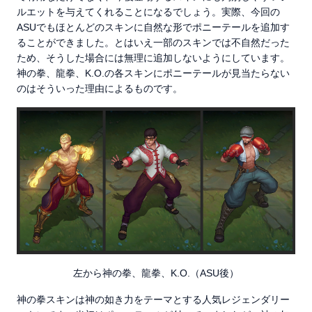
ルエットを与えてくれることになるでしょう。実際、今回の
ASUでもほとんどのスキンに自然な形でポニーテールを追加す
ることができました。とはいえ一部のスキンでは不自然だった
ため、そうした場合には無理に追加しないようにしています。
神の拳、龍拳、K.O.の各スキンにポニーテールが見当たらない
のはそういった理由によるものです。
左から神の拳、龍拳、K.O.（ASU後）
神の拳スキンは神の如き力をテーマとする人気レジェンダリー