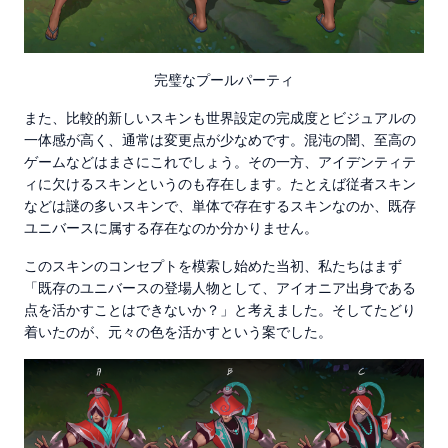
完璧なプールパーティ
また、比較的新しいスキンも世界設定の完成度とビジュアルの
一体感が高く、通常は変更点が少なめです。混沌の闇、至高の
ゲームなどはまさにこれでしょう。その一方、アイデンティテ
ィに欠けるスキンというのも存在します。たとえば従者スキン
などは謎の多いスキンで、単体で存在するスキンなのか、既存
ユニバースに属する存在なのか分かりません。
このスキンのコンセプトを模索し始めた当初、私たちはまず
「既存のユニバースの登場人物として、アイオニア出身である
点を活かすことはできないか？」と考えました。そしてたどり
着いたのが、元々の色を活かすという案でした。