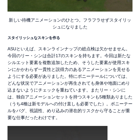
新しい待機アニメーションのひとつ。フラフラせずスタイリッ
シュになりました
スタイリッシュなスキンを作る
ASUといえば、スキンラインナップの総点検は欠かせません。
今回のリー・シンは合計17のスキンを持ちます。今回は新たな
シルエット要素を複数追加したため、そうした要素が使用スキ
ンにかかわらず一貫性と説得力のあるアニメーションを見せる
ようにする必要がありました。特にポニーテールについては、
どんな状況でアニメーションが再生されても身体や地面にめり
込まないようにチェックを重ねています。またリー・シンに
は、独自アニメーションセットを持つスキンも5種類ありました
（うち4種は新モデルへの付け直しも必要でした）。ポニーテー
ルをバグ、視認性、めり込みの潜在的リスクから守ることが重
要な仕事だったわけです。