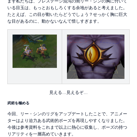
まず私たちは、プレステージ混沌の闇リー・シンの胸に付いて
いる目玉は、もっとおもしろくする余地があると考えました。
たとえば、この目が動いたらどうでしょう？せっかく胸に巨大
な目があるのに、動かないなんて惜しすぎます。
見える…見えるぞ…
武術を極める
今回、リー・シンのリグをアップデートしたことで、アニメー
ターはより迫力ある武術的ポーズを再現しやすくなりました。
今後は参考資料をこれまで以上に熱心に収集し、ポーズの持つ
リアリティを一層高めていきます。