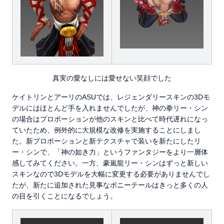
真実の愛なしには愛せない笑顔でした
ケイトリンとアーリのASUでは、レジェンダリースキンの3Dモ
デルにはほとんど手を入れませんでしたが、神の拳リー・シン
の場合はプロポーションが他のスキンと比べて時代遅れになっ
ていたため、例外的に大規模な改修を実施することにしまし
た。新プロポーションと新テクスチャで装いを新たにしたリ
ー・シンで、「神の如き力」というファンタジーをより一層体
感してみてください。一方、豪嵐龍リー・シンはずっと新しい
スキンなので3Dモデルを大幅に変更する必要がありませんでし
たが、新たに追加された見事なポニーテールはきっと多くの人
の目を引くことになるでしょう。