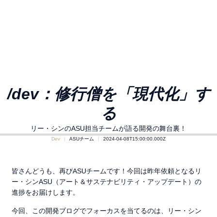
/dev：修行僧を「現代化」す
る
リー・シンのASU担当チームが語る開発の舞台裏！
Dev
ASUチーム
2024-04-08T15:00:00.000Z
皆さんどうも、再びASUチームです！今回は昨年依頼となるリ
ー・シンASU（アート＆サステナビリティ・アップデート）の
進捗をお届けします。
今回、この開発ブログでフォーカスを当てるのは、リー・シン