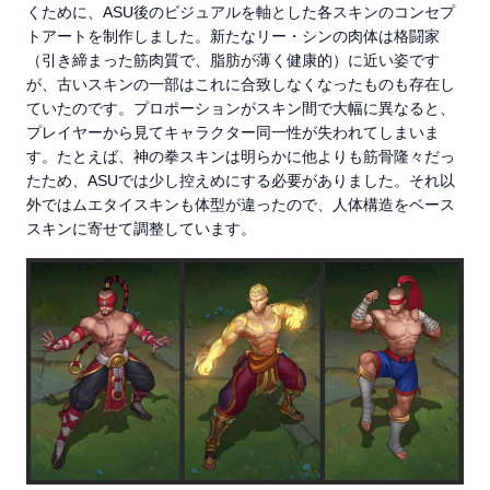
くために、ASU後のビジュアルを軸とした各スキンのコンセプ
トアートを制作しました。新たなリー・シンの肉体は格闘家
（引き締まった筋肉質で、脂肪が薄く健康的）に近い姿です
が、古いスキンの一部はこれに合致しなくなったものも存在し
ていたのです。プロポーションがスキン間で大幅に異なると、
プレイヤーから見てキャラクター同一性が失われてしまいま
す。たとえば、神の拳スキンは明らかに他よりも筋骨隆々だっ
たため、ASUでは少し控えめにする必要がありました。それ以
外ではムエタイスキンも体型が違ったので、人体構造をベース
スキンに寄せて調整しています。