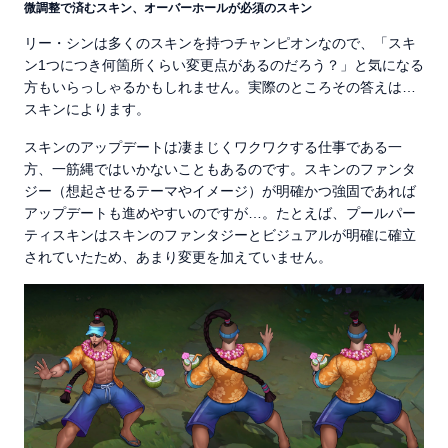
微調整で済むスキン、オーバーホールが必須のスキン
リー・シンは多くのスキンを持つチャンピオンなので、「スキ
ン1つにつき何箇所くらい変更点があるのだろう？」と気になる
方もいらっしゃるかもしれません。実際のところその答えは…
スキンによります。
スキンのアップデートは凄まじくワクワクする仕事である一
方、一筋縄ではいかないこともあるのです。スキンのファンタ
ジー（想起させるテーマやイメージ）が明確かつ強固であれば
アップデートも進めやすいのですが…。たとえば、プールパー
ティスキンはスキンのファンタジーとビジュアルが明確に確立
されていたため、あまり変更を加えていません。