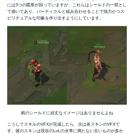
には3つの図形が回っていますが、これらはシールドの一部とし
て描いてあり、パーティクルと組み合わせることで強力かつス
ピリチュアルな印象を作り出すようにしています。
紙のシールドに頑丈なイメージはありませんよね
こうしてスキルのVFXが完成したら、次は各スキンのVFXで
す。彼のスキンは現在のLoLの水準に満たない古いものが多か