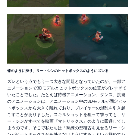
蝶のように滑り、リー・シンのヒットボックスのようにズレる
ズレという点でもう一つ大きな問題となっていたのが、一部ア
ニメーションで3Dモデルとヒットボックスの位置がズレすぎて
いたことでした。たとえば待機アニメーション、ダンス、挑発
のアニメーションは、アニメーション中の3Dモデルが固定ヒッ
トボックスから大きく離れており、プレイヤーの混乱を引き起
こすことがありました。スキルショットを狙って撃っても、リ
ー・シンがすべてを映画『マトリックス』のように回避してし
まうのです。そこで私たちは「熟練の型稽古を見せるリー・シ
ンがヒットボックスから外れないようにする」という極めてシ