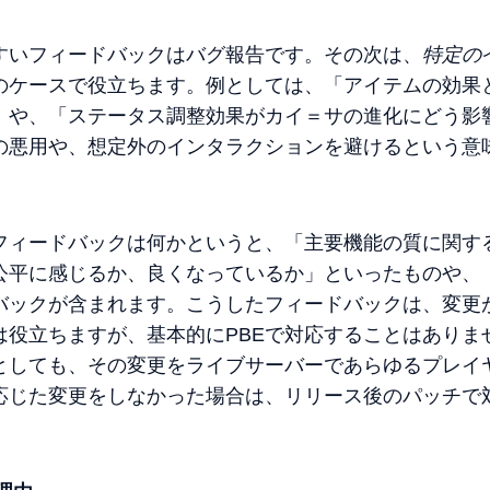
すいフィードバックはバグ報告です。その次は、
特定の
のケースで役立ちます。例としては、「アイテムの効果
」や、「ステータス調整効果がカイ＝サの進化にどう影
の悪用や、想定外のインタラクションを避けるという意
フィードバックは何かというと、「主要機能の質に関す
公平に感じるか、良くなっているか」といったものや、「
バックが含まれます。こうしたフィードバックは、変更
役立ちますが、基本的にPBEで対応することはありま
としても、その変更をライブサーバーであらゆるプレイ
応じた変更をしなかった場合は、リリース後のパッチで