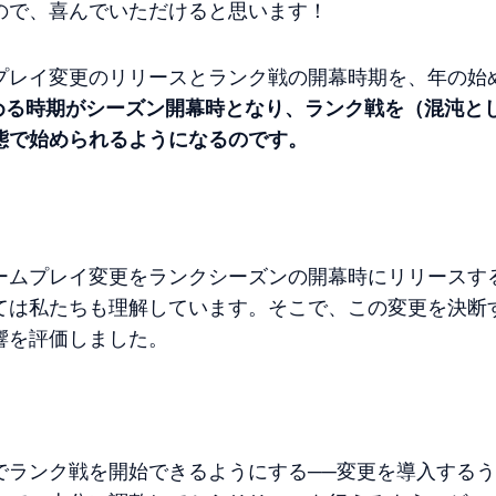
ので、喜んでいただけると思います！
プレイ変更のリリースとランク戦の開幕時期を、年の始
しめる時期がシーズン開幕時となり、ランク戦を（混沌と
態で始められるようになるのです。
ームプレイ変更をランクシーズンの開幕時にリリースす
ては私たちも理解しています。そこで、この変更を決断
響を評価しました。
でランク戦を開始できるようにする──変更を導入する