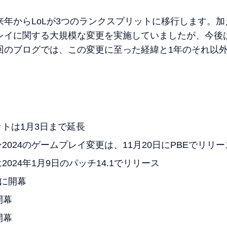
年からLoLが3つのランクスプリットに移行します。加
レイに関する大規模な変更を実施していましたが、今後
回のブログでは、この変更に至った経緯と1年のそれ以
トは1月3日まで延長
2024のゲームプレイ変更は、11月20日にPBEでリリー
024年1月9日のパッチ14.1でリリース
日に開幕
開幕
開幕