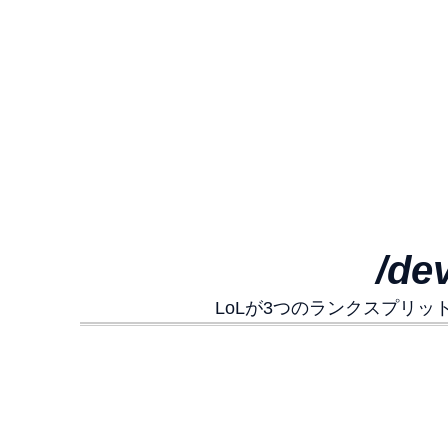
/d
LoLが3つのランクスプリ