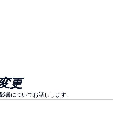
の変更
る影響についてお話しします。