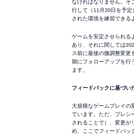
なければなりません。そ
行して（11月20日を
された環境を練習できる
ゲームを安定させられる
あり、それに関しては202
ス前に最後の微調整変更
期にフォローアップを行う
ます。
フィードバックに基づい
大規模なゲームプレイの
ています。ただ、プレシ
されることで）、変更が
め、ここでフィードバッ