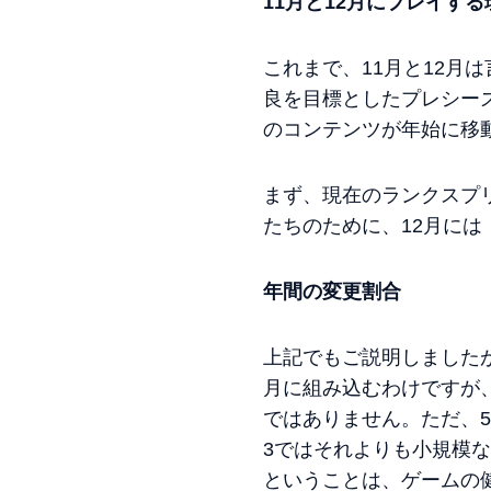
11月と12月にプレイする
これまで、11月と12月
良を目標としたプレシー
のコンテンツが年始に移
まず、現在のランクスプ
たちのために、12月に
年間の変更割合
上記でもご説明しました
月に組み込むわけですが
ではありません。ただ、
3ではそれよりも小規模
ということは、ゲームの