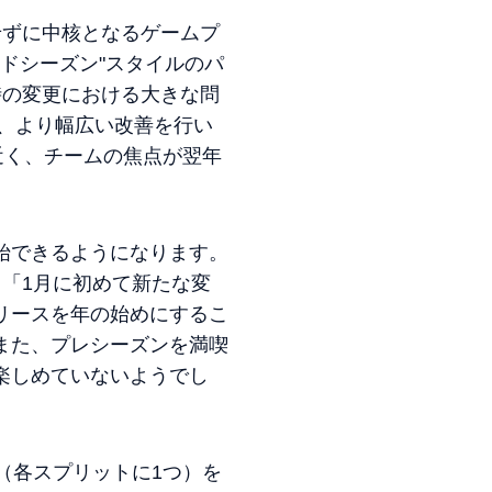
せずに中核となるゲームプ
ドシーズン"スタイルのパ
時の変更における大きな問
る、より幅広い改善を行い
が近く、チームの焦点が翌年
始できるようになります。
「1月に初めて新たな変
リースを年の始めにするこ
また、プレシーズンを満喫
楽しめていないようでし
（各スプリットに1つ）を