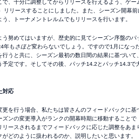
こで、十分に調整してからリリースを行えるよう、ゲーム
予定）リリースすることにしました。また、シーズン開幕
よう、トーナメントレルムでもリリースを行います。
よう努めてはいますが、歴史的に見てシーズン序盤のパ
4年も
さほど
変わらないでしょう。ですので1月になった
を行うと共に、シーズン最初の数日間の結果に基づいて
予定です。そしてその後、パッチ14.2とパッチ14.3
た対応
変更を行う場合、私たちは皆さんのフィードバックに基
ーズンの変更導入がランクの開幕時期に移動することで（
リリースされるまでフィードバックに応じた調整をあま
クがどのように扱われるのか、説明したいと思います。