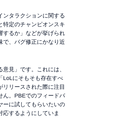
インタラクションに関する
と特定のチャンピオンスキ
響するか」などが挙げられ
味で、バグ修正にかなり近
る意見」です。これには、
LoLにそもそも存在すべ
がリリースされた際に注目
せん。PBEでのフィードバ
ヤーに試してもらいたいの
対応するようにしていま