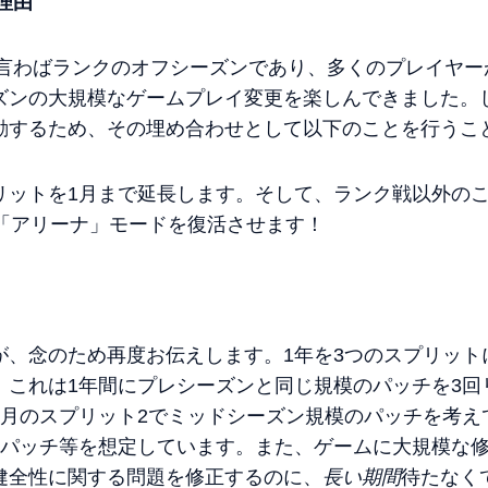
理由
は言わばランクのオフシーズンであり、多くのプレイヤー
ズンの大規模なゲームプレイ変更を楽しんできました。
動するため、その埋め合わせとして以下のことを行うこ
リットを1月まで延長します。そして、ランク戦以外の
は「アリーナ」モードを復活させます！
が、念のため再度お伝えします。1年を3つのスプリット
、これは1年間にプレシーズンと同じ規模のパッチを3回
5月のスプリット2でミッドシーズン規模のパッチを考え
なパッチ等を想定しています。また、ゲームに大規模な修
健全性に関する問題を修正するのに、
長い期間
待たなく