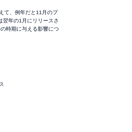
えて、例年だと11月のプ
は翌年の1月にリリースさ
外の時期に与える影響につ
ス