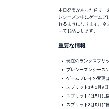
本日発表があった通り、来
レシーズン中にゲームプ
れるようになります。今
いてお話しします。
重要な情報
現在のランクスプリッ
プレシーズン
シーズン
ゲームプレイの変更は2
スプリット1も1月9
スプリット2は5月に
スプリット3は9月に