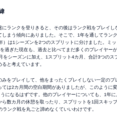
緯
盤にランクを登りきると、その後はランク戦をプレイし
てしまう傾向にありました。そこで、1年を通してラン
3年）は1シーズンを2つのスプリットに分けました。ミ
点を過ぎた現在も、過去と比べてまだ多くのプレイヤー
2月をシーズンに加え、1スプリット4カ月、合計3つの
めると考えています。
のみをプレイして、他をまったくプレイしない一定のプ
っては2カ月間の空白期間がありましたが、このように変
るようになるはずです。他のプレイヤーについても、1年
から数カ月の休憩を取ったり、スプリットを1回スキッ
月のランク戦を丸ごと諦めなくていいわけです。