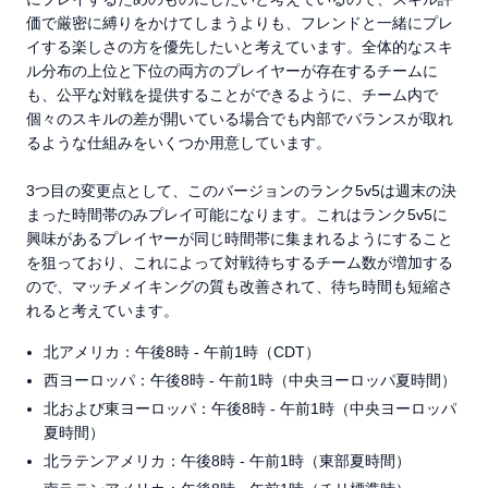
価で厳密に縛りをかけてしまうよりも、フレンドと一緒にプレ
イする楽しさの方を優先したいと考えています。全体的なスキ
ル分布の上位と下位の両方のプレイヤーが存在するチームに
も、公平な対戦を提供することができるように、チーム内で
個々のスキルの差が開いている場合でも内部でバランスが取れ
るような仕組みをいくつか用意しています。
3つ目の変更点として、このバージョンのランク5v5は週末の決
まった時間帯のみプレイ可能になります。これはランク5v5に
興味があるプレイヤーが同じ時間帯に集まれるようにすること
を狙っており、これによって対戦待ちするチーム数が増加する
ので、マッチメイキングの質も改善されて、待ち時間も短縮さ
れると考えています。
北アメリカ：午後8時 - 午前1時（CDT）
西ヨーロッパ：午後8時 - 午前1時（中央ヨーロッパ夏時間）
北および東ヨーロッパ：午後8時 - 午前1時（中央ヨーロッパ
夏時間）
北ラテンアメリカ：午後8時 - 午前1時（東部夏時間）