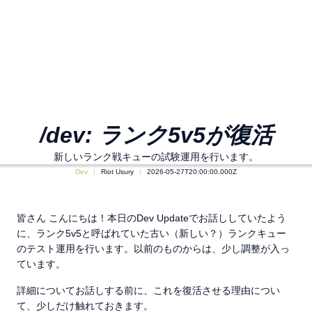
/dev: ランク5v5が復活
新しいランク戦キューの試験運用を行います。
Dev
Riot Usury
2026-05-27T20:00:00.000Z
皆さん こんにちは！本日のDev Updateでお話ししていたよう
に、ランク5v5と呼ばれていた古い（新しい？）ランクキュー
のテスト運用を行います。以前のものからは、少し調整が入っ
ています。
詳細についてお話しする前に、これを復活させる理由につい
て、少しだけ触れておきます。