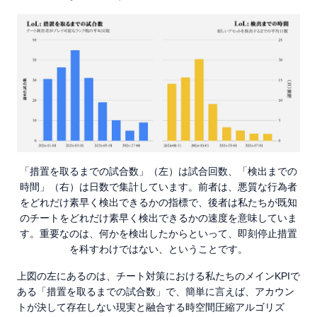
「措置を取るまでの試合数」（左）は試合回数、「検出までの
時間」（右）は日数で集計しています。前者は、悪質な行為者
をどれだけ素早く検出できるかの指標で、後者は私たちが既知
のチートをどれだけ素早く検出できるかの速度を意味していま
す。重要なのは、何かを検出したからといって、即刻停止措置
を科すわけではない、ということです。
上図の左にあるのは、チート対策における私たちのメインKPIで
ある「措置を取るまでの試合数」で、簡単に言えば、アカウン
トが決して存在しない現実と融合する時空間圧縮アルゴリズ