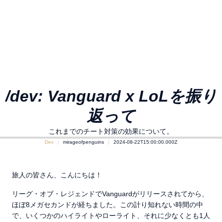
/dev: Vanguard x LoLを振り
返って
これまでのチート対策の効果について。
Dev
mirageofpenguins
2024-08-22T15:00:00.000Z
旅人の皆さん、こんにちは！
リーグ・オブ・レジェンドでVanguardがリリースされてから、
ほぼ8メガセカンドが経ちました。この計り知れない時間の中
で、いくつかのハイライトやローライト、それに少なくとも1人