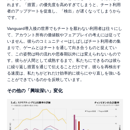
れます。「措置」の優先度を高めすぎてしまうと、チート利用
者のアップデートを促進し、「検出」が遅くなってしまうから
です。
Vanguard導入後の世界でもチートを厭わない利用者は往々にし
て、アカウント所有の価値観やフェアプレイの考えには従って
いません。彼らのコミュニティーはしばしばチート利用者の集
まりで、ゲームとはチートを通して向き合うものと捉えてい
て、この姿勢は時の流れや思春期以外には変えられないもので
す。彼らが人間として成熟するまで、私たちにできるのは彼ら
に繰り返し措置を通じて伝えることだけです。彼らを再検出す
る速度は、私たちがどれだけ効率的に彼らにやり直しを強いる
ことができているのかを反映しています。
その他の「興味深い」変化