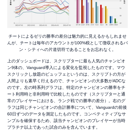
チートによるゼリの勝率の差分は魅力的に見えるかもしれませ
んが、チートは毎年のアカウントが100%税として徴収されるバ
ン・シティへの片道切符であることをお忘れなく。
上のダッシュボードは、スクリプターに最も人気のチャンピオ
ン9体の、Vanguard導入による変化を監視したものです。マウ
スクリックし放題のビュッフェというのは、スクリプトの方が
人間よりも素早く行えるので、チャンピオンの大多数がADCな
のです。左の時系列グラフは、特定のチャンピオンの勝率をチ
ート利用時と非利用時で比較したものです（スクリプターと通
常のプレイヤーにおける、ランク戦での勝率の差分）。右のグ
ラフは同じチャンピオンの合計勝率について、Vanguardの前後
60日ずつのデータを測定したものです。コンペティティブなサ
ンプルを確保するため、該当チャンピオンのプレイヤーが当時
プラチナ以上であった試合のみを含んでいます。