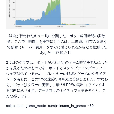
試合が行われたキュー別に分類した、ボット稼働時間の実数
値。ここで「時間」を基準にしたのは、上層部が財布の奥深く
で影響（サーバー費用）をすぐに感じられるからだと推測した
あなた──正解です。
2つ目のグラフは、ボットがどれだけのゲーム時間を無駄にした
かを見るためのものです。ボットとスクリプティングのソフト
ウェアは似ているため、プレイヤーの戦績とゲームのクライア
ントをもとに、この2つの違反行為を先に分類しました。すなわ
ち、ボットはタワーに突撃し、最大9 FPSの高出力でプレイす
る傾向にあります。データ向けのネイティブ言語を使うと、こ
んな感じです。
select date, game_mode, sum(minutes_in_game) * 60