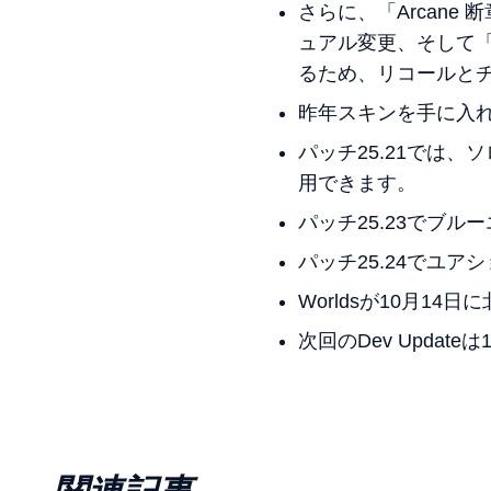
さらに、「Arcan
ュアル変更、そして「
るため、リコールと
昨年スキンを手に入
パッチ25.21では
用できます。
パッチ25.23でブ
パッチ25.24でユア
Worldsが10月14
次回のDev Upda