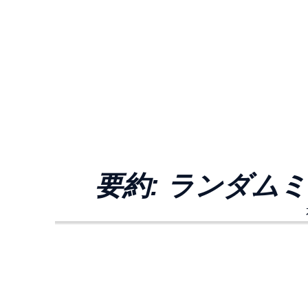
要約: ランダムミ