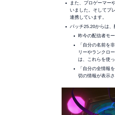
また、プロゲーマー
いました。そしてプ
連携しています。
パッチ25.20から
昨今の配信者モー
「自分の名前を非
リーやランクロー
は、これらを使っ
「自分の全情報を
切の情報が表示さ