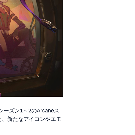
ーズン1～2のArcaneス
た、新たなアイコンやエモ