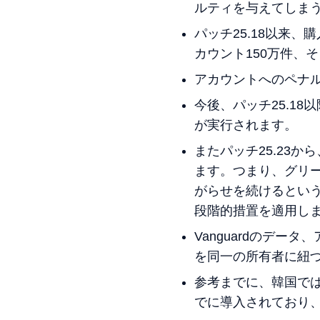
ルティを与えてしま
パッチ25.18以来
カウント150万件、
アカウントへのペナル
今後、パッチ25.1
が実行されます。
またパッチ25.23
ます。つまり、グリ
がらせを続けるとい
段階的措置を適用し
Vanguardのデ
を同一の所有者に紐
参考までに、韓国で
でに導入されており