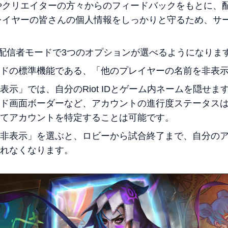
やクリエイターの方々からのフィードバックをもとに、
レイヤーの皆さんの個人情報をしっかりと守るため、サ
は、配信者モードで3つのオプションが選べるようになりま
ドの標準機能である、「他のプレイヤーの名前を非表
表示」では、自分のRiot IDとゲーム内ネームを隠せ
ド画面ボーダーなど、アカウントの進行度ステータス
てアカウントを特定することは可能です。
非表示」を選ぶと、ロビーから試合終了まで、自分の
れなくなります。