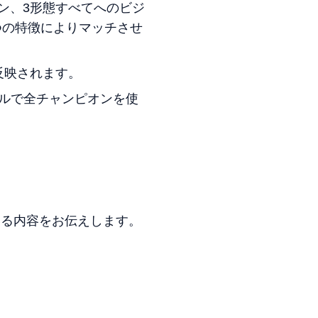
ョン、3形態すべてへのビジ
つの特徴によりマッチさせ
反映されます。
ールで全チャンピオンを使
れている内容をお伝えします。