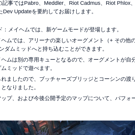
abro、Meddler、Riot Cadmus、Riot Phlox、Phr
れたDev Updateを要約してお届けします。
ミッド：メイヘムでは、新ゲームモードが登場します。
ヘムでは、アリーナの楽しいオーグメント（+ その他
ランダムミッドへと持ち込むことができます。
イヘムは別の専用キューとなるので、オーグメントが自
ダムミッドで遊べます。
られましたので、ブッチャーズブリッジとコーシンの渡
ととなりました。
マップ、および今後公開予定のマップについて、パフォ