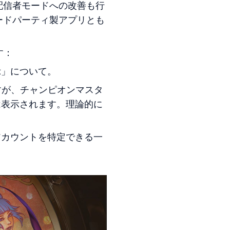
配信者モードへの改善も行
ードパーティ製アプリとも
す：
示」について。
ますが、チャンピオンマスタ
は表示されます。理論的に
アカウントを特定できる一