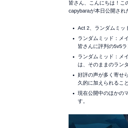
皆さん、こんにちは！この記事ではP
capybaraが本日公開さ
Act 2、ランダム
ランダムミッド：メイ
皆さんに評判の5v5
ランダムミッド：メ
は、そのままのラン
好評の声が多く寄せ
久的に加えられるこ
現在公開中のほかの
す。