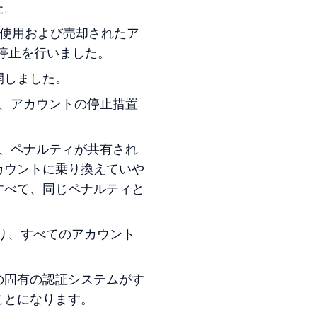
た。
ト使用および売却されたア
の停止を行いました。
開しました。
れ、アカウントの停止措置
は、ペナルティが共有され
カウントに乗り換えていや
すべて、同じペナルティと
より、すべてのアカウント
の固有の認証システムがす
ことになります。