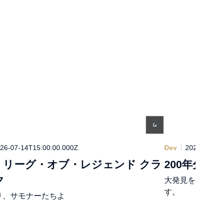
26-07-14T15:00:00.000Z
Dev
2026-06-2
v：リーグ・オブ・レジェンド クラ
200年分の
ク
大発見をしたPa
す。
り、サモナーたちよ