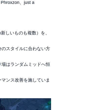
oxzon、just a
の新しいものも複数）を、
分のスタイルに合わない方
り場はランダムミッドへ恒
ーマンス改善を施していま