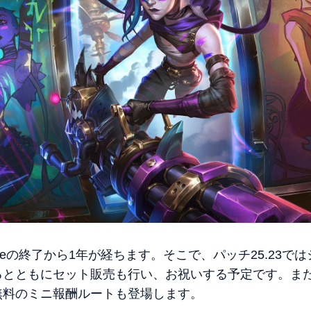
neの終了から1年が経ちます。そこで、パッチ25.23ではシ
るとともにセット販売も行い、お祝いする予定です。ま
無料のミニ報酬ルートも登場します。