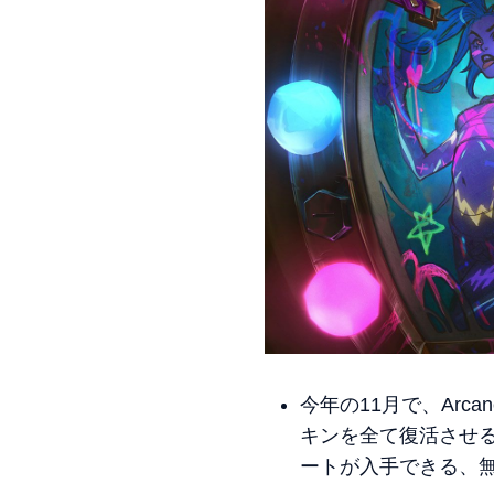
今年の11月で、Arca
キンを全て復活させ
ートが入手できる、