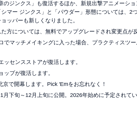
e 断章のジンクス」も復活するほか、新規出撃アニメーシ
シマー ジンクス」と「パウダー」形態については、2
チョッパーも新しくなりました。
れた方については、無料でアップグレードされ変更点が
、ソロでマッチメイキングに入った場合、プラクティスツ
ルーエッセンスストアが復活します。
ショップが復活します。
日に北京で開幕します。Pick 'Emをお忘れなく！
teは11月下旬～12月上旬に公開。2026年始めに予定さ