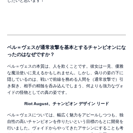
したいと思います！
ベル＝ヴェスが通常攻撃を基本とするチャンピオンにな
ったのはなぜですか？
ベル＝ヴェスの本質は、人を欺くことです。彼女は一見、優雅
な魔法使いに見えるかもしれません。しかし、偽りの姿の下に
隠しているのは、戦いで前線を務める人間を（通常攻撃で）引
き裂き、相手の精髄を呑み込んでしまう、何よりも強力なヴォ
イドの怪物としての真の姿です。
Riot August、チャンピオン デザイン リード
ベル＝ヴェスについては、幅広く魅力をアピールしつつも、独
自性の高いチャンピオンを作りたいという目標のもとに開発を
行いました。ヴォイドからやってきたアサシンにすることも考