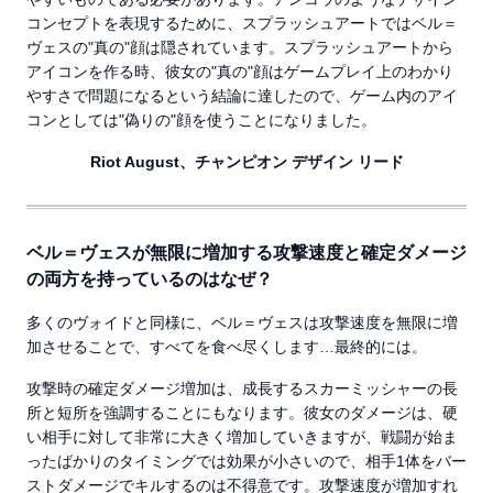
コンセプトを表現するために、スプラッシュアートではベル＝
ヴェスの"真の"顔は隠されています。スプラッシュアートから
アイコンを作る時、彼女の"真の"顔はゲームプレイ上のわかり
やすさで問題になるという結論に達したので、ゲーム内のアイ
コンとしては"偽りの"顔を使うことになりました。
Riot August、チャンピオン デザイン リード
ベル＝ヴェスが無限に増加する攻撃速度と確定ダメージ
の両方を持っているのはなぜ？
多くのヴォイドと同様に、ベル＝ヴェスは攻撃速度を無限に増
加させることで、すべてを食べ尽くします…最終的には。
攻撃時の確定ダメージ増加は、成長するスカーミッシャーの長
所と短所を強調することにもなります。彼女のダメージは、硬
い相手に対して非常に大きく増加していきますが、戦闘が始ま
ったばかりのタイミングでは効果が小さいので、相手1体をバー
ストダメージでキルするのは不得意です。攻撃速度が増加すれ