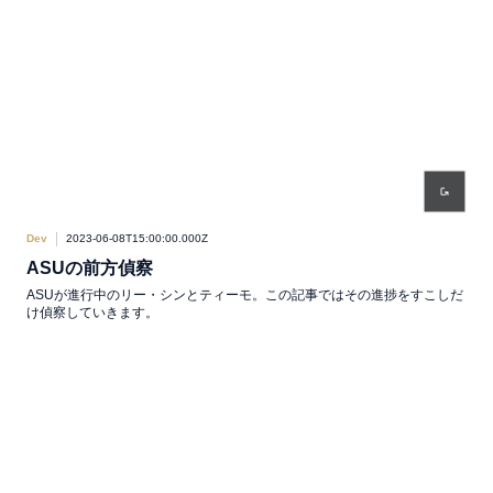
Dev
2023-06-08T15:00:00.000Z
ASUの前方偵察
ASUが進行中のリー・シンとティーモ。この記事ではその進捗をすこしだ
け偵察していきます。