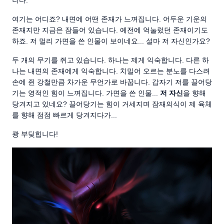
니다.
여기는 어디죠? 내면에 어떤 존재가 느껴집니다. 어두운 기운의
존재지만 지금은 잠들어 있습니다. 예전에 억눌렀던 존재이기도
하죠. 저 멀리 가면을 쓴 인물이 보이네요... 설마 저 자신인가요?
두 개의 무기를 쥐고 있습니다. 하나는 제게 익숙합니다. 다른 하
나는 내면의 존재에게 익숙합니다. 치밀어 오르는 분노를 다스려
손에 쥔 강철만큼 차가운 무언가로 바꿉니다. 갑자기 저를 끌어당
기는 영적인 힘이 느껴집니다. 가면을 쓴 인물...
저 자신
을 향해
당겨지고 있네요? 끌어당기는 힘이 거세지며 잠재의식이 제 육체
를 향해 점점 빠르게 당겨지다가...
쾅 부딪힙니다!