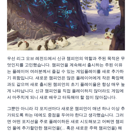
우선 리그 오브 레전드에서 신규 챔피언의 역할과 주된 목적은 무
엇인지를 고민했습니다. 챔피언을 계속해서 출시하는 주된 이유
는 플레이어 여러분께서 즐길 수 있는 게임플레이를 새로 추가하
기 위함입니다. 새로운 챔피언은 많은 플레이어에게 작은 확장팩
과도 같으며 새로 출시된 챔피언의 초기 플레이율은 항상 매우 높
게 나타납니다. 신규 챔피언을 직접 플레이하지 않더라도 게임에
서 마주치게 되니 새로 배우고 터득해야 할 점이 많아집니다.
그뿐만 아니라 각 포지션마다 새로운 챔피언이 매년 하나 이상 추
가되도록 하는 데에도 중점을 두어야 한다고 생각했습니다. 그러
면 어떤 포지션을 주로 플레이하든 새로 시도해보고 어쩌면 챔피
언 풀에 추가할만한 챔피언을(... 혹은 새로운 주력 챔피언을) 해