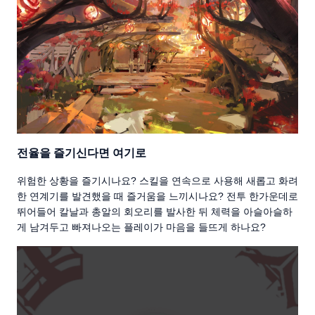
전율을 즐기신다면 여기로
위험한 상황을 즐기시나요? 스킬을 연속으로 사용해 새롭고 화려
한 연계기를 발견했을 때 즐거움을 느끼시나요? 전투 한가운데로
뛰어들어 칼날과 총알의 회오리를 발사한 뒤 체력을 아슬아슬하
게 남겨두고 빠져나오는 플레이가 마음을 들뜨게 하나요?