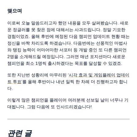
맺으며
이로써 오늘 말씀드리고자 했던 내용을 모두 살펴봤습니다. 새로
운 정글러를 못 찾은 점에 대해서는 사과드립니다. 정말 기묘한
경험이었죠. 올해 후반에 예정된 다음 챔피언 업데이트 현황 때는
정신을 바짝 차리도록 하겠습니다. 다음번에는 선풍적인 마법사
와 탱킹 능력이 어마어마한 서포터 등 개발 중인 또 다른 챔피언
2명을 소개해드릴 예정입니다. 그러면 매년 포지션마다 새로운
챔피언을 최소 1명씩 출시하겠다는 목표를 달성할 수 있겠죠.
또한 지난번 성황리에 마무리된 ‘
시각 효과 및 게임플레이 업데이
트 투표
’를 올해 후반이나 내년 일찍 한 차례 더 진행하고자 합니
다.
이렇게 많은 챔피언을 플레이어 여러분께 선보일 날이 너무나 기
대됩니다. 그럼 다음에 또 인사드리겠습니다!
관련 글