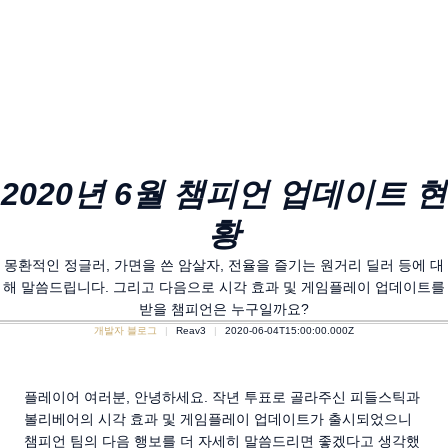
2020년 6월 챔피언 업데이트 현
황
몽환적인 정글러, 가면을 쓴 암살자, 전율을 즐기는 원거리 딜러 등에 대
해 말씀드립니다. 그리고 다음으로 시각 효과 및 게임플레이 업데이트를
받을 챔피언은 누구일까요?
개발자 블로그
Reav3
2020-06-04T15:00:00.000Z
플레이어 여러분, 안녕하세요. 작년 투표로 골라주신 피들스틱과
볼리베어의 시각 효과 및 게임플레이 업데이트가 출시되었으니
챔피언 팀의 다음 행보를 더 자세히 말씀드리면 좋겠다고 생각했