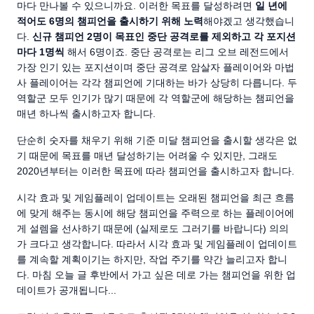
마다 만나볼 수 있으니까요. 이러한 목표를 달성하려면
일 년에
적어도 6명의 챔피언을 출시하기 위해 노력
해야겠고 생각했습니
다.
신규 챔피언 2명이 목표인 중단 공격로를 제외하고 각 포지션
마다 1명씩
해서 6명이죠. 중단 공격로는 리그 오브 레전드에서
가장 인기 있는 포지션이며 중단 공격로 암살자 플레이어와 마법
사 플레이어는 각각 챔피언에 기대하는 바가 상당히 다릅니다. 두
역할군 모두 인기가 많기 때문에 각 역할군에 해당하는 챔피언을
매년 하나씩 출시하고자 합니다.
단순히 숫자를 채우기 위해 기준 미달 챔피언을 출시할 생각은 없
기 때문에 목표를 매년 달성하기는 어려울 수 있지만, 그래도
2020년부터는 이러한 목표에 따라 챔피언을 출시하고자 합니다.
시각 효과 및 게임플레이 업데이트는 오래된 챔피언을 최근 흐름
에 맞게 해주는 동시에 해당 챔피언을 주력으로 하는 플레이어에
게 설렘을 선사하기 때문에 (실제로도 그러기를 바랍니다) 의의
가 크다고 생각합니다. 따라서 시각 효과 및 게임플레이 업데이트
를 계속할 계획이기는 하지만, 작업 주기를 약간 늘리고자 합니
다. 마침 오늘 글 후반에서 가고 싶은 데로 가는 챔피언을 위한 업
데이트가 공개됩니다...