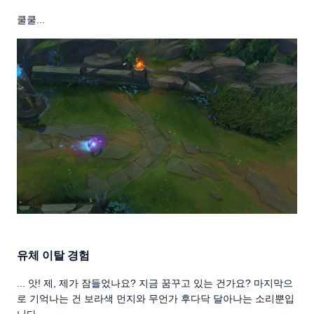
쿨쿨...
유체 이탈 경험
... 앗! 제, 제가 잠들었나요? 지금 꿈꾸고 있는 건가요? 마지막으
로 기억나는 건 보라색 먼지와 무언가 후다닥 달아나는 소리뿐입