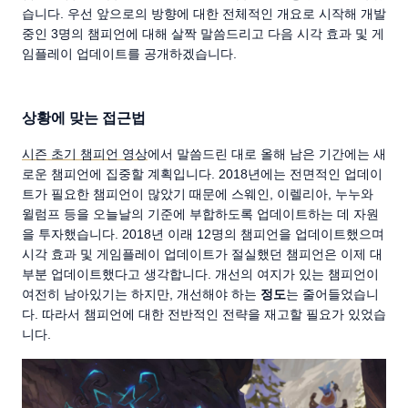
습니다. 우선 앞으로의 방향에 대한 전체적인 개요로 시작해 개발
중인 3명의 챔피언에 대해 살짝 말씀드리고 다음 시각 효과 및 게
임플레이 업데이트를 공개하겠습니다.
상황에 맞는 접근법
시즌 초기 챔피언 영상
에서 말씀드린 대로 올해 남은 기간에는 새
로운 챔피언에 집중할 계획입니다. 2018년에는 전면적인 업데이
트가 필요한 챔피언이 많았기 때문에 스웨인, 이렐리아, 누누와
윌럼프 등을 오늘날의 기준에 부합하도록 업데이트하는 데 자원
을 투자했습니다. 2018년 이래 12명의 챔피언을 업데이트했으며
시각 효과 및 게임플레이 업데이트가 절실했던 챔피언은 이제 대
부분 업데이트했다고 생각합니다. 개선의 여지가 있는 챔피언이
여전히 남아있기는 하지만, 개선해야 하는
정도
는 줄어들었습니
다. 따라서 챔피언에 대한 전반적인 전략을 재고할 필요가 있었습
니다.