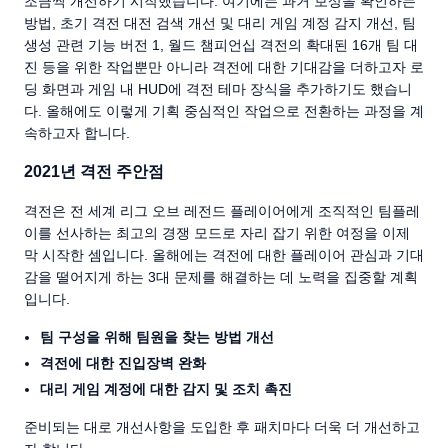
조금씩 개선하기 시작했습니다. 여기에는 과거 보상을 확인하는
방법, 초기 격전 대전 검색 개선 및 대리 게임 계정 감지 개선, 팀
생성 관련 기능 버전 1, 월드 챔피언십 격전의 확대된 16개 팀 대
진 등을 위한 작업뿐만 아니라 격전에 대한 기대감을 더하고자 로
딩 화면과 게임 내 HUD에 격전 테마 장식을 추가하기도 했습니
다. 올해에도 이렇게 기획 중심적인 작업으로 전환하는 과정을 계
속하고자 합니다.
2021년 격전 주안점
격전은 전 세계 리그 오브 레전드 플레이어에게 조직적인 팀플레
이를 선사하는 최고의 경쟁 모드로 자리 잡기 위한 여정을 이제
막 시작한 셈입니다. 올해에는 격전에 대한 플레이어 관심과 기대
감을 떨어지게 하는 3대 문제를 해결하는 데 노력을 집중할 계획
입니다.
팀 구성을 위해 팀원을 찾는 방법 개선
격전에 대한 진입장벽 완화
대리 게임 계정에 대한 감지 및 조치 촉진
준비되는 대로 개선사항을 도입한 후 패치마다 더욱 더 개선하고