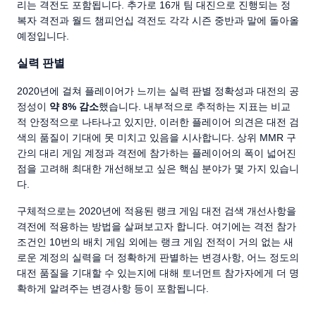
리는 격전도 포함됩니다. 추가로 16개 팀 대진으로 진행되는 정
복자 격전과 월드 챔피언십 격전도 각각 시즌 중반과 말에 돌아올
예정입니다.
실력 판별
2020년에 걸쳐 플레이어가 느끼는 실력 판별 정확성과 대전의 공
정성이
약 8% 감소
했습니다. 내부적으로 추적하는 지표는 비교
적 안정적으로 나타나고 있지만, 이러한 플레이어 의견은 대전 검
색의 품질이 기대에 못 미치고 있음을 시사합니다. 상위 MMR 구
간의 대리 게임 계정과 격전에 참가하는 플레이어의 폭이 넓어진
점을 고려해 최대한 개선해보고 싶은 핵심 분야가 몇 가지 있습니
다.
구체적으로는 2020년에 적용된 랭크 게임 대전 검색 개선사항을
격전에 적용하는 방법을 살펴보고자 합니다. 여기에는 격전 참가
조건인 10번의 배치 게임 외에는 랭크 게임 전적이 거의 없는 새
로운 계정의 실력을 더 정확하게 판별하는 변경사항, 어느 정도의
대전 품질을 기대할 수 있는지에 대해 토너먼트 참가자에게 더 명
확하게 알려주는 변경사항 등이 포함됩니다.