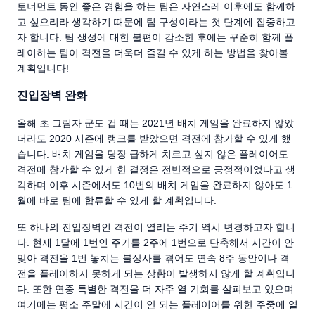
토너먼트 동안 좋은 경험을 하는 팀은 자연스레 이후에도 함께하
고 싶으리라 생각하기 때문에 팀 구성이라는 첫 단계에 집중하고
자 합니다. 팀 생성에 대한 불편이 감소한 후에는 꾸준히 함께 플
레이하는 팀이 격전을 더욱더 즐길 수 있게 하는 방법을 찾아볼
계획입니다!
진입장벽 완화
올해 초 그림자 군도 컵 때는 2021년 배치 게임을 완료하지 않았
더라도 2020 시즌에 랭크를 받았으면 격전에 참가할 수 있게 했
습니다. 배치 게임을 당장 급하게 치르고 싶지 않은 플레이어도
격전에 참가할 수 있게 한 결정은 전반적으로 긍정적이었다고 생
각하며 이후 시즌에서도 10번의 배치 게임을 완료하지 않아도 1
월에 바로 팀에 합류할 수 있게 할 계획입니다.
또 하나의 진입장벽인 격전이 열리는 주기 역시 변경하고자 합니
다. 현재 1달에 1번인 주기를 2주에 1번으로 단축해서 시간이 안
맞아 격전을 1번 놓치는 불상사를 겪어도 연속 8주 동안이나 격
전을 플레이하지 못하게 되는 상황이 발생하지 않게 할 계획입니
다. 또한 연중 특별한 격전을 더 자주 열 기회를 살펴보고 있으며
여기에는 평소 주말에 시간이 안 되는 플레이어를 위한 주중에 열