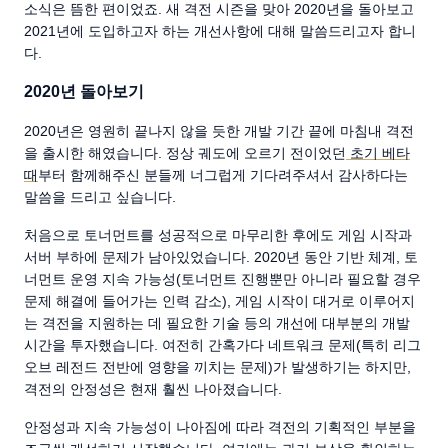
소식은 뜸한 편이었죠. 새 격전 시즌을 맞아 2020년을 돌아보고
2021년에 도입하고자 하는 개선사항에 대해 말씀드리고자 합니
다.
2020년 돌아보기
2020년은 영원히 끝나지 않을 듯한 개발 기간 끝에 마침내 격전
을 출시한 해였습니다. 정상 궤도에 오르기 전이었던
초기 베타
때
부터 함께해주신 분들께 너그럽게 기다려주셔서 감사하다는
말씀을 드리고 싶습니다.
처음으로 토너먼트를 성공적으로 마무리한 후에도 게임 시작과
서버 부하에 문제가 남아있었습니다. 2020년 동안 기반 체계, 토
너먼트 운영 지속 가능성(토너먼트 진행뿐만 아니라 필요할 경우
문제 해결에 들어가는 인력 감소), 게임 시작이 대거로 이루어지
는 격전을 지원하는 데 필요한 기술 등의 개선에 대부분의 개발
시간을 투자했습니다. 여전히 간혹가다 네트워크 문제(특히 리그
오브 레전드 전반에 영향을 끼치는 문제)가 발생하기는 하지만,
격전의 안정성은 현재 훨씬 나아졌습니다.
안정성과 지속 가능성이 나아짐에 따라 격전의 기획적인 부분을