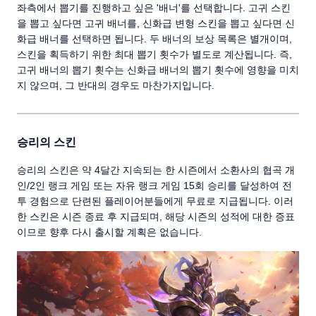
좌측에서 뽑기를 진행하고 싶은 '배너'를 선택합니다. 고귀 스킨
을 뽑고 싶다면 고귀 배너를, 신화급 변형 스킨을 뽑고 싶다면 신
화급 배너를 선택하면 됩니다. 두 배너의 보상 목록은 별개이며,
스킨을 획득하기 위한 최대 뽑기 횟수가 별도로 계산됩니다. 즉,
고귀 배너의 뽑기 횟수는 신화급 배너의 뽑기 횟수에 영향을 미치
지 않으며, 그 반대의 경우도 마찬가지입니다.
승리의 스킨
승리의 스킨은 약 4달간 지속되는 한 시즌에서 소환사의 협곡 개
인/2인 랭크 게임 또는 자유 랭크 게임 15회 승리를 달성하여 전
투 경험으로 단련된 플레이어분들에게 무료로 지급됩니다. 이러
한 스킨은 시즌 종료 후 지급되며, 해당 시즌의 성적에 대한 증표
이므로 향후 다시 출시할 계획은 없습니다.