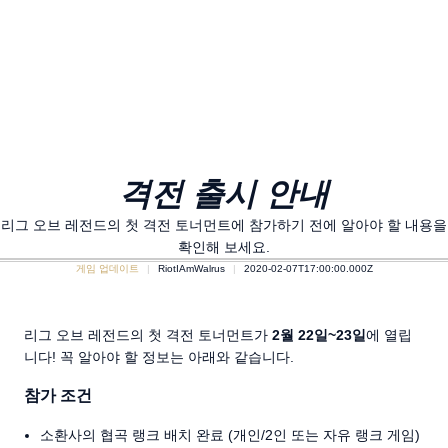
격전 출시 안내
리그 오브 레전드의 첫 격전 토너먼트에 참가하기 전에 알아야 할 내용을
확인해 보세요.
게임 업데이트
RiotIAmWalrus
2020-02-07T17:00:00.000Z
리그 오브 레전드의 첫 격전 토너먼트가
2월 22일~23일
에 열립
니다! 꼭 알아야 할 정보는 아래와 같습니다.
참가 조건
소환사의 협곡 랭크 배치 완료 (개인/2인 또는 자유 랭크 게임)