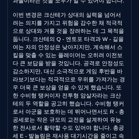
과물이라는 것을 모두가 알 수 있어야 합니다.
이번 변경은 크산테가 상대의 실력을 넘어서
려는 의지를 가지고 위험을 감수한 채 적극적
으로 상대와 겨룰 것을 장려하는 데 그 목적을
둡니다. 크산테의 Q - 엔토포 타격과 W - 길을
여는 자의 안정성은 낮아지지만, 계속해서 스
킬을 맞출 수 있는 플레이어는 오히려 이전보
다 큰 보답을 받을 것입니다. 공격로 안정성도
감소하지만, 대신 소극적으로 게임 후반을 바
라보기보다는 적극적으로 우위를 가져가는 경
우 더욱 큰 보상을 얻을 수 있게 했습니다. 또
한 수비형 탱커이자 전투형 암살자라는 크산
테의 두 역할을 공고히 했습니다. 수비형 탱커
로서 아군을 보호하는 데 뛰어나면서도 R - 총
공세로는 작은 규모의 교전을 설계하여 유능
한 전사로서 활약할 수도 있어야 합니다. 총공
세 E - 발놀림은 재사용 대기시간을 줄이고 속