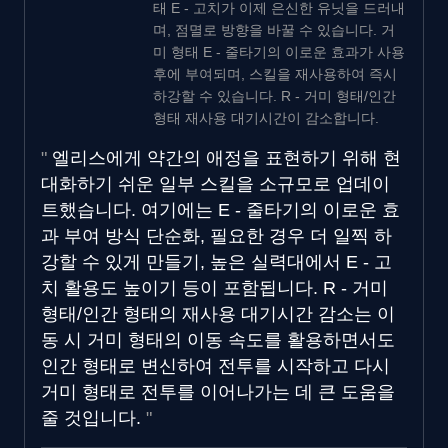
태 E - 고치가 이제 은신한 유닛을 드러내
며, 점멸로 방향을 바꿀 수 있습니다. 거
미 형태 E - 줄타기의 이로운 효과가 사용
후에 부여되며, 스킬을 재사용하여 즉시
하강할 수 있습니다. R - 거미 형태/인간
형태 재사용 대기시간이 감소합니다.
엘리스에게 약간의 애정을 표현하기 위해 현
대화하기 쉬운 일부 스킬을 소규모로 업데이
트했습니다. 여기에는 E - 줄타기의 이로운 효
과 부여 방식 단순화, 필요한 경우 더 일찍 하
강할 수 있게 만들기, 높은 실력대에서 E - 고
치 활용도 높이기 등이 포함됩니다. R - 거미
형태/인간 형태의 재사용 대기시간 감소는 이
동 시 거미 형태의 이동 속도를 활용하면서도
인간 형태로 변신하여 전투를 시작하고 다시
거미 형태로 전투를 이어나가는 데 큰 도움을
줄 것입니다.