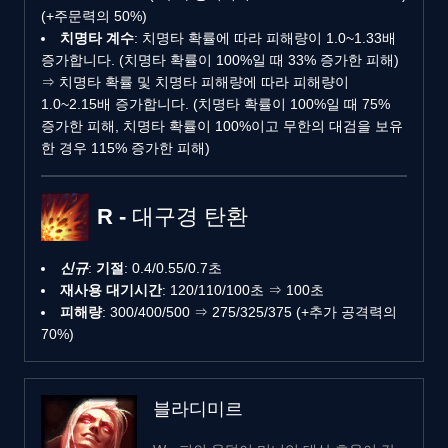
(+주문력의 50%)
치명타 계수
: 치명타 확률에 따라 피해량이 1.0~1.33배
증가합니다. (치명타 확률이 100%일 때 33% 증가한 피해)
⇒ 치명타 확률 및 치명타 피해량에 따라 피해량이
1.0~2.15배 증가합니다. (치명타 확률이 100%일 때 75%
증가한 피해, 치명타 확률이 100%이고 무한의 대검을 보유
한 경우 115% 증가한 피해)
R - 대구경 탄환
신규
:
기절
: 0.4/0.55/0.7초
재사용 대기시간
: 120/110/100초 ⇒ 100초
피해량
: 300/400/500 ⇒ 275/325/375 (+추가 공격력의
70%)
블라디미르