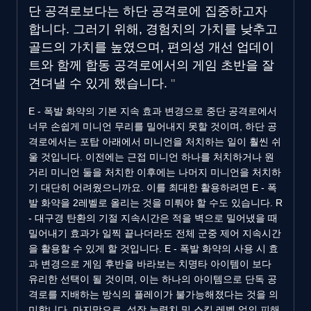
단 공격로보다는 하단 공격로에 집중하고자
합니다. 그러기 위해, 경험치의 가치를 낮추고
골드의 가치를 높였으며, 편의성 개선 업데이
트와 함께 합동 공격로에서의 게임 초반을 잘
견뎌낼 수 있게 했습니다.
E - 폭발 화약의 기본 지속 효과 변경으로 중단 공격로에서
너무 손쉽게 미니언 무리를 밀어내지 못할 것이며, 하단 공
격로에서는 포탑 아래에서 미니언을 처치하는 일이 훨씬 쉬
울 것입니다. 이전에는 근접 미니언 하나를 처치하거나 원
거리 미니언 둘을 처치한 이후에는 나머지 미니언을 처치하
기 대단히 어려웠으니까요. 이를 최대한 활용하려면 E - 폭
발 화약을 2레벨로 올리는 것을 미뤄야 할 수도 있습니다. R
- 대구경 탄환의 기절 지속시간은 적을 벽으로 밀어냈을 때
밀어내기 효과가 일찍 끝나더라도 전체 군중 제어 지속시간
을 활용할 수 있게 할 것입니다. E - 폭발 화약의 사용 시 효
과 변경으로 게임 후반을 바라보는 치명타 아이템이 보다
유리한 선택이 될 것이며, 이는 하나의 아이템으로 단독 공
격로를 지배하는 방식의 플레이가 불가능해졌다는 것을 의
미합니다. 마지막으로, 성장 능력치 및 스킬 레벨 업의 피해