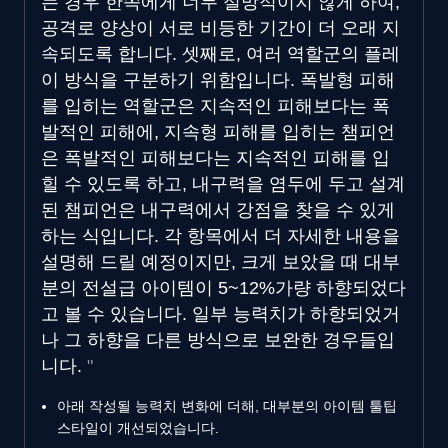
는 경우 한쪽에게 너무 절망적이지 않게 하여,
공격로 양상이 서로 비등한 기간이 더 오래 지
속되도록 합니다. 셋째로, 여러 역할군의 플레
이 방식을 구분하기 위함입니다. 폭발형 피해
를 입히는 역할군은 지속적인 피해보다는 폭
발적인 피해에, 지속형 피해를 입히는 챔피언
은 폭발적인 피해보다는 지속적인 피해를 입
힐 수 있도록 하고, 내구력을 염두에 두고 설계
된 챔피언은 내구력에서 강점을 찾을 수 있게
하는 식입니다. 각 항목에서 더 자세한 내용을
설명해 드릴 예정이지만, 크게 보았을 때 대부
분의 전설급 아이템이 5~12%가량 하향되었다
고 볼 수 있습니다. 일부 능력치가 하향되었거
나 그 하향을 다른 방식으로 보완한 경우들입
니다.
아래 작성될 능력치 변화에 더해, 대부분의 아이템 툴팁
스타일이 개선되었습니다.