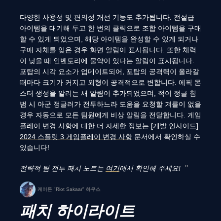
다양한 사용성 및 편의성 개선 기능도 추가됩니다. 전설급
아이템을 대기해 두고 한 번의 클릭으로 조합 아이템을 구매
할 수 있게 되었으며, 해당 아이템을 완성할 수 있게 되거나
구매 자체를 잊은 경우 화면 알림이 표시됩니다. 또한 체력
이 낮을 때 인벤토리에 물약이 있다는 알림이 표시됩니다.
포탑의 시각 요소가 업데이트되어, 포탑의 공격력이 올라갈
때마다 크기가 커지고 외형이 공격적으로 변합니다. 에픽 몬
스터 생성을 알리는 새 알림이 추가되었으며, 적이 정글 침
범 시 아군 정글러가 전투하느라 도움을 요청할 겨를이 없을
경우 자동으로 모든 팀원에게 비상 알림을 전달합니다. 게임
플레이 변경 사항에 대한 더 자세한 정보는
[개발 인사이드]
2024 스플릿 3 게임플레이 변경 사항
문서에서 확인하실 수
있습니다!
전략적 팀 전투 패치 노트는
여기
에서 확인해 주세요!
케이든 "Riot Sakaar" 하우스
패치 하이라이트