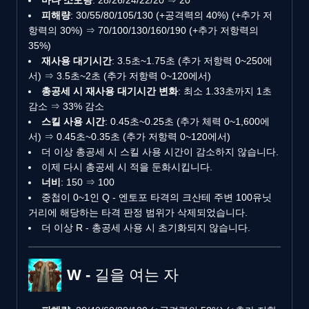
피해량
: 30/55/80/105/130 (+공격력의 40%) (+추가 저
항력의 30%) ⇒ 70/100/130/160/190 (+추가 저항력의
35%)
재사용 대기시간
: 3.5초~1.75초 (추가 저항력 0~250에
서) ⇒ 3.5초~2초 (추가 저항력 0~120에서)
총공세 시 재사용 대기시간 변화
: 최소 1.33초까지 1초
감소 ⇒ 33% 감소
스킬 사용 시간
: 0.45초~0.25초 (추가 체력 0~1,600에
서) ⇒ 0.45초~0.35초 (추가 저항력 0~120에서)
더 이상 총공세 시 스킬 사용 시간이 감소하지 않습니다.
이제 다시 총공세 시 적을 둔화시킵니다.
너비
: 150 ⇒ 100
중첩이 0~1인 Q - 엔토포 타격의 크산테 주변 100유닛
거리에 해당하는 타격 판정 범위가 삭제되었습니다.
더 이상 R - 총공세 사용 시 초기화되지 않습니다.
W - 길을 여는 자