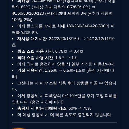
피해량
: 20/40/60/80/100 (+공격력의 50%) (+추가 저항
력의 85%) (+대상 최대 체력의 6/7/8/9/10%) ⇒
40/60/80/100/120 (+대상 최대 체력의 8% (+추가 저항력
100당 2%))
이제 몬스터를 상대로 최대 180/260/340/420/500의 피
해를 입힙니다.
재사용 대기시간
: 24/22/20/18/16초 ⇒ 14/13/12/11/10
초
최소 스킬 사용 시간
: 0.75초 ⇒ 0.4초
최대 스킬 사용 시간
: 1.5초 ⇒ 1초
이제 최대로 충전하지 않을 시 일부 거리만 이동합니다.
기절 지속시간
: 1.25초 ⇒ 0.5초~1.5초 (충전 시간에 따
라)
크산테는 더 이상 스킬 사용 후에 방향을 바꿀 수 없습니
다.
이제 총공세 시 피해량의 0~110%만큼 추가 고정 피해를
입힙니다. (충전 시간에 따라)
총공세 시 받는 피해량 감소
: 60% ⇒ 75%
더 이상 총공세 시 더 빠른 속도로 충전되지 않습니다.