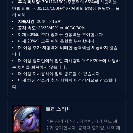
후속 피해량
: 70/110/150(+주문력의 65%)에 해당하는
마법 피해 ⇒ 80/115/150(+추가 체력의 5%)에 해당하는 물
리 피해
지속시간
: 20초 ⇒ 15초
공격 속도
: 25/35/45% ⇒ 40/60/80%
이제 50%의 추가 방어구 관통력을 부여합니다.
이제 20%의 모든 피해 흡혈을 부여합니다.
더 이상 추가 저항력에 비례한 공격력을 제공하지 않습
니다.
더 이상 챔피언에게 입힌 피해량의 10/15/20%에 해당하
는 체력을 회복하지 않습니다.
더 이상 재사용하여 일찍 종료할 수 없습니다.
이제 해신 작쇼의 추가 저항력이 정상적으로 감소합니
다.
트리스타나
기본 공격 사거리, 공격력, 공격 속도 계
수가 증가합니다. 공격력 증가량, 체력 재