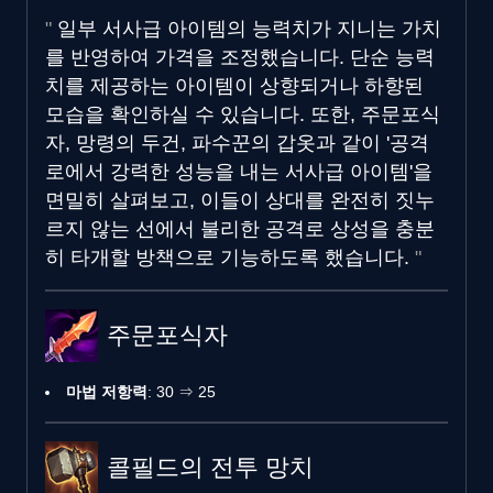
일부 서사급 아이템의 능력치가 지니는 가치
를 반영하여 가격을 조정했습니다. 단순 능력
치를 제공하는 아이템이 상향되거나 하향된
모습을 확인하실 수 있습니다. 또한, 주문포식
자, 망령의 두건, 파수꾼의 갑옷과 같이 '공격
로에서 강력한 성능을 내는 서사급 아이템'을
면밀히 살펴보고, 이들이 상대를 완전히 짓누
르지 않는 선에서 불리한 공격로 상성을 충분
히 타개할 방책으로 기능하도록 했습니다.
주문포식자
마법 저항력
: 30 ⇒ 25
콜필드의 전투 망치