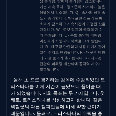
생 증가량, 방어력 증가량이 감소합니다.
기본 지속 효과 - 정조준의 사거리가 높은
레벨에서 감소합니다. Q - 속사의 공격 속
도가 증가합니다. W - 로켓 점프의 둔화
효과가 감소하고 지속시간이 고정된 값을
가집니다. W - 로켓 점프에 공격력 계수
가 추가됩니다. E - 폭발 화약의 피해량
계산식이 치명타의 혜택을 크게 받습니
다. R - 대구경 탄환의 재사용 대기시간이
고정 수치로 변경됩니다. R - 대구경 탄환
에 기절 효과가 추가됩니다. R - 대구경
탄환의 피해량 계산식에 공격력 계수가
포함됩니다.
올해 초 프로 경기라는 감옥에 수감되었던 트
리스타나를 이제 시즌이 끝났으니 풀어줄 때
가 되었습니다. 저희 목표는 두 가지입니다. 첫
째로, 트리스타나를 상향하고자 합니다. 같은
역할군의 다른 챔피언들에 비해 약한 편이기
때문입니다. 둘째로, 트리스타나의 위력을 중