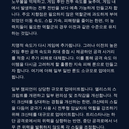
노우볼을 억제하고, 게임 후반 전투 속도를 늦추며, 게임 내
에서 발생하는 전투 전반을 보다 예측 가능하게 만들고자 합
니다. 주요 지향점은 필요하지 않은 역할군에 과도하게 부여
되었던 이동 속도, 스킬 가속, 피해량을 줄이는 한편, 이 능
력치들이 필요한 역할군의 경우 이전과 같은 수준으로 유지
하는 것입니다.
치명적 속도가 다시 게임에 추가됩니다. 그러나 이전의 높은
게임 후반 공격 속도와 최대 중첩 시 제공하던 공격 사거리
를 적중 시 추가 피해로 대체합니다. 이를 통해 공격 속도 아
이템을 다시금 고려하게 할 훌륭한 지속 피해 룬으로 만들고
자 합니다. 여기에 더해 일부 일반 룬도 소규모로 업데이트
됩니다.
일부 챔피언이 상당한 규모로 업데이트됩니다. 엘리스의 스
크립트를 개편하고 일부 편의성 및 조작감을 개선합니다. 적
이 크산테를 상대하는 경험을 개선하는 한편, 크산테의 스킬
을 다듬어 궁극기 사용 시 전투형 암살자의 역할을 강조하기
위해 크산테를 대규모로 업데이트합니다. 트리스타나는 하
단 공격로에서의 위력을 상향하는 반면, 중단 공격로에서 너
무 큰 위력을 발휘하지 않도록 각 스킬을 조정합니다.