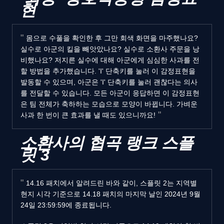
현
몸으로 수풀을 확인한 후 그만 회색 화면을 마주했나요?
실수로 아군의 킬을 빼앗았나요? 실수로 소환사 주문을 낭
비했나요? 저지른 실수에 대해 아군에게 심심한 사과를 전
할 방법을 추가했습니다. 'I' 단축키를 눌러 이 감정표현을
발동할 수 있으며, 아군은 'I' 단축키를 눌러 괜찮다는 의사
를 전달할 수 있습니다. 모든 아군이 응답하면 이 감정표현
은 팀 전체가 축하하는 모습으로 모양이 바뀝니다. 가벼운
사과 한 번이 큰 효과를 낼 때도 있으니까요!
소환사의 협곡 랭크 스플
릿 3
14.16 패치에서 알려드린 바와 같이, 스플릿 2는 지역별
현지 시각 기준으로 14.18 패치의 마지막 날인 2024년 9월
24일 23:59:59에 종료됩니다.