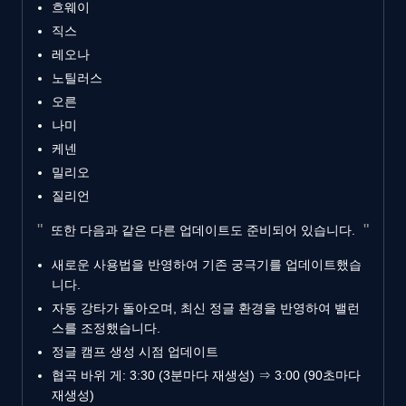
흐웨이
직스
레오나
노틸러스
오른
나미
케넨
밀리오
질리언
또한 다음과 같은 다른 업데이트도 준비되어 있습니다.
새로운 사용법을 반영하여 기존 궁극기를 업데이트했습
니다.
자동 강타가 돌아오며, 최신 정글 환경을 반영하여 밸런
스를 조정했습니다.
정글 캠프 생성 시점 업데이트
협곡 바위 게: 3:30 (3분마다 재생성) ⇒ 3:00 (90초마다
재생성)