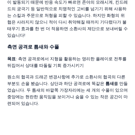
이 발동되기 때문에 반응 속도가 빠르면 존야의 모래시계, 킨드레
드의 궁극기 등 일반적으로 치명적인 고비를 넘기기 위해 사용하
는 스킬과 주문으로 처형을 피할 수 있습니다. 하지만 화형의 위
협은 사라지지 않으니 적이 다시 취약해질 때까지 기다렸다가 불
태우기 효과를 한 번 더 적용하면 소환사의 제단으로 보내버릴 수
있습니다!
측면 공격로 틈새와 수풀
목표
: 측면 공격로에서 지형을 활용하는 영리한 플레이로 전투를
뒤집어서 상대를 따돌릴 기회 증가시키기
원소의 협곡과 드래곤 변경사항에 추가로 소환사의 협곡의 다른
부분도 손을 봤습니다. 상단과 하단 공격로에 똑같은
틈새
를 만들
었습니다. 두 틈새의 바깥쪽 가장자리에는 세 개의 수풀이 있으며
중앙에는 현란한 움직임을 보이거나 숨을 수 있는 작은 공간이 마
련되어 있습니다.