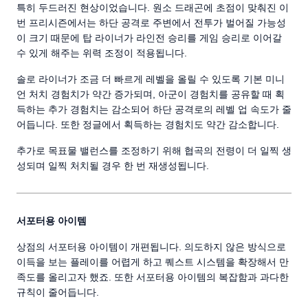
특히 두드러진 현상이었습니다. 원소 드래곤에 초점이 맞춰진 이
번 프리시즌에서는 하단 공격로 주변에서 전투가 벌어질 가능성
이 크기 때문에 탑 라이너가 라인전 승리를 게임 승리로 이어갈
수 있게 해주는 위력 조정이 적용됩니다.
솔로 라이너가 조금 더 빠르게 레벨을 올릴 수 있도록 기본 미니
언 처치 경험치가 약간 증가되며, 아군이 경험치를 공유할 때 획
득하는 추가 경험치는 감소되어 하단 공격로의 레벨 업 속도가 줄
어듭니다. 또한 정글에서 획득하는 경험치도 약간 감소합니다.
추가로 목표물 밸런스를 조정하기 위해 협곡의 전령이 더 일찍 생
성되며 일찍 처치될 경우 한 번 재생성됩니다.
서포터용 아이템
상점의 서포터용 아이템이 개편됩니다. 의도하지 않은 방식으로
이득을 보는 플레이를 어렵게 하고 퀘스트 시스템을 확장해서 만
족도를 올리고자 했죠. 또한 서포터용 아이템의 복잡함과 과다한
규칙이 줄어듭니다.