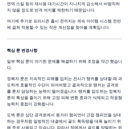
면역 스킬 등의 재사용 대기시간이 지나치게 감소해서 바람직하
지 않을 정도로 반격 여지를 제한하기 때문입니다.
여기에 추가로 프리시즌 출시 전까지는 계속 아이템 시스템 전반
에 걸쳐 적용할 수 있는 작은 개선점을 찾아볼 계획입니다.
핵심 룬 변경사항
일부 핵심 룬이 야기한 문제를 해결하기 위해 조정을 약간 했습니
다.
정복자 룬은 지속적인 피해를 입히는 전사가 탱커를 상대할 때 과
도하게 효율적인 수단이 되어버렸고 결과적으로 탱커는 공격로
를 혼자 담당하는 능력이 떨어졌습니다. 탱커를 압도하는 정복자
룬의 특성을 줄이기 위해 고정 피해 변환 효과가 삭제되고 적응형
능력치 중첩이 강화됩니다.
도벽 룬은 상단 공격로에서 원거리 챔피언이 근접 챔피언을 상대
하는 경우처럼 일방적인 대결에서 골드 획득량을 대폭 늘리기 위
해 주로 사용되고 있습니다. 따라서 적에게서 골드를 약탈하는 위