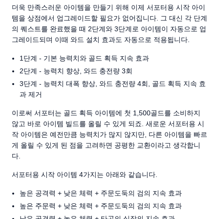
더욱 만족스러운 아이템을 만들기 위해 이제 서포터용 시작 아이
템을 상점에서 업그레이드할 필요가 없어집니다. 그 대신 각 단계
의 퀘스트를 완료했을 때 2단계와 3단계로 아이템이 자동으로 업
그레이드되며 이때 와드 설치 효과도 자동으로 적용됩니다.
1단계 - 기본 능력치와 골드 획득 지속 효과
2단계 - 능력치 향상, 와드 충전량 3회
3단계 - 능력치 대폭 향상, 와드 충전량 4회, 골드 획득 지속 효
과 제거
이로써 서포터는 골드 획득 아이템에 첫 1,500골드를 소비하지
않고 바로 아이템 빌드를 올릴 수 있게 되죠. 새로운 서포터용 시
작 아이템은 예전만큼 능력치가 많지 않지만, 다른 아이템을 빠르
게 올릴 수 있게 된 점을 고려하면 공평한 교환이라고 생각합니
다.
서포터용 시작 아이템 4가지는 아래와 같습니다.
높은 공격력 + 낮은 체력 + 주문도둑의 검의 지속 효과
높은 주문력 + 낮은 체력 + 주문도둑의 검의 지속 효과
낮은 공격력 + 높은 체력 + 타곤의 심장의 지속 효과