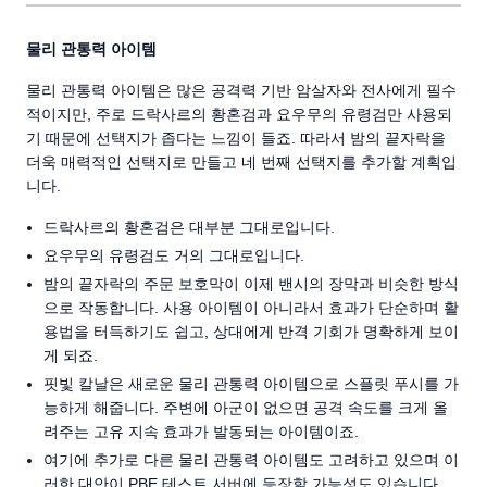
물리 관통력 아이템
물리 관통력 아이템은 많은 공격력 기반 암살자와 전사에게 필수
적이지만, 주로 드락사르의 황혼검과 요우무의 유령검만 사용되
기 때문에 선택지가 좁다는 느낌이 들죠. 따라서 밤의 끝자락을
더욱 매력적인 선택지로 만들고 네 번째 선택지를 추가할 계획입
니다.
드락사르의 황혼검은 대부분 그대로입니다.
요우무의 유령검도 거의 그대로입니다.
밤의 끝자락의 주문 보호막이 이제 밴시의 장막과 비슷한 방식
으로 작동합니다. 사용 아이템이 아니라서 효과가 단순하며 활
용법을 터득하기도 쉽고, 상대에게 반격 기회가 명확하게 보이
게 되죠.
핏빛 칼날은 새로운 물리 관통력 아이템으로 스플릿 푸시를 가
능하게 해줍니다. 주변에 아군이 없으면 공격 속도를 크게 올
려주는 고유 지속 효과가 발동되는 아이템이죠.
여기에 추가로 다른 물리 관통력 아이템도 고려하고 있으며 이
러한 대안이 PBE 테스트 서버에 등장할 가능성도 있습니다.