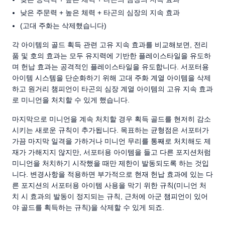
낮은 주문력 + 높은 체력 + 타곤의 심장의 지속 효과
(고대 주화는 삭제했습니다)
각 아이템의 골드 획득 관련 고유 지속 효과를 비교해보면, 전리
품 및 호의 효과는 모두 유지력에 기반한 플레이스타일을 유도하
며 헌납 효과는 공격적인 플레이스타일을 유도합니다. 서포터용
아이템 시스템을 단순화하기 위해 고대 주화 계열 아이템을 삭제
하고 원거리 챔피언이 타곤의 심장 계열 아이템의 고유 지속 효과
로 미니언을 처치할 수 있게 했습니다.
마지막으로 미니언을 계속 처치할 경우 획득 골드를 현저히 감소
시키는 새로운 규칙이 추가됩니다. 목표하는 균형점은 서포터가
가끔 마지막 일격을 가하거나 미니언 무리를 통째로 처치해도 제
재가 가해지지 않지만, 서포터용 아이템을 들고 다른 포지션처럼
미니언을 처치하기 시작했을 때만 제한이 발동되도록 하는 것입
니다. 변경사항을 적용하면 부가적으로 현재 헌납 효과에 있는 다
른 포지션의 서포터용 아이템 사용을 막기 위한 규칙(미니언 처
치 시 효과의 발동이 정지되는 규칙, 근처에 아군 챔피언이 있어
야 골드를 획득하는 규칙)을 삭제할 수 있게 되죠.