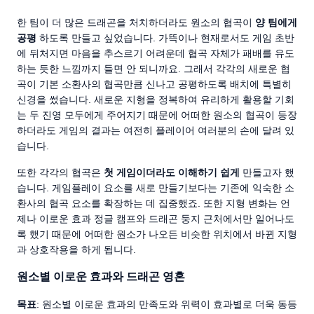
한 팀이 더 많은 드래곤을 처치하더라도 원소의 협곡이
양 팀에게
공평
하도록 만들고 싶었습니다. 가뜩이나 현재로서도 게임 초반
에 뒤처지면 마음을 추스르기 어려운데 협곡 자체가 패배를 유도
하는 듯한 느낌까지 들면 안 되니까요. 그래서 각각의 새로운 협
곡이 기본 소환사의 협곡만큼 신나고 공평하도록 배치에 특별히
신경을 썼습니다. 새로운 지형을 정복하여 유리하게 활용할 기회
는 두 진영 모두에게 주어지기 때문에 어떠한 원소의 협곡이 등장
하더라도 게임의 결과는 여전히 플레이어 여러분의 손에 달려 있
습니다.
또한 각각의 협곡은
첫 게임이더라도 이해하기 쉽게
만들고자 했
습니다. 게임플레이 요소를 새로 만들기보다는 기존에 익숙한 소
환사의 협곡 요소를 확장하는 데 집중했죠. 또한 지형 변화는 언
제나 이로운 효과 정글 캠프와 드래곤 둥지 근처에서만 일어나도
록 했기 때문에 어떠한 원소가 나오든 비슷한 위치에서 바뀐 지형
과 상호작용을 하게 됩니다.
원소별 이로운 효과와 드래곤 영혼
목표
: 원소별 이로운 효과의 만족도와 위력이 효과별로 더욱 동등