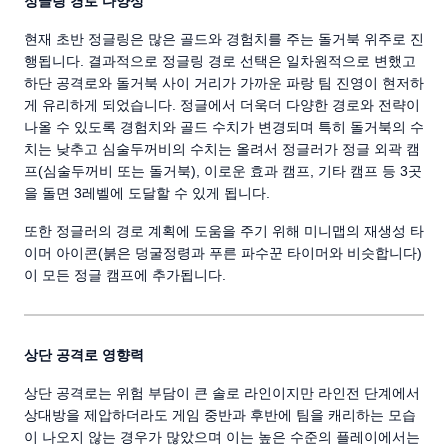
정글링 경로 다양성
현재 초반 정글링은 많은 골드와 경험치를 주는 돌거북 위주로 진
행됩니다. 결과적으로 정글링 경로 선택은 일차원적으로 변했고
하단 공격로와 돌거북 사이 거리가 가까운 파랑 팀 진영이 현저하
게 유리하게 되었습니다. 정글에서 더욱더 다양한 경로와 전략이
나올 수 있도록 경험치와 골드 수치가 변경되며 특히 돌거북의 수
치는 낮추고 심술두꺼비의 수치는 올려서 정글러가 정글 외곽 캠
프(심술두꺼비 또는 돌거북), 이로운 효과 캠프, 기타 캠프 등 3곳
을 돌면 3레벨에 도달할 수 있게 됩니다.
또한 정글러의 경로 계획에 도움을 주기 위해 미니맵의 재생성 타
이머 아이콘(붉은 덩굴정령과 푸른 파수꾼 타이머와 비슷합니다)
이 모든 정글 캠프에 추가됩니다.
상단 공격로 영향력
상단 공격로는 위험 부담이 큰 솔로 라인이지만 라인전 단계에서
상대방을 제압하더라도 게임 중반과 후반에 팀을 캐리하는 모습
이 나오지 않는 경우가 많았으며 이는 높은 수준의 플레이에서는