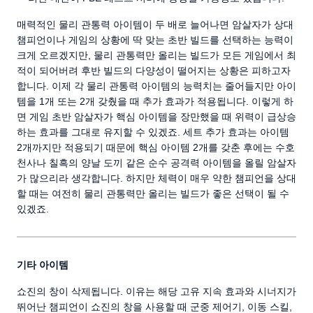
매력적인 물리 관통력 아이템이 두 배로 늘어나면 암살자가 상대
챔피언이나 게임의 상황에 딱 맞는 초반 빌드를 선택하는 능력이
크게 오르겠지만, 물리 관통력만 올리는 빌드가 모든 게임에서 최
적이 되어버려 후반 빌드의 다양성이 떨어지는 상황은 피하고자
합니다. 이제 각 물리 관통력 아이템의 능력치는 줄어들지만 아이
템을 1개 또는 2개 갖췄을 때 추가 효과가 적용됩니다. 이렇게 하
면 게임 초반 암살자가 핵심 아이템을 장만했을 때 위력이 급상승
하는 효과를 그대로 유지할 수 있겠죠. 세트 추가 효과는 아이템
2개까지만 적용되기 때문에 핵심 아이템 2개를 갖춘 후에는 수호
천사나 칠흑의 양날 도끼 같은 순수 공격력 아이템을 올릴 암살자
가 많으리라 생각합니다. 하지만 체력이 매우 약한 챔피언을 상대
할 때는 여전히 물리 관통력만 올리는 빌드가 좋은 선택이 될 수
있겠죠.
기타 아이템
쇼진의 창이 삭제됩니다. 이유는 해당 고유 지속 효과와 시너지가
뛰어난 챔피언이 쇼진의 창을 사용할 때 군중 제어기, 이동 스킬,