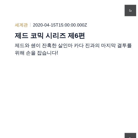
세계관
2020-04-15T15:00:00.000Z
제드 코믹 시리즈 제6편
제드와 쉔이 잔혹한 살인마 카다 진과의 마지막 결투를
위해 손을 잡습니다!