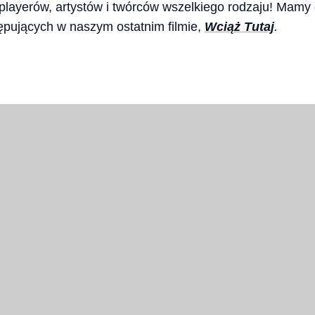
ayerów, artystów i twórców wszelkiego rodzaju! Mamy d
ępujących w naszym ostatnim filmie,
Wciąż Tutaj
.