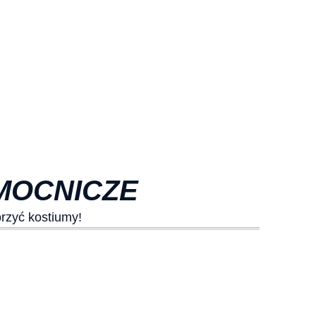
MOCNICZE
rzyć kostiumy!