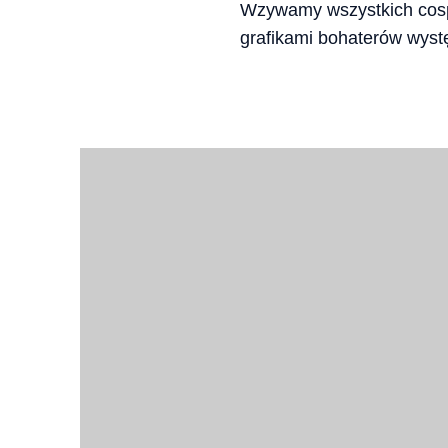
Wzywamy wszystkich cospl
grafikami bohaterów wyst