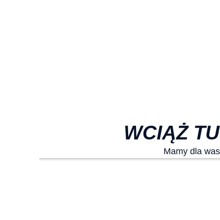
WCIĄŻ T
Mamy dla was 