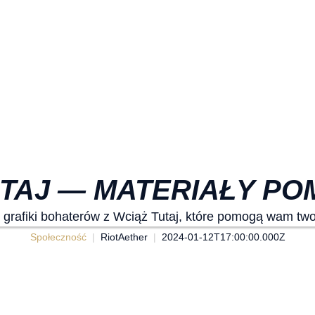
UTAJ — MATERIAŁY PO
grafiki bohaterów z Wciąż Tutaj, które pomogą wam two
Społeczność
RiotAether
2024-01-12T17:00:00.000Z