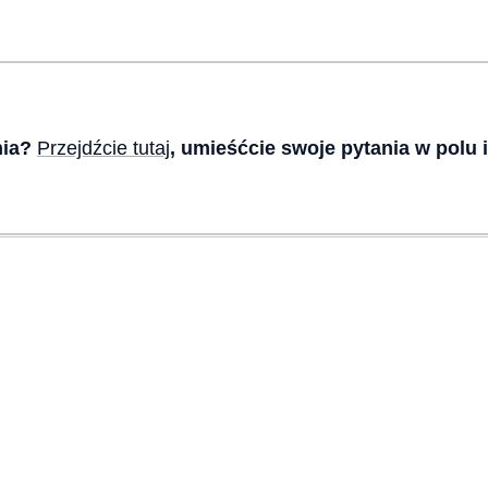
nia?
Przejdźcie tutaj
, umieśćcie swoje pytania w polu i 