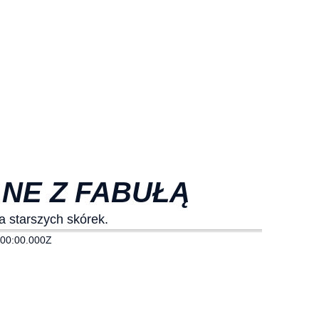
ANE Z FABUŁĄ
 starszych skórek.
00:00.000Z