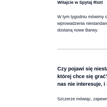
Witajcie w Spytaj Riot!
W tym tygodniu mówimy o
wprowadzenia niestandard
dostaną nowe Barwy.
Czy pojawi się nies
której chce się grać
nas nie interesuje, 
Szczerze mówiąc, zapewn