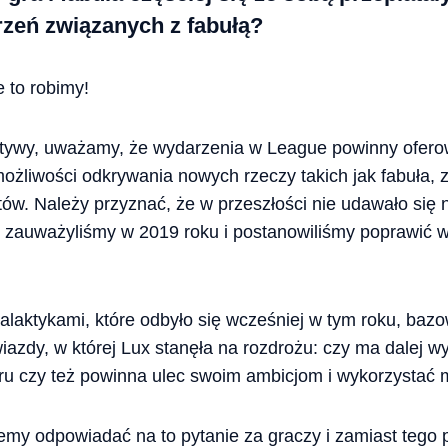
rzeń związanych z fabułą?
 to robimy!
ktywy, uważamy, że wydarzenia w League powinny ofero
możliwości odkrywania nowych rzeczy takich jak fabuła,
ów. Należy przyznać, że w przeszłości nie udawało się 
 zauważyliśmy w 2019 roku i postanowiliśmy poprawić w
laktykami, które odbyło się wcześniej w tym roku, baz
azdy, w której Lux stanęła na rozdrożu: czy ma dalej w
 czy też powinna ulec swoim ambicjom i wykorzystać
cemy odpowiadać na to pytanie za graczy i zamiast tego