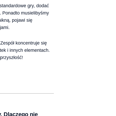
standardowe gry, dodać
em. Ponadto musielibyśmy
nikną, pojawi się
jami.
 Zespół koncentruje się
tek i innych elementach.
przyszłość!
y. Dlaczego nie