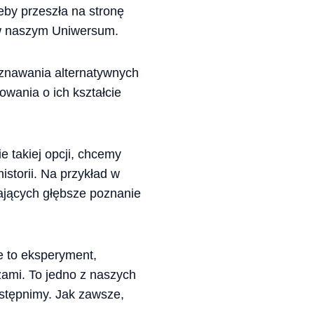
eby przeszła na stronę
 w naszym Uniwersum.
znawania alternatywnych
wania o ich kształcie
e takiej opcji, chcemy
storii. Na przykład w
ających głębsze poznanie
e to eksperyment,
zami. To jedno z naszych
ostępnimy. Jak zawsze,