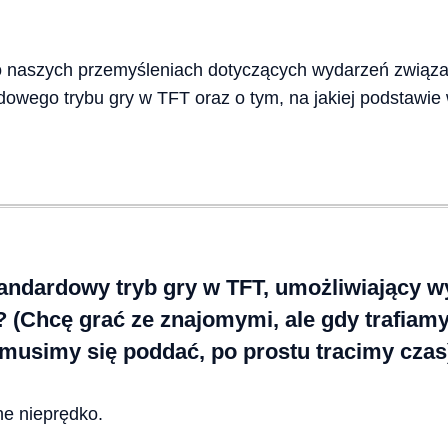
 naszych przemyśleniach dotyczących wydarzeń związan
owego trybu gry w TFT oraz o tym, na jakiej podstawie 
tandardowy tryb gry w TFT, umożliwiający w
? (Chcę grać ze znajomymi, ale gdy trafiamy
i musimy się poddać, po prostu tracimy czas
e nieprędko.