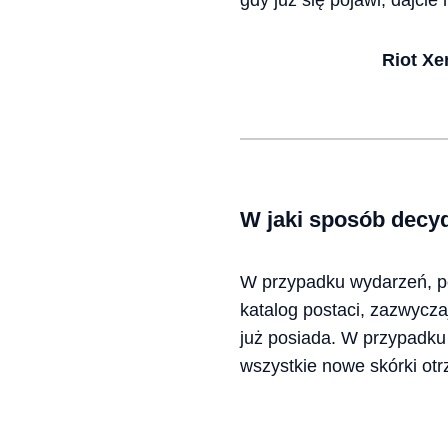
gdy już się pojawi, dajcie
Riot Xe
W jaki sposób decyd
W przypadku wydarzeń, p
katalog postaci, zazwycza
już posiada. W przypadku
wszystkie nowe skórki ot