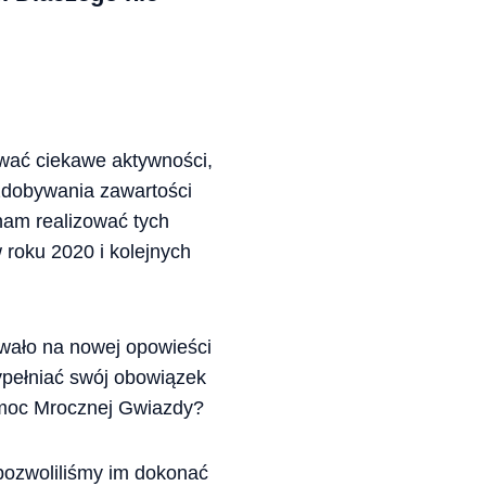
wać ciekawe aktywności,
 zdobywania zawartości
nam realizować tych
 roku 2020 i kolejnych
owało na nowej opowieści
ypełniać swój obowiązek
 moc Mrocznej Gwiazdy?
 pozwoliliśmy im dokonać