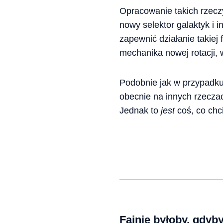
Opracowanie takich rzecz
nowy selektor galaktyk i 
zapewnić działanie takiej 
mechanika nowej rotacji, 
Podobnie jak w przypadku 
obecnie na innych rzeczac
Jednak to
jest
coś, co chc
Fajnie byłoby, gdyby