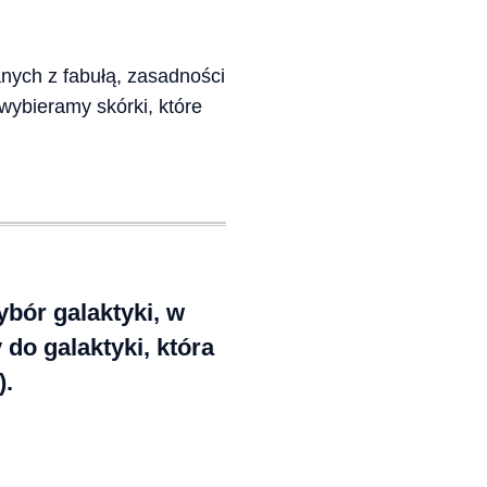
ych z fabułą, zasadności
wybieramy skórki, które
ybór galaktyki, w
 do galaktyki, która
).