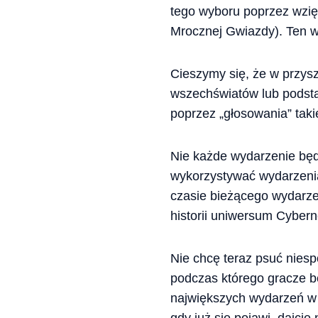
tego wyboru poprzez wzięc
Mrocznej Gwiazdy). Ten w
Cieszymy się, że w przys
wszechświatów lub podsta
poprzez „głosowania” taki
Nie każde wydarzenie będz
wykorzystywać wydarzenia 
czasie bieżącego wydarze
historii uniwersum Cyber
Nie chcę teraz psuć niesp
podczas którego gracze b
największych wydarzeń w 