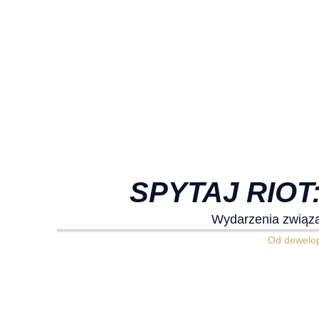
SPYTAJ RIOT
Wydarzenia związa
Od dewelo