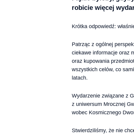
robicie więcej wyda
Krótka odpowiedź: właśnie
Patrząc z ogólnej perspe
ciekawe informacje oraz 
oraz kupowania przedmiot
wszystkich celów, co sami
latach.
Wydarzenie związane z Ga
z uniwersum Mrocznej Gwi
wobec Kosmicznego Dworu
Stwierdziliśmy, że nie ch