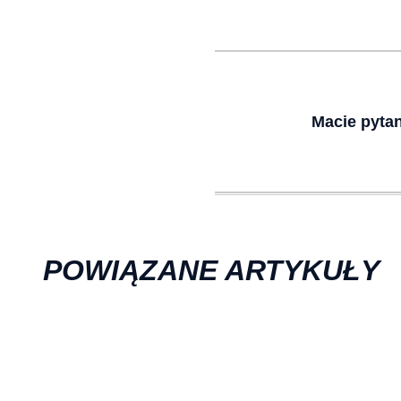
Macie pyta
POWIĄZANE ARTYKUŁY