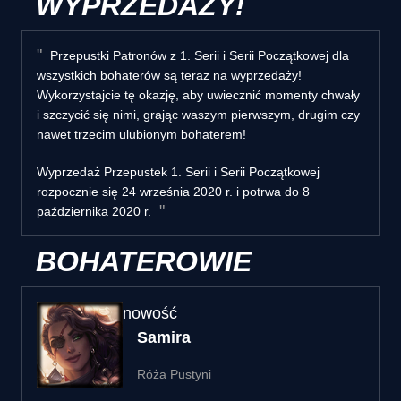
WYPRZEDAŻY!
Przepustki Patronów z 1. Serii i Serii Początkowej dla
wszystkich bohaterów są teraz na wyprzedaży!
Wykorzystajcie tę okazję, aby uwiecznić momenty chwały
i szczycić się nimi, grając waszym pierwszym, drugim czy
nawet trzecim ulubionym bohaterem!
Wyprzedaż Przepustek 1. Serii i Serii Początkowej
rozpocznie się 24 września 2020 r. i potrwa do 8
października 2020 r.
BOHATEROWIE
nowość
Samira
Róża Pustyni