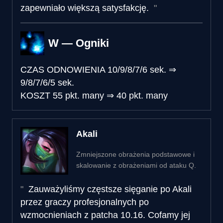
zapewniało większą satysfakcję.
W — Ogniki
CZAS ODNOWIENIA
10/9/8/7/6 sek.
⇒
9/8/7/6/5 sek.
KOSZT
55 pkt. many
⇒
40 pkt. many
Akali
Zmniejszone obrażenia podstawowe i
skalowanie z obrażeniami od ataku Q.
Zauważyliśmy częstsze sięganie po Akali
przez graczy profesjonalnych po
wzmocnieniach z patcha 10.16. Cofamy jej