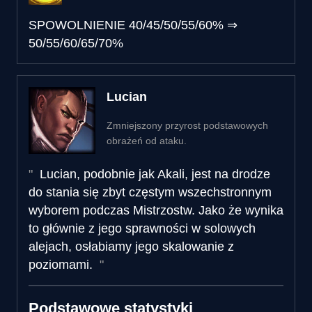
SPOWOLNIENIE
40/45/50/55/60%
⇒
50/55/60/65/70%
Lucian
Zmniejszony przyrost podstawowych
obrażeń od ataku.
Lucian, podobnie jak Akali, jest na drodze
do stania się zbyt częstym wszechstronnym
wyborem podczas Mistrzostw. Jako że wynika
to głównie z jego sprawności w solowych
alejach, osłabiamy jego skalowanie z
poziomami.
Podstawowe statystyki