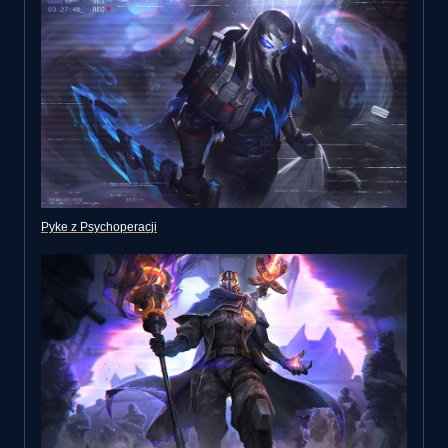
Pyke z Psychoperacji