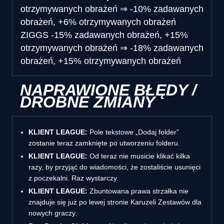
otrzymywanych obrażeń
⇒
-10% zadawanych
obrażeń, +6% otrzymywanych obrażeń
ZIGGS
-15% zadawanych obrażeń, +15%
otrzymywanych obrażeń
⇒
-18% zadawanych
obrażeń, +15% otrzymywanych obrażeń
NAPRAWIONE BŁĘDY /
DROBNE ZMIANY
KLIENT LEAGUE:
Pole tekstowe „Dodaj folder”
zostanie teraz zamknięte po utworzeniu folderu.
KLIENT LEAGUE:
Od teraz nie musicie klikać kilka
razy, by przyjąć do wiadomości, że zostaliście usunięci
z poczekalni. Raz wystarczy.
KLIENT LEAGUE:
Zbuntowana prawa strzałka nie
znajduje się już po lewej stronie Karuzeli Zestawów dla
nowych graczy.