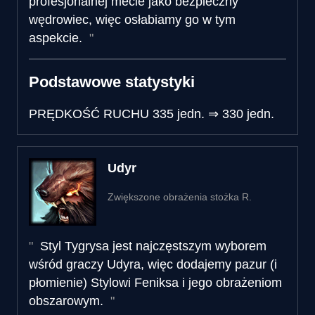
profesjonalnej mecie jako bezpieczny
wędrowiec, więc osłabiamy go w tym
aspekcie.
Podstawowe statystyki
PRĘDKOŚĆ RUCHU
335 jedn.
⇒
330 jedn.
Udyr
Zwiększone obrażenia stożka R.
Styl Tygrysa jest najczęstszym wyborem
wśród graczy Udyra, więc dodajemy pazur (i
płomienie) Stylowi Feniksa i jego obrażeniom
obszarowym.