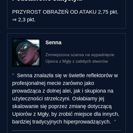
PRZYROST OBRAŻEŃ OD ATAKU
2,75 pkt.
⇒
2,3 pkt.
Senna
Zmniejszona szansa na wypadnięcie
Upiora z Mgły z zabitych stworów.
Senna znalazła się w świetle reflektorów w
profesjonalnej mecie zarówno jako
prowadząca z dolnej alei, jak i skupiona na
użyteczności strzelczyni. Osłabiamy jej
skalowanie się poprzez zmianę dotyczącą
Upiorów z Mgły, by zrobić miejsce dla innych,
bardziej tradycyjnych hiperprowadzących.