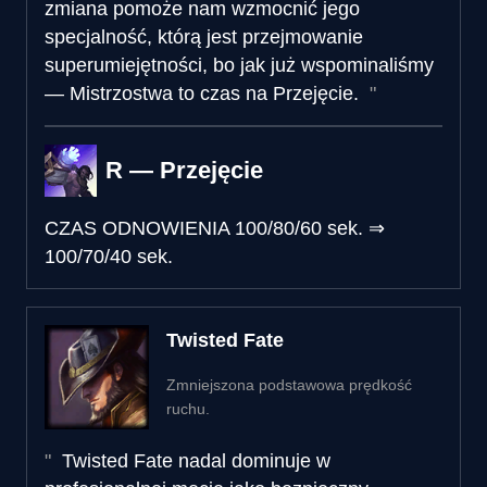
zmiana pomoże nam wzmocnić jego
specjalność, którą jest przejmowanie
superumiejętności, bo jak już wspominaliśmy
— Mistrzostwa to czas na Przejęcie.
R — Przejęcie
CZAS ODNOWIENIA
100/80/60 sek.
⇒
100/70/40 sek.
Twisted Fate
Zmniejszona podstawowa prędkość
ruchu.
Twisted Fate nadal dominuje w