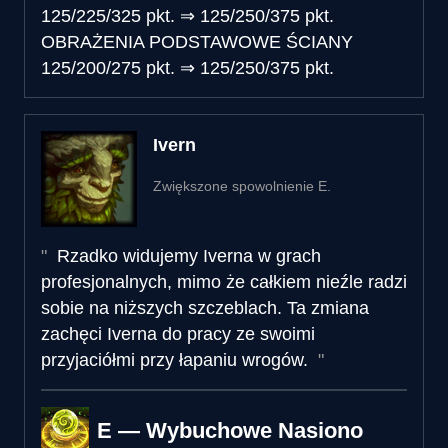
125/225/325 pkt.
⇒
125/250/375 pkt.
OBRAŻENIA PODSTAWOWE ŚCIANY
125/200/275 pkt.
⇒
125/250/375 pkt.
Ivern
Zwiększone spowolnienie E.
Rzadko widujemy Iverna w grach
profesjonalnych, mimo że całkiem nieźle radzi
sobie na niższych szczeblach. Ta zmiana
zachęci Iverna do pracy ze swoimi
przyjaciółmi przy łapaniu wrogów.
E — Wybuchowe Nasiono