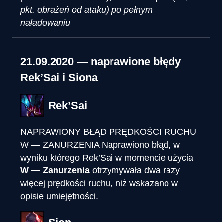
pkt. obrażeń od ataku) po pełnym
naładowaniu
21.09.2020 — naprawione błędy
Rek’Sai i Siona
Rek’Sai
NAPRAWIONY BŁĄD PRĘDKOŚCI RUCHU
W — ZANURZENIA
Naprawiono błąd, w
wyniku którego Rek’Sai w momencie użycia
W — Zanurzenia
otrzymywała dwa razy
więcej prędkości ruchu, niż wskazano w
opisie umiejętności.