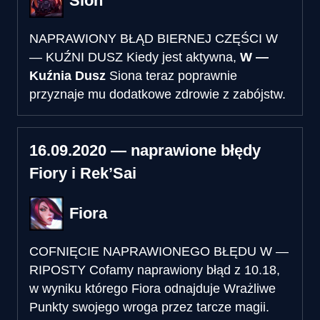
Sion
NAPRAWIONY BŁĄD BIERNEJ CZĘŚCI W
— KUŹNI DUSZ
Kiedy jest aktywna,
W —
Kuźnia Dusz
Siona teraz poprawnie
przyznaje mu dodatkowe zdrowie z zabójstw.
16.09.2020 — naprawione błędy
Fiory i Rek’Sai
Fiora
COFNIĘCIE NAPRAWIONEGO BŁĘDU W —
RIPOSTY
Cofamy naprawiony błąd z 10.18,
w wyniku którego Fiora odnajduje Wrażliwe
Punkty swojego wroga przez tarcze magii.