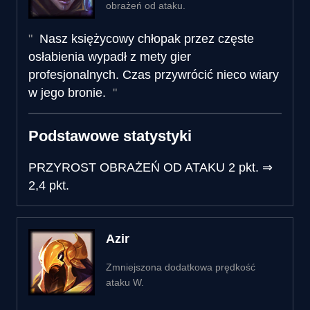
obrażeń od ataku.
Nasz księżycowy chłopak przez częste
osłabienia wypadł z mety gier
profesjonalnych. Czas przywrócić nieco wiary
w jego bronie.
Podstawowe statystyki
PRZYROST OBRAŻEŃ OD ATAKU
2 pkt.
⇒
2,4 pkt.
Azir
Zmniejszona dodatkowa prędkość
ataku W.