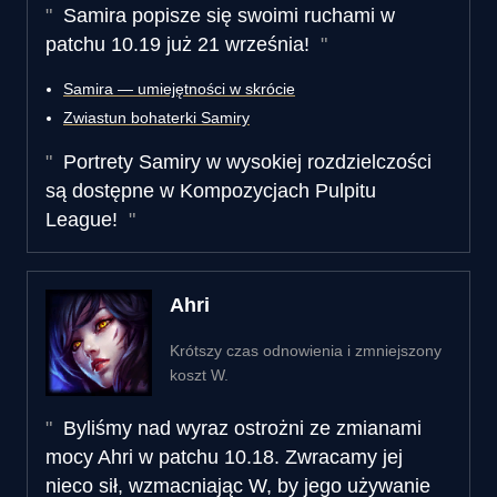
Samira popisze się swoimi ruchami w
patchu 10.19 już 21 września!
Samira ― umiejętności w skrócie
Zwiastun bohaterki Samiry
Portrety Samiry w wysokiej rozdzielczości
są dostępne w Kompozycjach Pulpitu
League!
Ahri
Krótszy czas odnowienia i zmniejszony
koszt W.
Byliśmy nad wyraz ostrożni ze zmianami
mocy Ahri w patchu 10.18. Zwracamy jej
nieco sił, wzmacniając W, by jego używanie