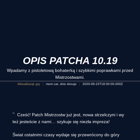
OPIS PATCHA 10.19
Wpadamy z pistoletową bohaterką i szybkimi poprawkami przed
Mistrzostwami.
Aktualizacje gry
mom cat, shio shoujo
2020-09-15T18:00:00.000Z
Cześć! Patch Mistrzostw już jest, nowa strzelczyni i wy
też jesteście z nami… szykuje się niezła impreza!
Świat ostatnimi czasy wydaje się przewrócony do góry