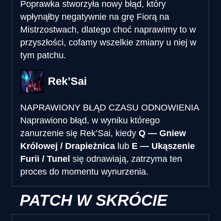
Poprawka stworzyła nowy błąd, który
wpłynąłby negatywnie na grę Fiorą na
Mistrzostwach, dlatego choć naprawimy to w
przyszłości, cofamy wszelkie zmiany u niej w
tym patchu.
Rek’Sai
NAPRAWIONY BŁĄD CZASU ODNOWIENIA
Naprawiono błąd, w wyniku którego
zanurzenie się Rek’Sai, kiedy
Q — Gniew
Królowej / Drapieżnica
lub
E — Ukąszenie
Furii / Tunel
się odnawiają, zatrzyma ten
proces do momentu wynurzenia.
PATCH W SKRÓCIE