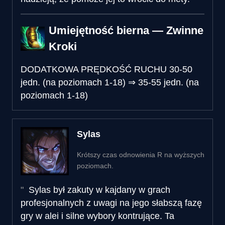
Umiejętność bierna — Zwinne
Kroki
DODATKOWA PRĘDKOŚĆ RUCHU
30-50
jedn. (na poziomach 1-18)
⇒
35-55 jedn. (na
poziomach 1-18)
Sylas
Krótszy czas odnowienia R na wyższych
poziomach.
Sylas był zakuty w kajdany w grach
profesjonalnych z uwagi na jego słabszą fazę
gry w alei i silne wybory kontrujące. Ta