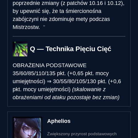
poprzednie zmiany (z patchów 10.16 i 10.12),
by upewnić się, że ta śmiercionośna
zabójczyni nie zdominuje mety podczas
Mistrzostw.
Q — Technika Pięciu Cięć
OBRAŻENIA PODSTAWOWE
35/60/85/110/135 pkt. (+0,65 pkt. mocy
umiejętności)
⇒
30/55/80/105/130 pkt. (+0,6
pkt. mocy umiejętności)
(skalowanie z
obrażeniami od ataku pozostaje bez zmian)
Aphelios
Zwiększony przyrost podstawowych