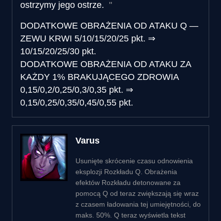
ostrzymy jego ostrze.
DODATKOWE OBRAŻENIA OD ATAKU Q —
ZEWU KRWI
5/10/15/20/25 pkt.
⇒
10/15/20/25/30 pkt.
DODATKOWE OBRAŻENIA OD ATAKU ZA
KAŻDY 1% BRAKUJĄCEGO ZDROWIA
0,15/0,2/0,25/0,3/0,35 pkt.
⇒
0,15/0,25/0,35/0,45/0,55 pkt.
Varus
Usunięte skrócenie czasu odnowienia
eksplozji Rozkładu Q. Obrażenia
efektów Rozkładu detonowane za
pomocą Q od teraz zwiększają się wraz
z czasem ładowania tej umiejętności, do
maks. 50%. Q teraz wyświetla tekst