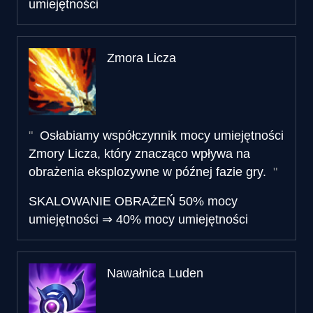
umiejętności
Zmora Licza
Osłabiamy współczynnik mocy umiejętności
Zmory Licza, który znacząco wpływa na
obrażenia eksplozywne w późnej fazie gry.
SKALOWANIE OBRAŻEŃ
50% mocy
umiejętności
⇒
40% mocy umiejętności
Nawałnica Luden