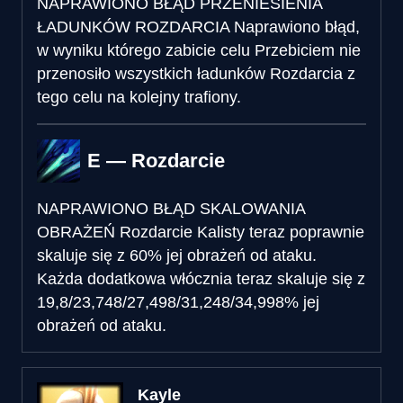
NAPRAWIONO BŁĄD PRZENIESIENIA
ŁADUNKÓW ROZDARCIA
Naprawiono błąd,
w wyniku którego zabicie celu Przebiciem nie
przenosiło wszystkich ładunków Rozdarcia z
tego celu na kolejny trafiony.
E — Rozdarcie
NAPRAWIONO BŁĄD SKALOWANIA
OBRAŻEŃ
Rozdarcie Kalisty teraz poprawnie
skaluje się z 60% jej obrażeń od ataku.
Każda dodatkowa włócznia teraz skaluje się z
19,8/23,748/27,498/31,248/34,998% jej
obrażeń od ataku.
Kayle