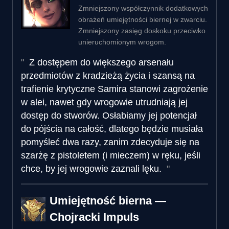
Zmniejszony współczynnik dodatkowych
obrażeń umiejętności biernej w zwarciu.
Zmniejszony zasięg doskoku przeciwko
unieruchomionym wrogom.
Z dostępem do większego arsenału
przedmiotów z kradzieżą życia i szansą na
trafienie krytyczne Samira stanowi zagrożenie
w alei, nawet gdy wrogowie utrudniają jej
dostęp do stworów. Osłabiamy jej potencjał
do pójścia na całość, dlatego będzie musiała
pomyśleć dwa razy, zanim zdecyduje się na
szarżę z pistoletem (i mieczem) w ręku, jeśli
chce, by jej wrogowie zaznali lęku.
Umiejętność bierna —
Chojracki Impuls