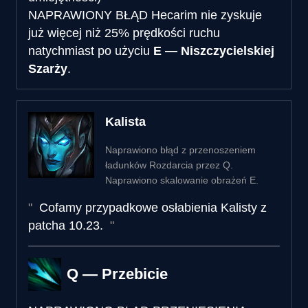
NAPRAWIONY BŁĄD
Hecarim nie zyskuje
już więcej niż 25% prędkości ruchu
natychmiast po użyciu
E — Niszczycielskiej
Szarży
.
Kalista
Naprawiono błąd z przenoszeniem
ładunków Rozdarcia przez Q.
Naprawiono skalowanie obrażeń E.
Cofamy przypadkowe osłabienia Kalisty z
patcha 10.23.
Q — Przebicie