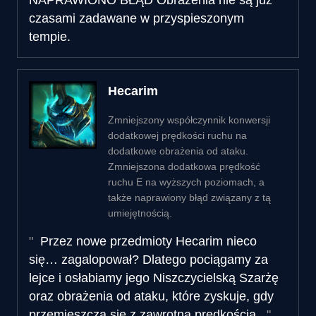
czasami zadawane w przyspieszonym
tempie.
Hecarim
Zmniejszony współczynnik konwersji
dodatkowej prędkości ruchu na
dodatkowe obrażenia od ataku.
Zmniejszona dodatkowa prędkość
ruchu E na wyższych poziomach, a
także naprawiony błąd związany z tą
umiejętnością.
Przez nowe przedmioty Hecarim nieco
się… zagalopował? Dlatego pociągamy za
lejce i osłabiamy jego Niszczycielską Szarżę
oraz obrażenia od ataku, które zyskuje, gdy
przemieszcza się z zawrotną prędkością.