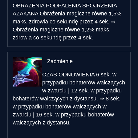
OBRAŻENIA PODPALENIA SPOJRZENIA
AZAKANA
Obrażenia magiczne równe 1,5%
maks. zdrowia co sekundę przez 4 sek.
⇒
Obrażenia magiczne równe 1,2% maks.
zdrowia co sekundę przez 4 sek.
Zaćmienie
CZAS ODNOWIENIA
6 sek. w
przypadku bohaterów walczących
w zwarciu | 12 sek. w przypadku
bohaterów walczących z dystansu.
⇒
8 sek.
w przypadku bohaterów walczących w
zwarciu | 16 sek. w przypadku bohaterów
walczących z dystansu.