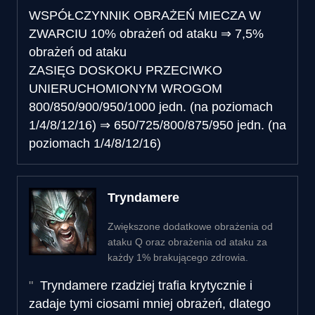
WSPÓŁCZYNNIK OBRAŻEŃ MIECZA W
ZWARCIU
10% obrażeń od ataku
⇒
7,5%
obrażeń od ataku
ZASIĘG DOSKOKU PRZECIWKO
UNIERUCHOMIONYM WROGOM
800/850/900/950/1000 jedn. (na poziomach
1/4/8/12/16)
⇒
650/725/800/875/950 jedn. (na
poziomach 1/4/8/12/16)
Tryndamere
Zwiększone dodatkowe obrażenia od
ataku Q oraz obrażenia od ataku za
każdy 1% brakującego zdrowia.
Tryndamere rzadziej trafia krytycznie i
zadaje tymi ciosami mniej obrażeń, dlatego