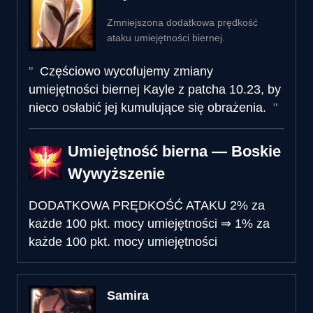
Zmniejszona dodatkowa prędkość
ataku umiejętności biernej.
Częściowo wycofujemy zmiany
umiejętności biernej Kayle z patcha 10.23, by
nieco osłabić jej kumulujące się obrażenia.
Umiejętność bierna — Boskie
Wywyższenie
DODATKOWA PRĘDKOŚĆ ATAKU
2% za
każde 100 pkt. mocy umiejętności
⇒
1% za
każde 100 pkt. mocy umiejętności
Samira