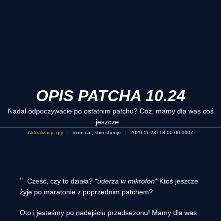
OPIS PATCHA 10.24
Nadal odpoczywacie po ostatnim patchu? Cóż, mamy dla was coś
jeszcze…
Aktualizacje gry
mom cat, shio shoujo
2020-11-23T18:00:00.000Z
Cześć, czy to działa?
*uderza w mikrofon*
Ktoś jeszcze
żyje po maratonie z poprzednim patchem?
Oto i jesteśmy po nadejściu przedsezonu! Mamy dla was