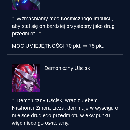
Wzmacniamy moc Kosmicznego Impulsu,
aby stał się on bardziej przystępny jako drugi
przedmiot.
MOC UMIEJĘTNOŚCI
70 pkt.
⇒
75 pkt.
Demoniczny Uścisk
Demoniczny Uścisk, wraz z Zębem
Nashora i Zmorą Licza, dominuje w wyścigu o
miejsce drugiego przedmiotu w ekwipunku,
więc nieco go osłabiamy.