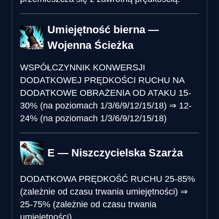
Umiejętność bierna —
Wojenna Ścieżka
WSPÓŁCZYNNIK KONWERSJI
DODATKOWEJ PRĘDKOŚCI RUCHU NA
DODATKOWE OBRAŻENIA OD ATAKU
15-
30% (na poziomach 1/3/6/9/12/15/18)
⇒
12-
24% (na poziomach 1/3/6/9/12/15/18)
E — Niszczycielska Szarża
DODATKOWA PRĘDKOŚĆ RUCHU
25-85%
(zależnie od czasu trwania umiejętności)
⇒
25-75% (zależnie od czasu trwania
umiejętności)