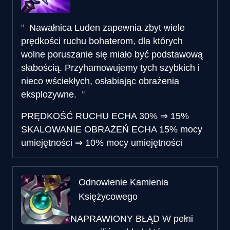
Nawałnica Luden zapewnia zbyt wiele
prędkości ruchu bohaterom, dla których
wolne poruszanie się miało być podstawową
słabością. Przyhamowujemy tych szybkich i
nieco wściekłych, osłabiając obrażenia
eksplozywne.
PRĘDKOŚĆ RUCHU ECHA
30%
⇒
15%
SKALOWANIE OBRAŻEŃ ECHA
15% mocy
umiejętności
⇒
10% mocy umiejętności
Odnowienie Kamienia
Księżycowego
NAPRAWIONY BŁĄD
W pełni