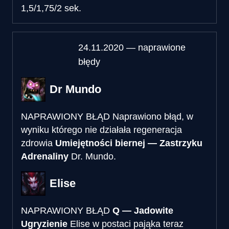
1,5/1,75/2 sek.
24.11.2020 — naprawione
błędy
Dr Mundo
NAPRAWIONY BŁĄD
Naprawiono błąd, w
wyniku którego nie działała regeneracja
zdrowia
Umiejętności biernej — Zastrzyku
Adrenaliny
Dr. Mundo.
Elise
NAPRAWIONY BŁĄD
Q — Jadowite
Ugryzienie
Elise w postaci pająka teraz