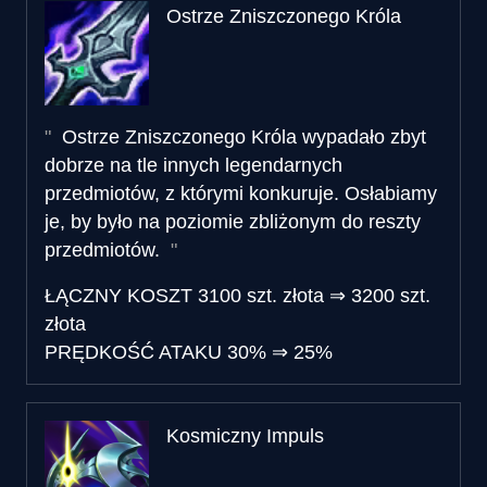
Ostrze Zniszczonego Króla
Ostrze Zniszczonego Króla wypadało zbyt
dobrze na tle innych legendarnych
przedmiotów, z którymi konkuruje. Osłabiamy
je, by było na poziomie zbliżonym do reszty
przedmiotów.
ŁĄCZNY KOSZT
3100 szt. złota
⇒
3200 szt.
złota
PRĘDKOŚĆ ATAKU
30%
⇒
25%
Kosmiczny Impuls