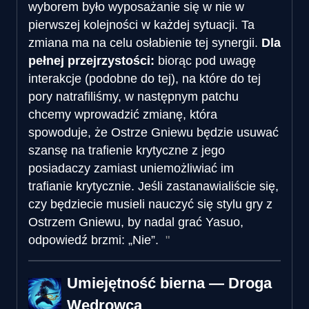
wyborem było wyposażanie się w nie w
pierwszej kolejności w każdej sytuacji. Ta
zmiana ma na celu osłabienie tej synergii.
Dla
pełnej przejrzystości:
biorąc pod uwagę
interakcje (podobne do tej), na które do tej
pory natrafiliśmy, w następnym patchu
chcemy wprowadzić zmianę, która
spowoduje, że Ostrze Gniewu będzie usuwać
szansę na trafienie krytyczne z jego
posiadaczy zamiast uniemożliwiać im
trafianie krytycznie. Jeśli zastanawialiście się,
czy będziecie musieli nauczyć się stylu gry z
Ostrzem Gniewu, by nadal grać Yasuo,
odpowiedź brzmi: „Nie”.
Umiejętność bierna — Droga
Wędrowca