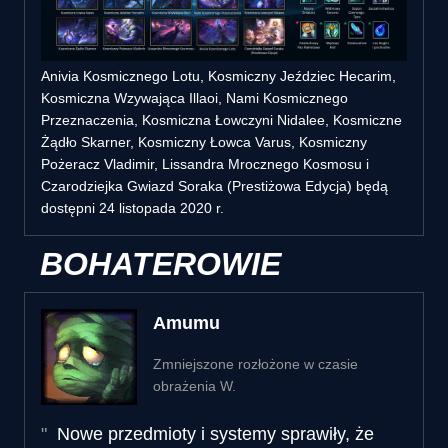
Anivia Kosmicznego Lotu, Kosmiczny Jeździec Hecarim,
Kosmiczna Wzywająca Illaoi, Nami Kosmicznego
Przeznaczenia, Kosmiczna Łowczyni Nidalee, Kosmiczne
Żądło Skarner, Kosmiczny Łowca Varus, Kosmiczny
Pożeracz Vladimir, Lissandra Mrocznego Kosmosu i
Czarodziejka Gwiazd Soraka (Prestiżowa Edycja) będą
dostępni 24 listopada 2020 r.
BOHATEROWIE
Amumu
Zmniejszone rozłożone w czasie
obrażenia W.
Nowe przedmioty i systemy sprawiły, że