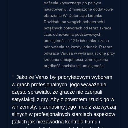
trafienia krytycznego po pełnym
naładowaniu. Zmniejszone dodatkowe
obrażenia W. Detonacja ładunku
Rozkładu na wrogich bohaterach i
potężnych potworach od teraz skraca
czas odnowienia podstawowych
umiejętności o 12% ich maks. czasu
odnowienia za każdy ładunek. R teraz
odwraca Varusa w wybraną stronę przy
rzuceniu umiejętności. Zmniejszona
prędkość pocisku tej umiejętności.
Jako że Varus był priorytetowym wyborem
w grach profesjonalnych, jego wyważenie
często sprawiało, że gracze nie czerpali
satysfakcji z gry. Aby z powrotem rzucić go w
wir zemsty, przenosimy jego moc z zazwyczaj
silnych w profesjonalnych starciach aspektów
(takich jak niezawodna kontrola tłumu i