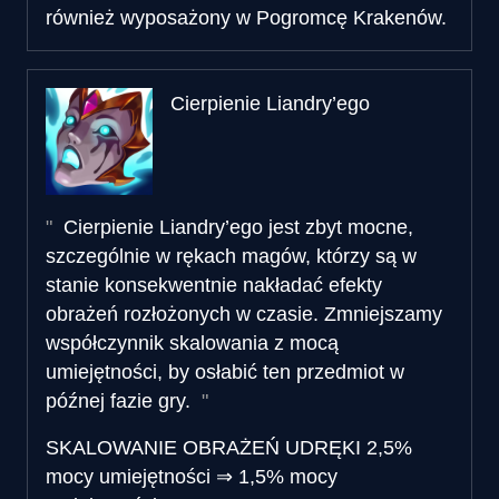
również wyposażony w Pogromcę Krakenów.
Cierpienie Liandry’ego
Cierpienie Liandry’ego jest zbyt mocne,
szczególnie w rękach magów, którzy są w
stanie konsekwentnie nakładać efekty
obrażeń rozłożonych w czasie. Zmniejszamy
współczynnik skalowania z mocą
umiejętności, by osłabić ten przedmiot w
późnej fazie gry.
SKALOWANIE OBRAŻEŃ UDRĘKI
2,5%
mocy umiejętności
⇒
1,5% mocy