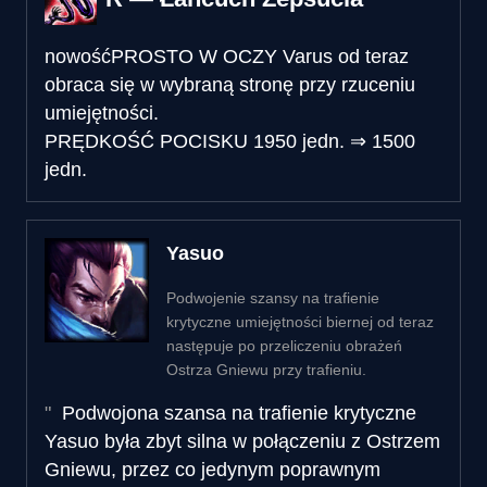
nowość
PROSTO W OCZY
Varus od teraz
obraca się w wybraną stronę przy rzuceniu
umiejętności.
PRĘDKOŚĆ POCISKU
1950 jedn.
⇒
1500
jedn.
Yasuo
Podwojenie szansy na trafienie
krytyczne umiejętności biernej od teraz
następuje po przeliczeniu obrażeń
Ostrza Gniewu przy trafieniu.
Podwojona szansa na trafienie krytyczne
Yasuo była zbyt silna w połączeniu z Ostrzem
Gniewu, przez co jedynym poprawnym