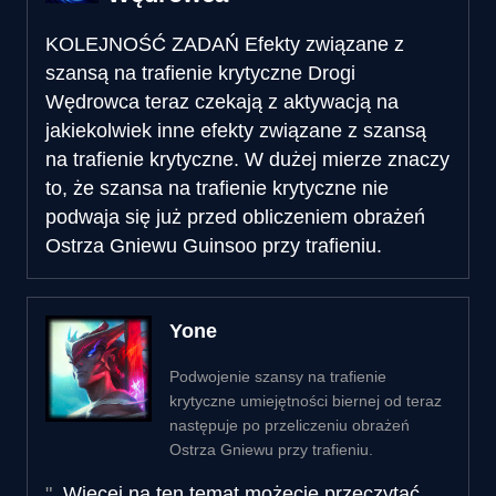
KOLEJNOŚĆ ZADAŃ
Efekty związane z
szansą na trafienie krytyczne Drogi
Wędrowca teraz czekają z aktywacją na
jakiekolwiek inne efekty związane z szansą
na trafienie krytyczne. W dużej mierze znaczy
to, że szansa na trafienie krytyczne nie
podwaja się już przed obliczeniem obrażeń
Ostrza Gniewu Guinsoo przy trafieniu.
Yone
Podwojenie szansy na trafienie
krytyczne umiejętności biernej od teraz
następuje po przeliczeniu obrażeń
Ostrza Gniewu przy trafieniu.
Więcej na ten temat możecie przeczytać