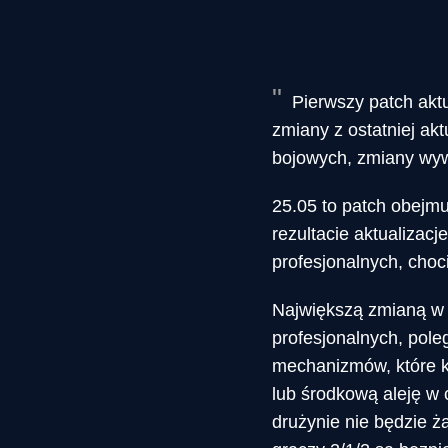
Pierwszy patch akt
zmiany z ostatniej akt
bojowych, zmiany wyw
25.05 to patch obejmu
rezultacie aktualiza
profesjonalnych, choc
Największą zmianą w 
profesjonalnych, pole
mechanizmów, które k
lub środkową aleję w 
drużynie nie będzie 