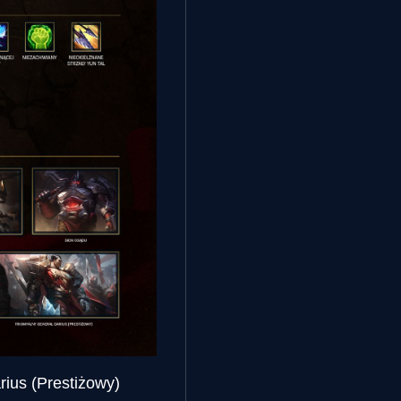
ius (Prestiżowy)