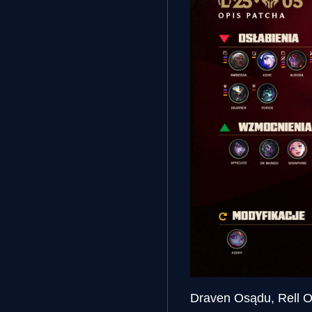
Draven Osądu, Rell O