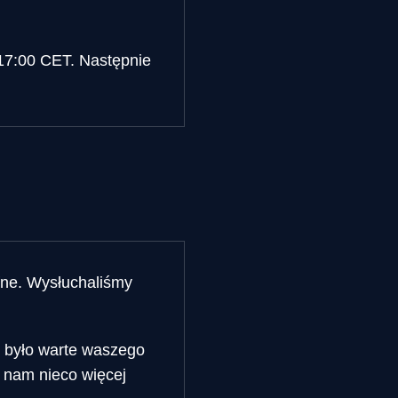
17:00 CET. Następnie
fne. Wysłuchaliśmy
i było warte waszego
 nam nieco więcej