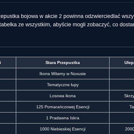
epustka bojowa w akcie 2 powinna odzwierciedlać wszy
tabelka ze wszystkim, abyście mogli zobaczyć, co dosta
i
Stara Przepustka
Ulep
Ikona Witamy w Noxusie
Tematyczne łupy
Losowa ikona
Skrzy
125 Pomarańczowej Esencji
Ta
1 Pradawna Iskra
1000 Niebieskiej Esencji
2000