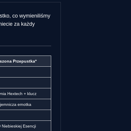
stko, co wymieniliśmy
niecie za każdy
szona Przepustka*
nia Hextech + klucz
jemnicza emotka
 Niebieskiej Esencji