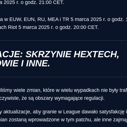
a 2025 r. o godz. 21:00 CET.
a w EUW, EUN, RU, MEA i TR 5 marca 2025 r. o godz. 
ch Riot 5 marca 2025 r. o godz. 20:00 CET.
CJE: SKRZYNIE HEXTECH,
IE I INNE.
iśmy wiele zmian, które w wielu wypadkach nie były tra
 oczywiste, że są obszary wymagające regulacji.
aktualizacje, aby granie w League dawało satysfakcję 
mian zostaną wprowadzone w tym patchu, ale inne zajmą