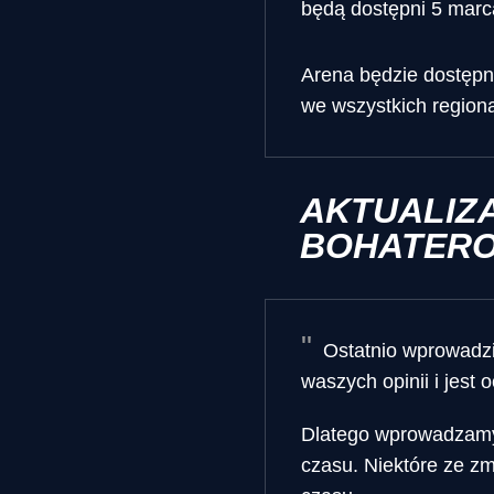
będą dostępni 5 marc
Arena będzie dostępn
we wszystkich regiona
AKTUALIZA
BOHATEROW
Ostatnio wprowadzil
waszych opinii i jest
Dlatego wprowadzamy 
czasu. Niektóre ze z