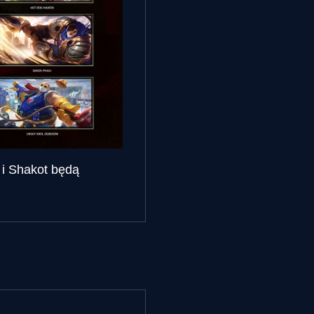
 i Shakot będą