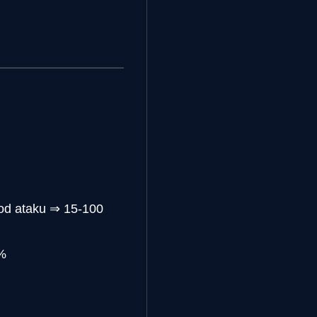
od ataku ⇒ 15-100
%