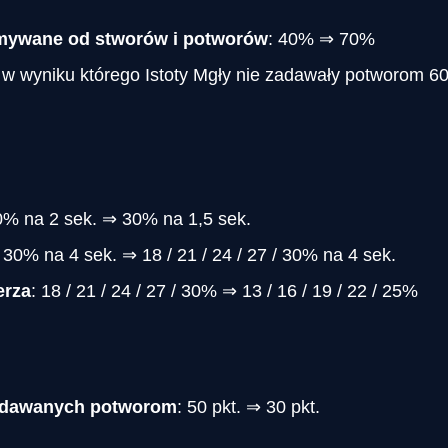
ymywane od stworów i potworów
: 40% ⇒ 70%
 w wyniku którego Istoty Mgły nie zadawały potworom 
0% na 2 sek. ⇒ 30% na 1,5 sek.
: 30% na 4 sek. ⇒ 18 / 21 / 24 / 27 / 30% na 4 sek.
erza
: 18 / 21 / 24 / 27 / 30% ⇒ 13 / 16 / 19 / 22 / 25%
zadawanych potworom
: 50 pkt. ⇒ 30 pkt.