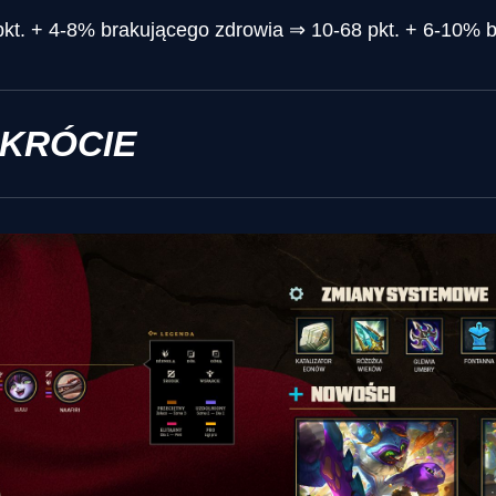
 pkt. + 4-8% brakującego zdrowia ⇒ 10-68 pkt. + 6-10% 
SKRÓCIE