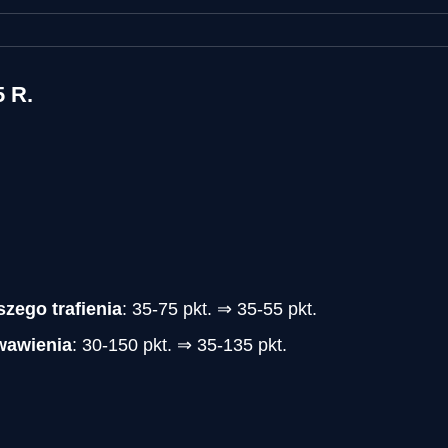
 R.
zego trafienia
: 35-75 pkt. ⇒ 35-55 pkt.
wawienia
: 30-150 pkt. ⇒ 35-135 pkt.