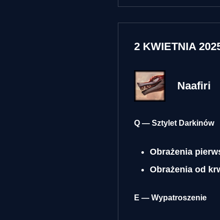
2 KWIETNIA 2025
Naafiri
Q — Sztylet Darkinów
Obrażenia pierws
Obrażenia od kr
E — Wypatroszenie