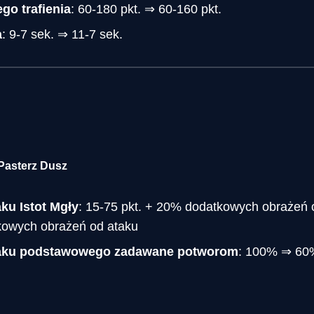
go trafienia
: 60-180 pkt. ⇒ 60-160 pkt.
a
: 9-7 sek. ⇒ 11-7 sek.
Pasterz Dusz
ku Istot Mgły
: 15-75 pkt. + 20% dodatkowych obrażeń 
kowych obrażeń od ataku
taku podstawowego zadawane potworom
: 100% ⇒ 60