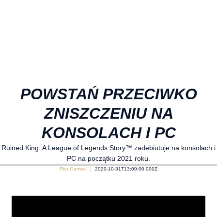
POWSTAŃ PRZECIWKO
ZNISZCZENIU NA
KONSOLACH I PC
Ruined King: A League of Legends Story™ zadebiutuje na konsolach i
PC na początku 2021 roku.
Riot Games
2020-10-31T13:00:00.000Z