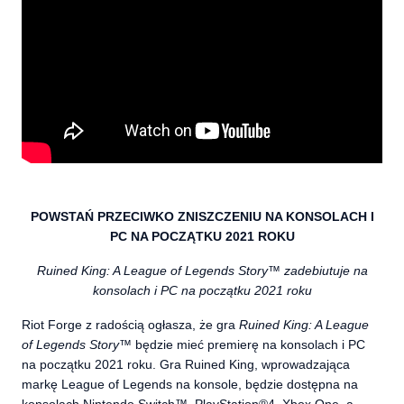
POWSTAŃ PRZECIWKO ZNISZCZENIU NA KONSOLACH I
PC NA POCZĄTKU 2021 ROKU
Ruined King: A League of Legends Story™ zadebiutuje na
konsolach i PC na początku 2021 roku
Riot Forge z radością ogłasza, że gra
Ruined King: A League
of Legends Story™
będzie mieć premierę na konsolach i PC
na początku 2021 roku. Gra Ruined King, wprowadzająca
markę League of Legends na konsole, będzie dostępna na