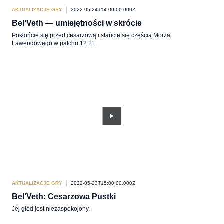
AKTUALIZACJE GRY
2022-05-24T14:00:00.000Z
Bel’Veth ― umiejętności w skrócie
Pokłońcie się przed cesarzową i stańcie się częścią Morza
Lawendowego w patchu 12.11.
AKTUALIZACJE GRY
2022-05-23T15:00:00.000Z
Bel’Veth: Cesarzowa Pustki
Jej głód jest niezaspokojony.