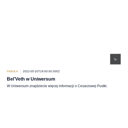
FABUŁA
2022-05-20T19:00:00.000Z
Bel’Veth w Uniwersum
W Uniwersum znajdziecie więcej informacji o Cesarzowej Pustki.