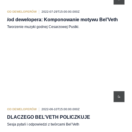
OD DEWELOPERÓW
2022-07-29T15:00:00.000Z
/od dewelopera: Komponowanie motywu Bel’Veth
Tworzenie muzyki godnej Cesarzowej Pustki.
OD DEWELOPERÓW
2022-06-10T15:00:00.000Z
DLACZEGO BEL’VETH POLICZKUJE
Sesja pytań i odpowiedzi z twórcami Bel’Veth