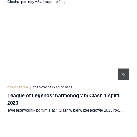
Clashu, postępy ASU i superskórkę.
OGŁOSZENIA
2023-03-03T19:00:00.000Z
League of Legends: harmonogram Clash 1 splitu
2023
Twój przewodnik po turniejach Clash w pierwszej połowie 2023 roku.