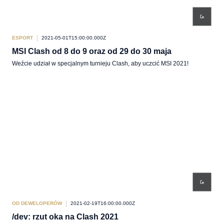
ESPORT
2021-05-01T15:00:00.000Z
MSI Clash od 8 do 9 oraz od 29 do 30 maja
Weźcie udział w specjalnym turnieju Clash, aby uczcić MSI 2021!
OD DEWELOPERÓW
2021-02-19T16:00:00.000Z
/dev: rzut oka na Clash 2021