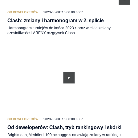
OD DEWELOPERÓW
2023-06-08T15:00:00.000Z
Clash: zmiany i harmonogram w 2. splicie
Harmonogram turniejów do końca 2023 r. oraz wielkie zmiany
częstotliwości i ARENY rozgrywek Clash.
OD DEWELOPERÓW
2023-06-08T15:00:00.000Z
Od deweloperów: Clash, tryb rankingowy i skórki
Brightmoon, Meddler i 100 pc nuggets omawiają zmiany w rankingu i