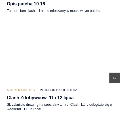
Opis patcha 10.16
Tu rach, tam ciach… i nieco mieszamy w mecie w tym patchu!
AKTUALIZACJE GRY
2020-07-02T15:00:00.000Z
Clash Zdobywców: 11 i 12 lipca
Skrzyknijcie drużynę na specjalny turniej Clash, który odbędzie się w
weekend 11 i 12 lipca!