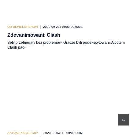
OD DEWELOPERÓW
2020-09-23T15:00:00.000Z
Zdevanimowani: Clash
Bety przebiegały bez problemów. Gracze byli podekscytowani. A potem
Clash padł.
AKTUALIZACJE GRY
2020-08-04T18:00:00.000Z