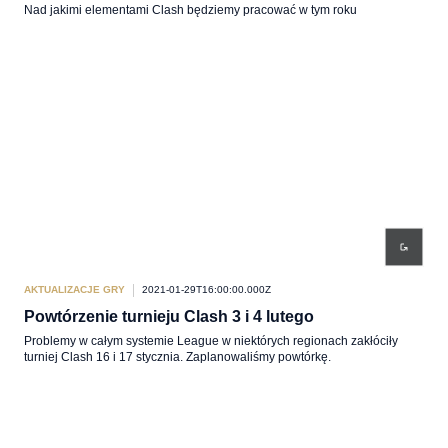
Nad jakimi elementami Clash będziemy pracować w tym roku
AKTUALIZACJE GRY
2021-01-29T16:00:00.000Z
Powtórzenie turnieju Clash 3 i 4 lutego
Problemy w całym systemie League w niektórych regionach zakłóciły
turniej Clash 16 i 17 stycznia. Zaplanowaliśmy powtórkę.