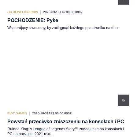
OD DEWELOPERÓW
2023-03-13T16:00:00.000Z
POCHODZENIE: Pyke
Wspierający stworzony, by zaciągnąć każdego przeciwnika na dno.
RIOT GAMES
2020-10-31T13:00:00.000Z
Powstań przeciwko zniszczeniu na konsolach i PC
Ruined King: A League of Legends Story™ zadebiutuje na konsolach i
PC na początku 2021 roku.