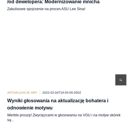
/od dewelopera: Modernizowanie mnicha
Zakulisowe spojrzenie na proces ASU Lee Sina!
AKTUALIZACJE GRY
2022-02-04T16:00:00.000Z
Wyniki głosowania na aktualizację bohatera i
odnowienie motywu
Werble proszę! Zwycięzcami w głosowaniu na VGU i na motyw skórek
są...