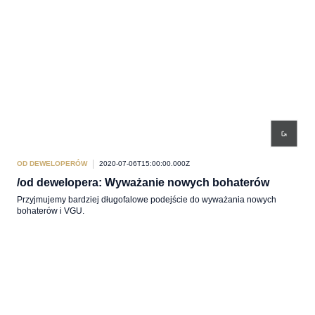
OD DEWELOPERÓW
2020-07-06T15:00:00.000Z
/od dewelopera: Wyważanie nowych bohaterów
Przyjmujemy bardziej długofalowe podejście do wyważania nowych
bohaterów i VGU.