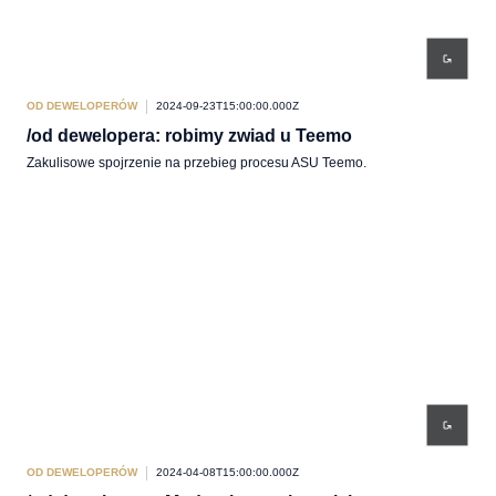
OD DEWELOPERÓW
2024-09-23T15:00:00.000Z
/od dewelopera: robimy zwiad u Teemo
Zakulisowe spojrzenie na przebieg procesu ASU Teemo.
OD DEWELOPERÓW
2024-04-08T15:00:00.000Z