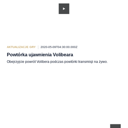
AKTUALIZACJE GRY
2020-05-09T04:30:00.000Z
Powtórka ujawnienia Volibeara
Obejrzyjcie powrót Volibera podczas powtórki transmisji na żywo.