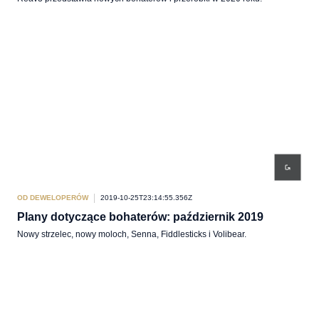
OD DEWELOPERÓW
2019-10-25T23:14:55.356Z
Plany dotyczące bohaterów: październik 2019
Nowy strzelec, nowy moloch, Senna, Fiddlesticks i Volibear.