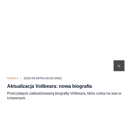
FABUŁA
2020-05-09T04:30:00.000Z
Aktualizacja Volibeara: nowa biografia
Przeczytajcie zaktualizowaną biografię Volibeara, która czeka na was w
Uniwersum.