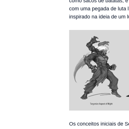
como sacos de batatas, e 
com uma pegada de luta l
inspirado na ideia de um 
Os conceitos iniciais de 