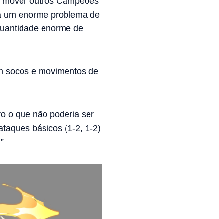
e mover outros Campeões
ria um enorme problema de
 quantidade enorme de
 em socos e movimentos de
o o que não poderia ser
ataques básicos (1-2, 1-2)
”