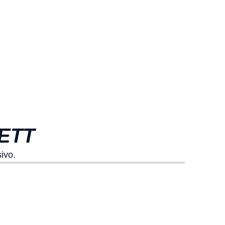
ETT
ivo.