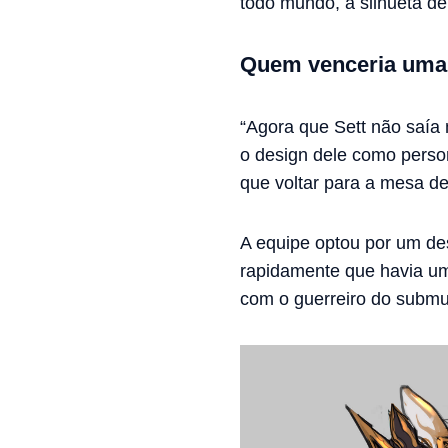
todo mundo, a silhueta de
Quem venceria uma 
“Agora que Sett não saía
o design dele como person
que voltar para a mesa de
A equipe optou por um de
rapidamente que havia um
com o guerreiro do subm