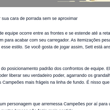
 sua cara de porrada sem se aproximar
de equipe ocorre entre as frontes e se estende até a r
am para acabar com seu carregador. As itemizações pesa
sse estilo. Se você gosta de jogar assim, Sett está ans
 e do posicionamento padrão dos confrontos de equipe. E
der liberar seu verdadeiro poder, agarrando os grandalh
 Campeões mais frágeis na linha de fundo. É nisso que 
e um personagem que arremessa Campeões por aí para 