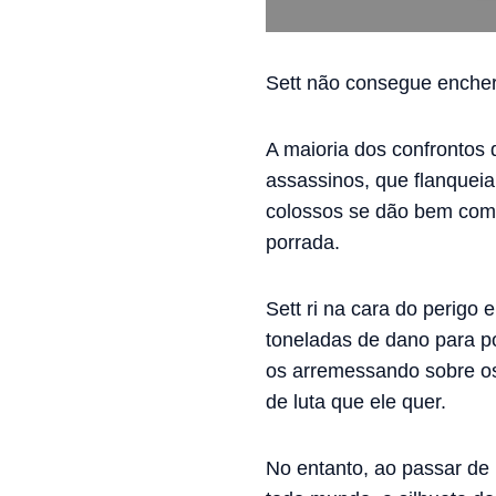
Sett não consegue encher
A maioria dos confrontos 
assassinos, que flanquei
colossos se dão bem com e
porrada.
Sett ri na cara do perigo
toneladas de dano para po
os arremessando sobre os
de luta que ele quer.
No entanto, ao passar d