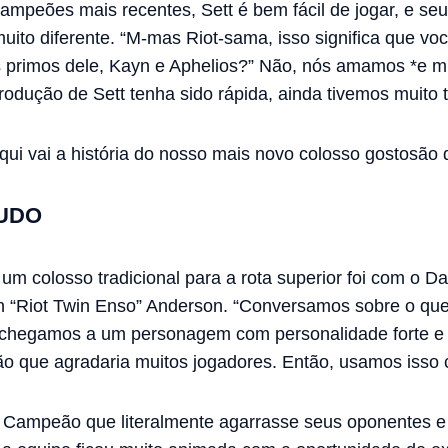
peões mais recentes, Sett é bem fácil de jogar, e se
uito diferente. “M-mas Riot-sama, isso significa que vo
s primos dele, Kayn e Aphelios?” Não, nós amamos *e m
odução de Sett tenha sido rápida, ainda tivemos muito t
qui vai a história do nosso mais novo colosso gostosão 
UDO
um colosso tradicional para a rota superior foi com o Da
 “Riot Twin Enso” Anderson. “Conversamos sobre o que
 chegamos a um personagem com personalidade forte e um
 que agradaria muitos jogadores. Então, usamos isso 
 Campeão que literalmente agarrasse seus oponentes e