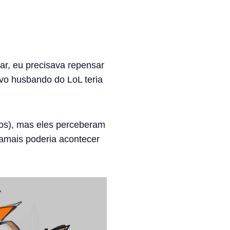
ar, eu precisava repensar
ovo husbando do LoL teria
hos), mas eles perceberam
jamais poderia acontecer