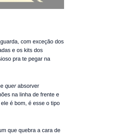
etaguarda, com exceção dos
das e os kits dos
ioso pra te pegar na
le
quer
absorver
ões na linha de frente e
ele é bom, é esse o tipo
um que quebra a cara de