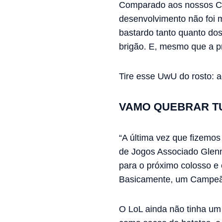
Comparado aos nossos Cam
desenvolvimento não foi m
bastardo tanto quanto do
brigão. E, mesmo que a pr
Tire esse UwU do rosto: a
VAMO QUEBRAR T
“A última vez que fizemos 
de Jogos Associado Glenn
para o próximo colosso e
Basicamente, um Campeão
O LoL ainda não tinha um