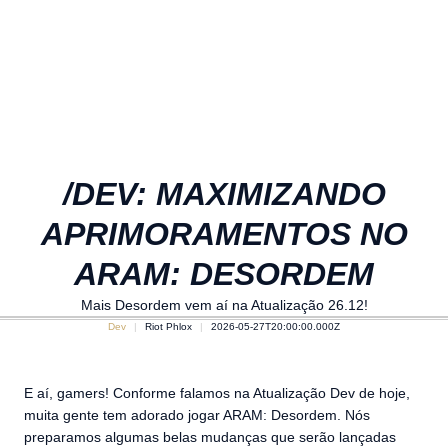
/DEV: MAXIMIZANDO
APRIMORAMENTOS NO
ARAM: DESORDEM
Mais Desordem vem aí na Atualização 26.12!
Dev
Riot Phlox
2026-05-27T20:00:00.000Z
E aí, gamers! Conforme falamos na Atualização Dev de hoje,
muita gente tem adorado jogar ARAM: Desordem. Nós
preparamos algumas belas mudanças que serão lançadas