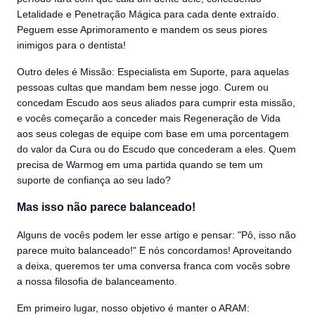
Letalidade e Penetração Mágica para cada dente extraído.
Peguem esse Aprimoramento e mandem os seus piores
inimigos para o dentista!
Outro deles é Missão: Especialista em Suporte, para aquelas
pessoas cultas que mandam bem nesse jogo. Curem ou
concedam Escudo aos seus aliados para cumprir esta missão,
e vocês começarão a conceder mais Regeneração de Vida
aos seus colegas de equipe com base em uma porcentagem
do valor da Cura ou do Escudo que concederam a eles. Quem
precisa de Warmog em uma partida quando se tem um
suporte de confiança ao seu lado?
Mas isso não parece balanceado!
Alguns de vocês podem ler esse artigo e pensar: "Pô, isso não
parece muito balanceado!" E nós concordamos! Aproveitando
a deixa, queremos ter uma conversa franca com vocês sobre
a nossa filosofia de balanceamento.
Em primeiro lugar, nosso objetivo é manter o ARAM: