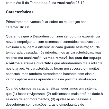
com o Ato II da Temporada 2, na Atualização 26.12.
Características
Primeiramente, vamos falar sobre as mudanças nas
características!
Queremos que o Desordem continue sendo uma experiência
nova e empolgante, com sistemas e conteúdos rotativos que
evoluam e ajudem a diferenciar cada grande atualização. Na
temporada passada, nós introduzimos as características, mas,
na próxima atualização,
vamos removê-las para dar espaço
a outros sistemas divertidos
que abordaremos mais adiante
neste artigo. As características foram um sucesso em muitos
aspectos, mas também aprendemos bastante com elas e
vamos aplicar esses aprendizados na próxima atualização.
Quando criamos as características, queríamos um sistema
que (1) fosse revigorante, (2) adicionasse mais profundidade à
seleção de Aprimoramentos, (3) ajudasse as pessoas a
descobrirem combinações raras e empolgantes de