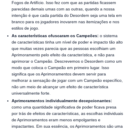
Fogos de Artifício. Isso fez com que as partidas ficassem
parecidas demais umas com as outras, quando a nossa
intenção é que cada partida do Desordem seja uma tela em
branco para os jogadores inovarem nas itemizações e nos
estilos de jogo.
As características ofuscaram os Campeões:
o sistema
de características tinha um nível de poder e impacto tão alto
que muitas vezes parecia que as pessoas escolhiam um
Aprimoramento pelo efeito da característica, e não para
aprimorar o Campeão. Descrevemos o Desordem como um
modo que coloca o Campeão em primeiro lugar. Isso
significa que os Aprimoramentos devem servir para
melhorar a sensação de jogar com um Campeão específico,
não um meio de alcançar um efeito de característica
universalmente forte.
Aprimoramentos individualmente decepcionantes:
como uma quantidade significativa de poder ficava presa
por trás de efeitos de características, as escolhas individuais
de Aprimoramentos eram menos empolgantes e
impactantes. Em sua essência, os Aprimoramentos são uma