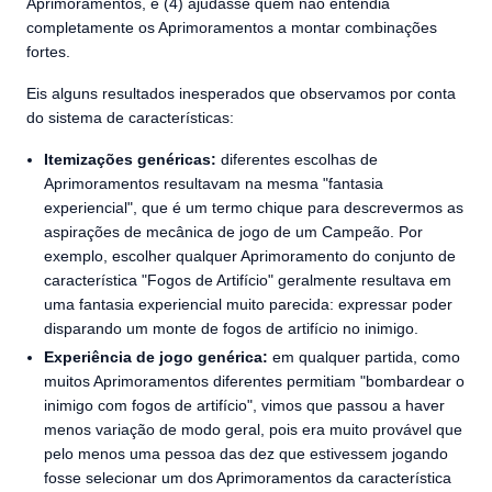
Aprimoramentos, e (4) ajudasse quem não entendia
completamente os Aprimoramentos a montar combinações
fortes.
Eis alguns resultados inesperados que observamos por conta
do sistema de características:
Itemizações genéricas:
diferentes escolhas de
Aprimoramentos resultavam na mesma "fantasia
experiencial", que é um termo chique para descrevermos as
aspirações de mecânica de jogo de um Campeão. Por
exemplo, escolher qualquer Aprimoramento do conjunto de
característica "Fogos de Artifício" geralmente resultava em
uma fantasia experiencial muito parecida: expressar poder
disparando um monte de fogos de artifício no inimigo.
Experiência de jogo genérica:
em qualquer partida, como
muitos Aprimoramentos diferentes permitiam "bombardear o
inimigo com fogos de artifício", vimos que passou a haver
menos variação de modo geral, pois era muito provável que
pelo menos uma pessoa das dez que estivessem jogando
fosse selecionar um dos Aprimoramentos da característica