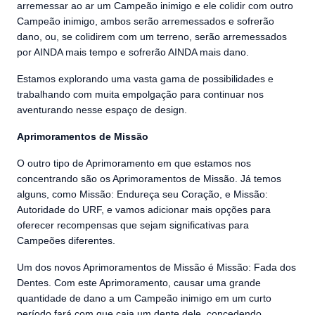
arremessar ao ar um Campeão inimigo e ele colidir com outro
Campeão inimigo, ambos serão arremessados e sofrerão
dano, ou, se colidirem com um terreno, serão arremessados
por AINDA mais tempo e sofrerão AINDA mais dano.
Estamos explorando uma vasta gama de possibilidades e
trabalhando com muita empolgação para continuar nos
aventurando nesse espaço de design.
Aprimoramentos de Missão
O outro tipo de Aprimoramento em que estamos nos
concentrando são os Aprimoramentos de Missão. Já temos
alguns, como Missão: Endureça seu Coração, e Missão:
Autoridade do URF, e vamos adicionar mais opções para
oferecer recompensas que sejam significativas para
Campeões diferentes.
Um dos novos Aprimoramentos de Missão é Missão: Fada dos
Dentes. Com este Aprimoramento, causar uma grande
quantidade de dano a um Campeão inimigo em um curto
período fará com que caia um dente dele, concedendo