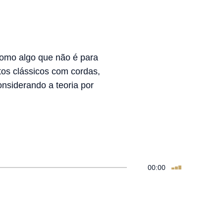
como algo que não é para
tos clássicos com cordas,
onsiderando a teoria por
00:00