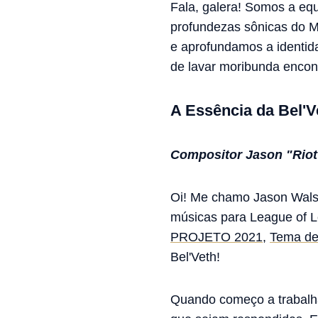
Fala, galera! Somos a eq
profundezas sônicas do M
e aprofundamos a identi
de lavar moribunda encon
A Essência da Bel'V
Compositor Jason "Riot
Oi! Me chamo Jason Walsh
músicas para League of L
PROJETO 2021
,
Tema de
Bel'Veth!
Quando começo a trabalh