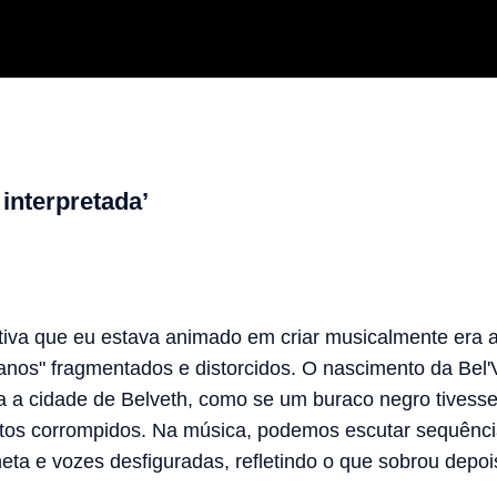
interpretada’
iva que eu estava animado em criar musicalmente era a
os" fragmentados e distorcidos. O nascimento da Bel'V
da a cidade de Belveth, como se um buraco negro tivess
tos corrompidos. Na música, podemos escutar sequênci
eta e vozes desfiguradas, refletindo o que sobrou depoi