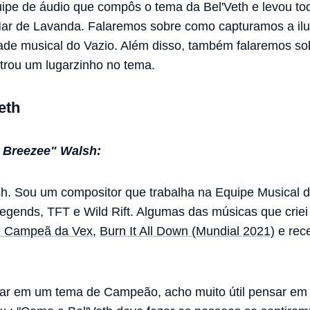
uipe de áudio que compôs o tema da Bel'Veth e levou t
ar de Lavanda. Falaremos sobre como capturamos a ilus
dade musical do Vazio. Além disso, também falaremos 
trou um lugarzinho no tema.
eth
 Breezee" Walsh:
. Sou um compositor que trabalha na Equipe Musical 
egends, TFT e Wild Rift. Algumas das músicas que crie
 Campeã da Vex
,
Burn It All Down (Mundial 2021)
e rec
ar em um tema de Campeão, acho muito útil pensar em 