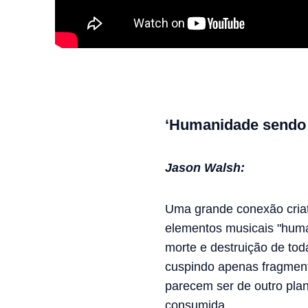
‘Humanidade sendo 
Jason Walsh:
Uma grande conexão criat
elementos musicais "human
morte e destruição de to
cuspindo apenas fragmen
parecem ser de outro plan
consumida.