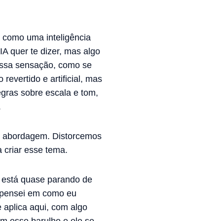
e como uma inteligência
 IA quer te dizer, mas algo
 essa sensação, como se
revertido e artificial, mas
gras sobre escala e tom,
.
sa abordagem. Distorcemos
 criar esse tema.
 está quase parando de
o pensei em como eu
 aplica aqui, com algo