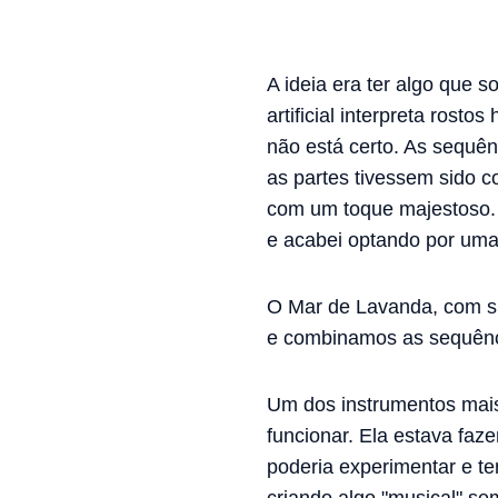
A ideia era ter algo que 
artificial interpreta rosto
não está certo. As sequên
as partes tivessem sido co
com um toque majestoso. 
e acabei optando por uma
O Mar de Lavanda, com su
e combinamos as sequênci
Um dos instrumentos mai
funcionar. Ela estava faz
poderia experimentar e te