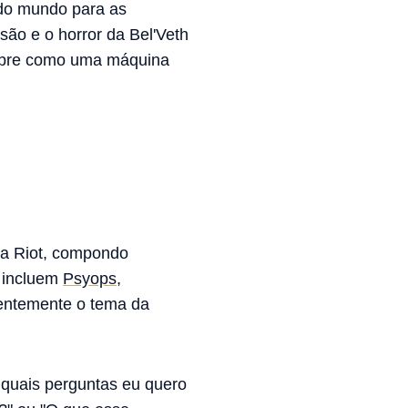
odo mundo para as
ão e o horror da Bel'Veth
sobre como uma máquina
da Riot, compondo
i incluem
Psyops
,
entemente o tema da
quais perguntas eu quero