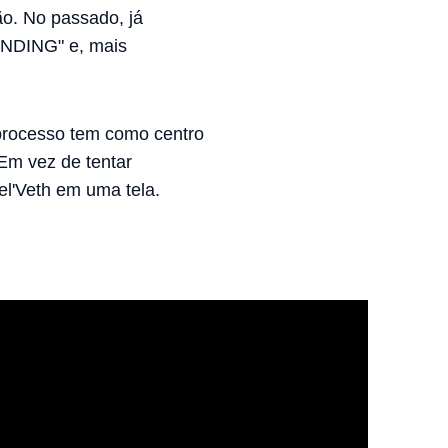
o. No passado, já
ANDING" e, mais
rocesso tem como centro
Em vez de tentar
el'Veth em uma tela.