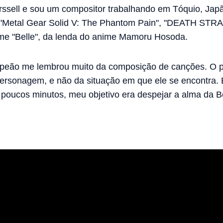
ssell e sou um compositor trabalhando em Tóquio, Japã
o "Metal Gear Solid V: The Phantom Pain", "DEATH STR
lme "Belle", da lenda do anime Mamoru Hosoda.
eão me lembrou muito da composição de canções. O p
personagem, e não da situação em que ele se encontra. 
 poucos minutos, meu objetivo era despejar a alma da B