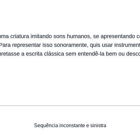
 uma criatura imitando sons humanos, se apresentando 
 Para representar isso sonoramente, quis usar instrumen
pretasse a escrita clássica sem entendê-la bem ou desc
Sequência inconstante e sinistra