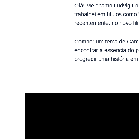
Olá! Me chamo Ludvig For
trabalhei em títulos com
recentemente, no novo fi
Compor um tema de Camp
encontrar a essência do 
progredir uma história em