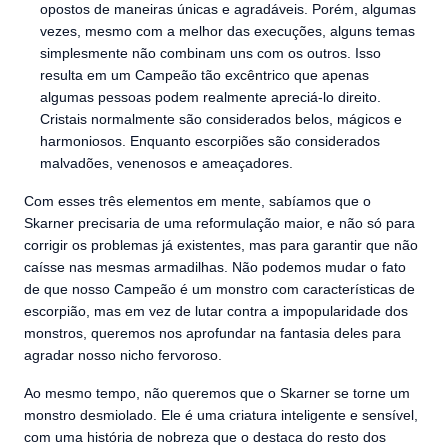
opostos de maneiras únicas e agradáveis. Porém, algumas
vezes, mesmo com a melhor das execuções, alguns temas
simplesmente não combinam uns com os outros. Isso
resulta em um Campeão tão excêntrico que apenas
algumas pessoas podem realmente apreciá-lo direito.
Cristais normalmente são considerados belos, mágicos e
harmoniosos. Enquanto escorpiões são considerados
malvadões, venenosos e ameaçadores.
Com esses três elementos em mente, sabíamos que o
Skarner precisaria de uma reformulação maior, e não só para
corrigir os problemas já existentes, mas para garantir que não
caísse nas mesmas armadilhas. Não podemos mudar o fato
de que nosso Campeão é um monstro com características de
escorpião, mas em vez de lutar contra a impopularidade dos
monstros, queremos nos aprofundar na fantasia deles para
agradar nosso nicho fervoroso.
Ao mesmo tempo, não queremos que o Skarner se torne um
monstro desmiolado. Ele é uma criatura inteligente e sensível,
com uma história de nobreza que o destaca do resto dos