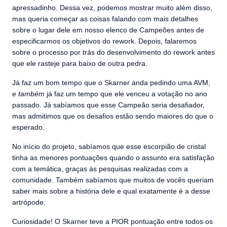
apressadinho. Dessa vez, podemos mostrar muito além disso,
mas queria começar as coisas falando com mais detalhes
sobre o lugar dele em nosso elenco de Campeões antes de
especificarmos os objetivos do rework. Depois, falaremos
sobre o processo por trás do desenvolvimento do rework antes
que ele rasteje para baixo de outra pedra.
Já faz um bom tempo que o Skarner anda pedindo uma AVM,
e também
já faz um tempo que ele venceu a votação no ano
passado. Já sabíamos que esse Campeão seria desafiador,
mas admitimos que os desafios estão sendo maiores do que o
esperado.
No início do projeto, sabíamos que esse escorpião de cristal
tinha as menores pontuações quando o assunto era satisfação
com a temática, graças às pesquisas realizadas com a
comunidade. Também sabíamos que muitos de vocês queriam
saber mais sobre a história dele e qual exatamente é a desse
artrópode.
Curiosidade! O Skarner teve a PIOR pontuação entre todos os