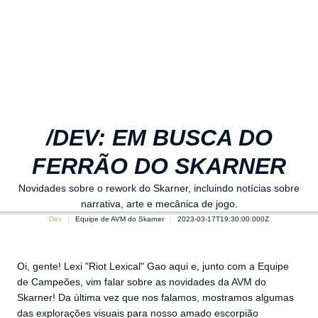
/DEV: EM BUSCA DO
FERRÃO DO SKARNER
Novidades sobre o rework do Skarner, incluindo notícias sobre
narrativa, arte e mecânica de jogo.
Dev
Equipe de AVM do Skarner
2023-03-17T19:30:00.000Z
Oi, gente! Lexi "Riot Lexical" Gao aqui e, junto com a Equipe
de Campeões, vim falar sobre as novidades da AVM do
Skarner! Da última vez que nos falamos, mostramos algumas
das explorações visuais para nosso amado escorpião