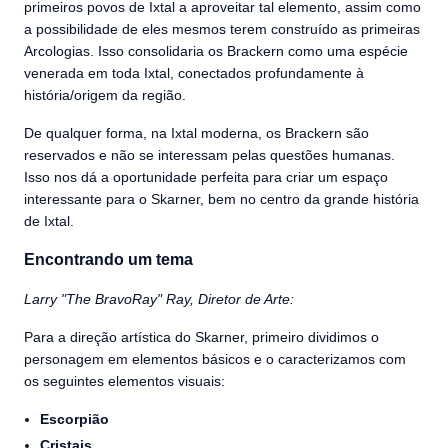
primeiros povos de Ixtal a aproveitar tal elemento, assim como
a possibilidade de eles mesmos terem construído as primeiras
Arcologias. Isso consolidaria os Brackern como uma espécie
venerada em toda Ixtal, conectados profundamente à
história/origem da região.
De qualquer forma, na Ixtal moderna, os Brackern são
reservados e não se interessam pelas questões humanas.
Isso nos dá a oportunidade perfeita para criar um espaço
interessante para o Skarner, bem no centro da grande história
de Ixtal.
Encontrando um tema
Larry "The BravoRay" Ray, Diretor de Arte:
Para a direção artística do Skarner, primeiro dividimos o
personagem em elementos básicos e o caracterizamos com
os seguintes elementos visuais:
Escorpião
Cristais