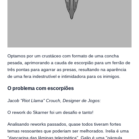
Optamos por um crustáceo com formato de uma concha
pesada, aprimorando a cauda de escorpião para um ferrão de
três pontas para agarrar as presas, resultando na aparência
de uma fera indestrutível e intimidadora para os inimigos.
O problema com escorpiões
Jacob "Riot Llama" Crouch, Designer de Jogos:
O rework do Skarner foi um desafio e tanto!
Analisando reworks passados, quase todos tiveram fortes
temas ressoantes que poderiam ser melhorados. Irelia é uma
"dançarina das lâminas telecinética", Galio é uma "gárgula