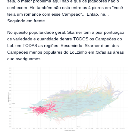
seja, o maior problema aqui não é que os jogadores não o
conhecem. Ele também não está entre os 4 piores em "Você
teria um romance com esse Campeão"... Então, né...
Seguindo em frente...
No quesito popularidade geral, Skarner tem a pior pontuação
de variedade e quantidade
dentre TODOS os Campeões do
LoL em TODAS as regiões. Resumindo: Skarner é um dos
Campeões menos populares do LoLzinho em
todas
as áreas
que averiguamos.