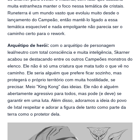
muita estranheza manter o foco nessa temática de cristais.
Runeterra é um mundo vasto que evoluiu muito desde o
lançamento do Campeão, então mantê-lo ligado a essa
temática esquecível e nada empolgante não parecia ser o
caminho certo para o rework.
Arquétipo de herói:
com o arquétipo de personagem
leal/neutro com total consciência e muita inteligência, Skarner
acabou se destacando entre os outros Campeões monstros do
elenco. Ele não é só uma criatura que mata tudo o que vê no
caminho. Ele seria alguém que prefere ficar sozinho, mas
protegerá o próprio território com muita hostilidade, se
precisar. Meio "King Kong" das ideias. Ele não é alguém
abertamente agressivo para todos, mas pode (e deve) se
garantir em uma luta. Além disso, adoramos a ideia do povo
de Ixtal respeitar e adorar a figura dele tanto como parte da
terra como o protetor dela.