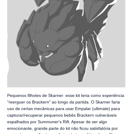
Pequenos filhotes de Skarner: esse kit teria como experiência
"reerguer os Brackern" ao longo da partida. O Skarner faria
uso de certas mecânicas para usar Empalar (ultimate) para
capturar/recuperar pequenos bebês Brackern vulneráveis
espalhados por Summoner's Rift. Apesar de ser algo
emocionante, grande parte do kit não ficou satisfatória por