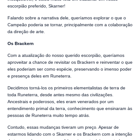
escorpião preferido, Skarner!
Falando sobre a narrativa dele, queríamos explorar o que o
Campeão poderia se tornar, principalmente com a colaboração
da direção de arte.
Os Brackern
Com a atualização do nosso querido escorpião, queríamos
aproveitar a chance de revisitar os Brackern e reinventar o que
eles poderiam ser como espécie, preservando o imenso poder
e presença deles em Runeterra.
Decidimos torná-los os primeiros elementalistas de terra de
toda Runeterra, desde antes mesmo das civilizações.
Ancestrais e poderosos, eles eram venerados por um
entendimento primal da terra, conhecimento que ensinaram às
pessoas de Runeterra muito tempo atrás.
Contudo, essas mudanças tiveram um preço. Apesar de
estarmos lidando com o Skarner e os Brackern com a intenção