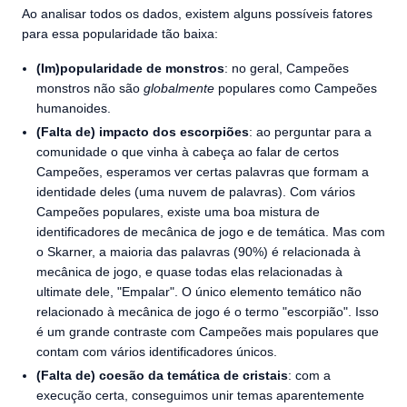
Ao analisar todos os dados, existem alguns possíveis fatores
para essa popularidade tão baixa:
(Im)popularidade de monstros
: no geral, Campeões
monstros não são
globalmente
populares como Campeões
humanoides.
(Falta de) impacto dos escorpiões
: ao perguntar para a
comunidade o que vinha à cabeça ao falar de certos
Campeões, esperamos ver certas palavras que formam a
identidade deles (uma nuvem de palavras). Com vários
Campeões populares, existe uma boa mistura de
identificadores de mecânica de jogo e de temática. Mas com
o Skarner, a maioria das palavras (90%) é relacionada à
mecânica de jogo, e quase todas elas relacionadas à
ultimate dele, "Empalar". O único elemento temático não
relacionado à mecânica de jogo é o termo "escorpião". Isso
é um grande contraste com Campeões mais populares que
contam com vários identificadores únicos.
(Falta de) coesão da temática de cristais
: com a
execução certa, conseguimos unir temas aparentemente