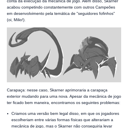
conta da execução da mecânica de jogo. Além disso, Skarner
acabou competindo constantemente com outros Campeões
em desenvolvimento pela temática de "seguidores fofinhos"
(oi, Milio!).
Carapaça: nesse caso, Skarner aprimoraria a carapaça
exterior mudando para uma nova. Apesar da mecânica de jogo
ter ficado bem maneira, encontramos os seguintes problemas:
Criamos uma versão bem legal disso, em que os jogadores
escolheriam entre várias formas físicas que alterariam a
mecânica de jogo, mas o Skarner não conseguiria levar