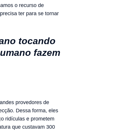
samos o recurso de
recisa ter para se tornar
iano tocando
 humano fazem
randes provedores de
ecção. Dessa forma, eles
o ridículas e prometem
natura que custavam 300