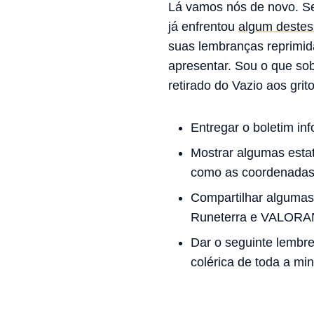
Lá vamos nós de novo. Se 
já enfrentou
algum destes
suas lembranças reprimid
apresentar. Sou o que so
retirado do Vazio aos grit
Entregar o boletim in
Mostrar algumas estatí
como as coordenadas 
Compartilhar algumas 
Runeterra e VALORA
Dar o seguinte lembre
colérica de toda a min