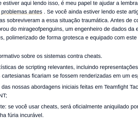
estiver aqui lendo isso, é meu papel te ajudar a lembr
 problemas antes
. Se você ainda estiver lendo este arti
as sobreviveram a essa situação traumática. Antes de
brou do mirageofpenguins, um engenheiro de dados da e
os, polimerizado de forma grotesca e equipado com este t
formativo sobre os sistemas contra cheats.
sticas de scripting relevantes, incluindo representações 
cartesianas ficariam se fossem renderizadas em um esp
das nossas abordagens iniciais feitas em Teamfight Tac
NT;
te: se você usar cheats, será oficialmente aniquilado p
ha fúria incurável.