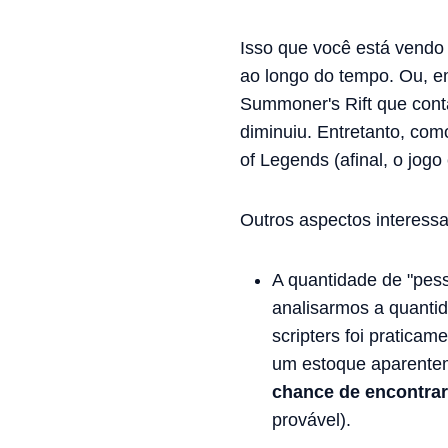
Isso que você está vendo
ao longo do tempo. Ou, e
Summoner's Rift que cont
diminuiu. Entretanto, co
of Legends (afinal, o jog
Outros aspectos interess
A quantidade de "pes
analisarmos a quanti
scripters foi pratica
um estoque aparentem
chance de encontrar
provável).