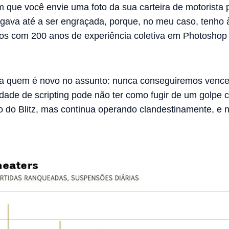
 que você envie uma foto da sua carteira de motorista pa
egava até a ser engraçada, porque, no meu caso, tenho
ficos com 200 anos de experiência coletiva em Photosho
ra quem é novo no assunto: nunca conseguiremos vence
ade de scripting pode não ter como fugir de um golpe c
do Blitz, mas continua operando clandestinamente, e 