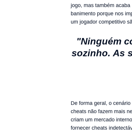
jogo, mas também acaba r
banimento porque nos imp
um jogador competitivo sã
"Ninguém co
sozinho. As 
De forma geral, o cenári
cheats não fazem mais ne
criam um mercado interno
fornecer cheats indetect