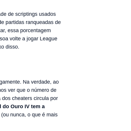
de de scriptings usados
de partidas ranqueadas de
tar, essa porcentagem
soa volte a jogar League
xo disso.
igamente. Na verdade, ao
mos ver que o número de
 dos cheaters circula por
 do Ouro IV tem a
(ou nunca, o que é mais