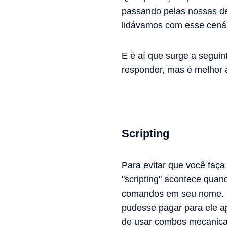
passando pelas nossas de
lidávamos com esse cenári
E é aí que surge a segui
responder, mas é melhor a
Scripting
Para evitar que você faça 
"scripting" acontece qua
comandos em seu nome. É 
pudesse pagar para ele ap
de usar combos mecanicam