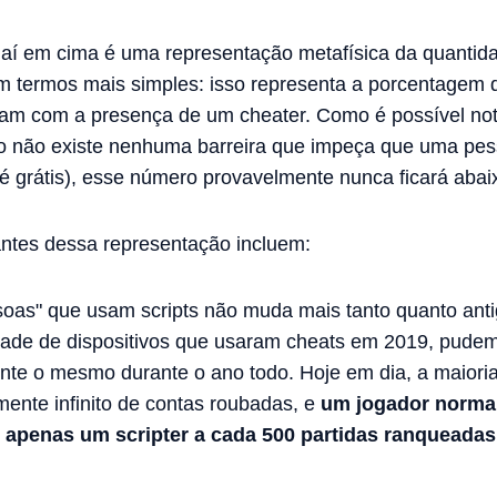
 aí em cima é uma representação metafísica da quantida
m termos mais simples: isso representa a porcentagem 
am com a presença de um cheater. Como é possível no
mo não existe nenhuma barreira que impeça que uma pes
o é grátis), esse número provavelmente nunca ficará abai
antes dessa representação incluem:
soas" que usam scripts não muda mais tanto quanto ant
dade de dispositivos que usaram cheats em 2019, pude
mente o mesmo durante o ano todo. Hoje em dia, a maioria
ente infinito de contas roubadas, e
um jogador normal
 apenas um scripter a cada 500 partidas ranqueadas