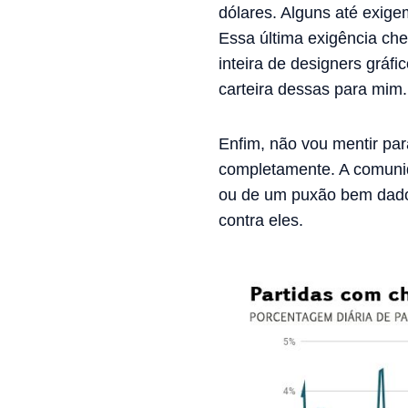
dólares. Alguns até exigem
Essa última exigência ch
inteira de designers grá
carteira dessas para mim.
Enfim, não vou mentir pa
completamente. A comunid
ou de um puxão bem dado 
contra eles.