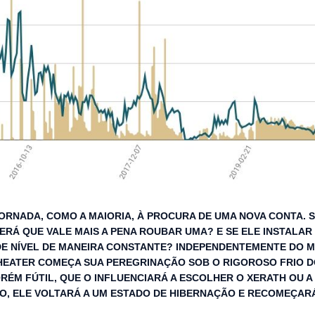
ORNADA, COMO A MAIORIA, À PROCURA DE UMA NOVA CONTA. S
RÁ QUE VALE MAIS A PENA ROUBAR UMA? E SE ELE INSTALAR 
DE NÍVEL DE MANEIRA CONSTANTE? INDEPENDENTEMENTE DO 
HEATER COMEÇA SUA PEREGRINAÇÃO SOB O RIGOROSO FRIO D
RÉM FÚTIL, QUE O INFLUENCIARÁ A ESCOLHER O XERATH OU A
SO, ELE VOLTARÁ A UM ESTADO DE HIBERNAÇÃO E RECOMEÇAR