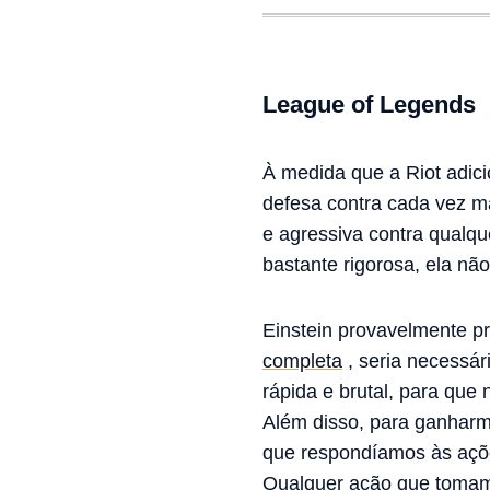
League of Legends
À medida que a Riot adic
defesa contra cada vez m
e agressiva contra qualq
bastante rigorosa, ela nã
Einstein provavelmente pr
completa
, seria necessár
rápida e brutal, para que
Além disso, para ganharm
que respondíamos às açõe
Qualquer ação que tomamo