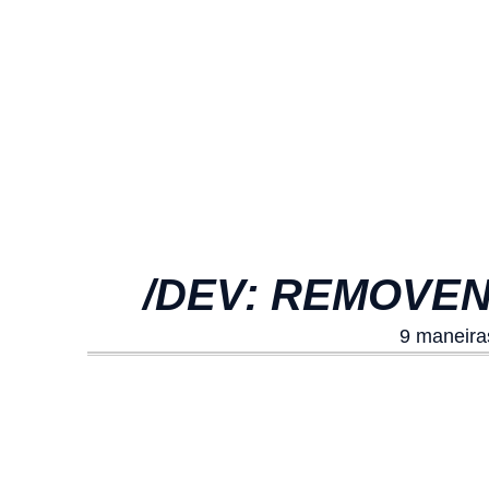
/DEV: REMOVEN
9 maneiras