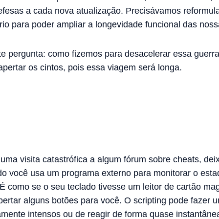
fesas a cada nova atualização. Precisávamos reformul
o para poder ampliar a longevidade funcional das noss
nte pergunta: como fizemos para desacelerar essa guerr
pertar os cintos, pois essa viagem será longa.
uma visita catastrófica a algum fórum sobre cheats, deix
ndo você usa um programa externo para monitorar o esta
como se o seu teclado tivesse um leitor de cartão ma
ertar alguns botões para você. O scripting pode fazer 
ente intensos ou de reagir de forma quase instantâne