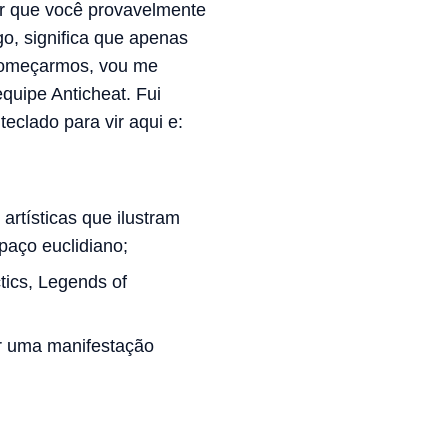
ar que você provavelmente
go, significa que apenas
 começarmos, vou me
quipe Anticheat. Fui
eclado para vir aqui e:
artísticas que ilustram
aço euclidiano;
tics, Legends of
or uma manifestação