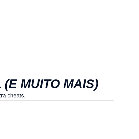
(E MUITO MAIS)
tra cheats.