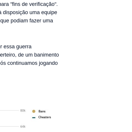
ra "fins de verificação".
 à disposição uma equipe
p que podiam fazer uma
r essa guerra
erteiro, de um banimento
nós continuamos jogando