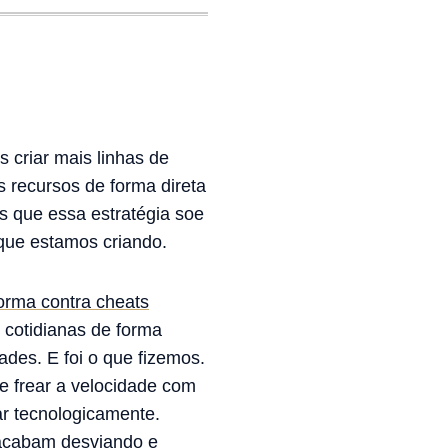
 criar mais linhas de
 recursos de forma direta
s que essa estratégia soe
 que estamos criando.
orma contra cheats
s cotidianas de forma
ades. E foi o que fizemos.
e frear a velocidade com
r tecnologicamente.
 acabam desviando e