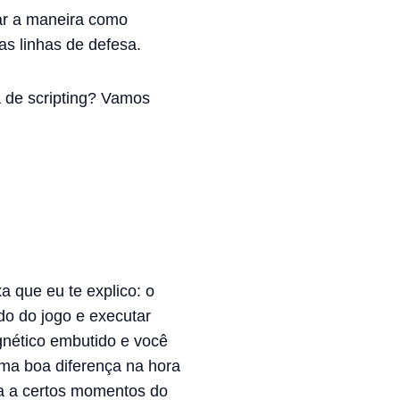
ar a maneira como
as linhas de defesa.
a de scripting? Vamos
a que eu te explico: o
do do jogo e executar
gnético embutido e você
uma boa diferença na hora
a a certos momentos do