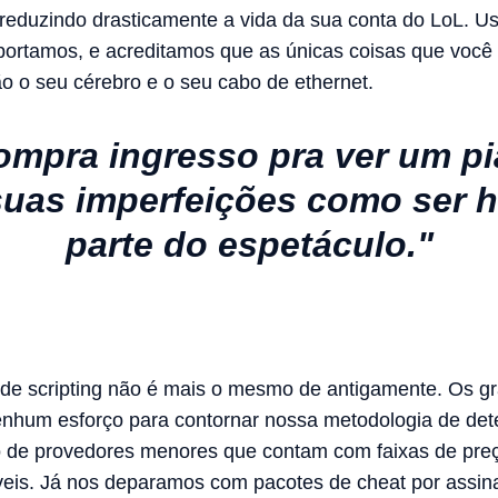
eduzindo drasticamente a vida da sua conta do LoL. U
ortamos, e acreditamos que as únicas coisas que você p
o o seu cérebro e o seu cabo de ethernet.
mpra ingresso pra ver um p
suas imperfeições como ser
parte do espetáculo."
o de scripting não é mais o mesmo de antigamente. Os g
nhum esforço para contornar nossa metodologia de det
 de provedores menores que contam com faixas de preç
áveis. Já nos deparamos com pacotes de cheat por assi