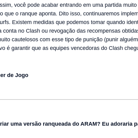
 assim, você pode acabar entrando em uma partida muito
o que o ranque aponta. Dito isso, continuaremos impl
urfs. Existem medidas que podemos tomar quando iden
 conta no Clash ou revogação das recompensas obtidas
uito cautelosos com esse tipo de punição (punir alguém
tivo é garantir que as equipes vencedoras do Clash che
ner de Jogo
riar uma versão ranqueada do ARAM? Eu adoraria pa