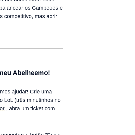
a balancear os Campeões e
 competitivo, mas abrir
 meu Abelheemo!
emos ajudar! Crie uma
o LoL (três minutinhos no
or
, abra um ticket com