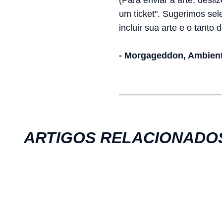
(Para enviar a arte, desli
um ticket". Sugerimos sel
incluir sua arte e o tanto
- Morgageddon, Ambient
ARTIGOS RELACIONADO