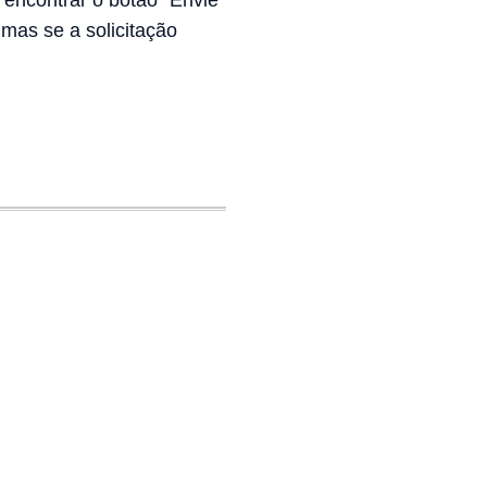
 encontrar o botão "Envie
mas se a solicitação