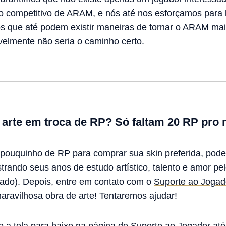
o competitivo de ARAM, e nós até nos esforçamos par
s que até podem existir maneiras de tornar o ARAM mais
velmente não seria o caminho certo.
arte em troca de RP? Só faltam 20 RP pro
pouquinho de RP para comprar sua skin preferida, pod
ando seus anos de estudo artístico, talento e amor pel
ado). Depois, entre em contato com o
Suporte ao Jogad
aravilhosa obra de arte! Tentaremos ajudar!