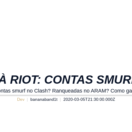
À RIOT: CONTAS SMUR
ontas smurf no Clash? Ranqueadas no ARAM? Como ga
Dev
bananaband1t
2020-03-05T21:30:00.000Z