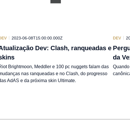
DEV
2023-06-08T15:00:00.000Z
DEV
2
Atualização Dev: Clash, ranqueadas e
Pergu
skins
da Ve
Riot Brightmoon, Meddler e 100 pc nuggets falam das
Quando a
mudanças nas ranqueadas e no Clash, do progresso
canônic
das AdAS e da próxima skin Ultimate.