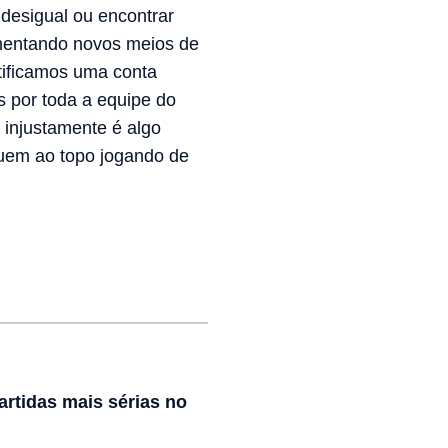
 desigual ou encontrar
ementando novos meios de
tificamos uma conta
 por toda a equipe do
 injustamente é algo
guem ao topo jogando de
rtidas mais sérias no