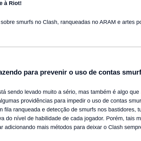
 à Riot!
sobre smurfs no Clash, ranqueadas no ARAM e artes p
azendo para prevenir o uso de contas smur
tá sendo levado muito a sério, mas também é algo que s
algumas providências para impedir o uso de contas smur
 fila ranqueada e detecção de smurfs nos bastidores, tu
iva do nível de habilidade de cada jogador. Porém, tai
r adicionando mais métodos para deixar o Clash sempre