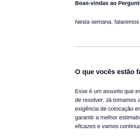
Boas-vindas ao Pergunte
Nesta semana, falaremos 
O que vocês estão f
Esse é um assunto que es
de resolver. Já tomamos 
exigência de colocação em
garantir a melhor estimat
eficazes e vamos continua