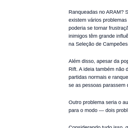
Ranqueadas no ARAM? Sim,
existem vários problemas
poderia se tornar frustr
inimigos têm grande influê
na Seleção de Campeões 
Além disso, apesar da p
Rift. A ideia também não 
partidas normais e ranqu
se as pessoas parassem de
Outro problema seria o 
para o modo — dois prob
Considerando tudo isso, 