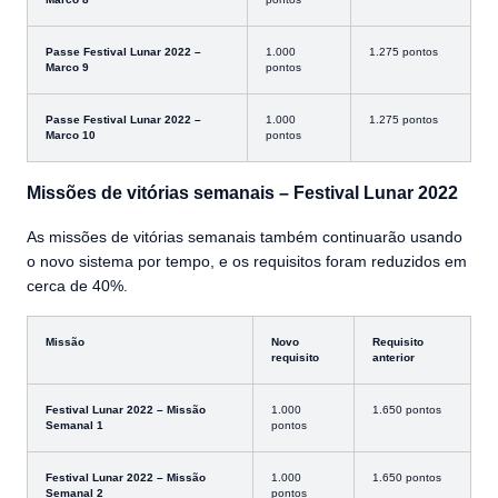
Passe Festival Lunar 2022 –
1.000
1.275 pontos
Marco 9
pontos
Passe Festival Lunar 2022 –
1.000
1.275 pontos
Marco 10
pontos
Missões de vitórias semanais – Festival Lunar 2022
As missões de vitórias semanais também continuarão usando
o novo sistema por tempo, e os requisitos foram reduzidos em
cerca de 40%.
Missão
Novo
Requisito
requisito
anterior
Festival Lunar 2022 – Missão
1.000
1.650 pontos
Semanal 1
pontos
Festival Lunar 2022 – Missão
1.000
1.650 pontos
Semanal 2
pontos