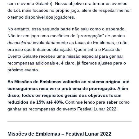
com o evento Galante). Nosso objetivo era tornar os eventos
do LoL mais focados no próprio jogo, além de respeitar melhor
o tempo disponível dos jogadores.
No entanto, essa segunda parte não saiu como o esperado.
Não ter em jogo uma mecânica de "prorrogação" de pontos
desacelerou
involuntariamente as taxas de Emblemas, e não
era isso que tínhamos planejado. Quem tinha o Passe do
Evento Galante recebeu
uma missão especial para ganhar
recompensas adicionais
e, é claro, já fizemos ajustes para o
próximo evento.
As Missões de Emblemas voltarão ao sistema original até
conseguirmos resolver o problema de prorrogação. Além
disso, todos os requisitos gerais dos objetivos foram
reduzidos de 15% até 40%.
Continue lendo para saber como
ganhar as recompensas do evento Festival Lunar 2022!
Missões de Emblemas – Festival Lunar 2022