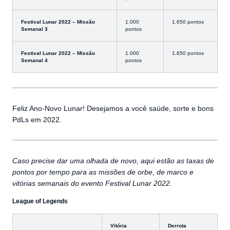
Festival Lunar 2022 – Missão
1.000
1.650 pontos
Semanal 3
pontos
Festival Lunar 2022 – Missão
1.000
1.650 pontos
Semanal 4
pontos
Feliz Ano-Novo Lunar! Desejamos a você saúde, sorte e bons
PdLs em 2022.
Caso precise dar uma olhada de novo, aqui estão as taxas de
pontos por tempo para as missões de orbe, de marco e
vitórias semanais do evento Festival Lunar 2022.
League of Legends
Vitória
Derrota