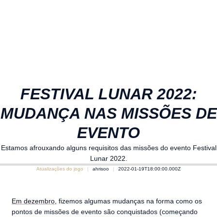
FESTIVAL LUNAR 2022:
MUDANÇA NAS MISSÕES DE
EVENTO
Estamos afrouxando alguns requisitos das missões do evento Festival
Lunar 2022.
Atualizações do jogo
ahrisoo
2022-01-19T18:00:00.000Z
Em dezembro
, fizemos algumas mudanças na forma como os
pontos de missões de evento são conquistados (começando