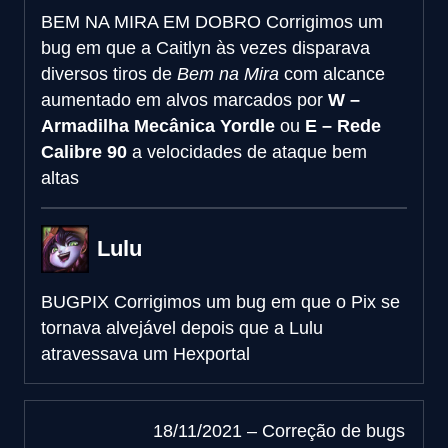
BEM NA MIRA EM DOBRO
Corrigimos um
bug em que a Caitlyn às vezes disparava
diversos tiros de
Bem na Mira
com alcance
aumentado em alvos marcados por
W –
Armadilha Mecânica Yordle
ou
E – Rede
Calibre 90
a velocidades de ataque bem
altas
Lulu
BUGPIX
Corrigimos um bug em que o Pix se
tornava alvejável depois que a Lulu
atravessava um Hexportal
18/11/2021 – Correção de bugs