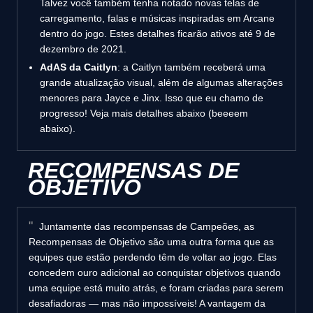
Talvez você também tenha notado novas telas de
carregamento, falas e músicas inspiradas em Arcane
dentro do jogo. Estes detalhes ficarão ativos até 9 de
dezembro de 2021.
AdAS da Caitlyn
: a Caitlyn também receberá uma
grande atualização visual, além de algumas alterações
menores para Jayce e Jinx. Isso que eu chamo de
progresso! Veja mais detalhes abaixo (beeeem
abaixo).
RECOMPENSAS DE
OBJETIVO
Juntamente das recompensas de Campeões, as
Recompensas de Objetivo são uma outra forma que as
equipes que estão perdendo têm de voltar ao jogo. Elas
concedem ouro adicional ao conquistar objetivos quando
uma equipe está muito atrás, e foram criadas para serem
desafiadoras — mas não impossíveis! A vantagem da