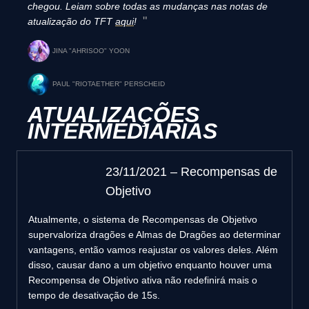
chegou. Leiam sobre todas as mudanças nas notas de
atualização do TFT
aqui
!
JINA "AHRISOO" YOON
PAUL "RIOTAETHER" PERSCHEID
ATUALIZAÇÕES
INTERMEDIÁRIAS
23/11/2021 – Recompensas de
Objetivo
Atualmente, o sistema de Recompensas de Objetivo
supervaloriza dragões e Almas de Dragões ao determinar
vantagens, então vamos reajustar os valores deles. Além
disso, causar dano a um objetivo enquanto houver uma
Recompensa de Objetivo ativa não redefinirá mais o
tempo de desativação de 15s.