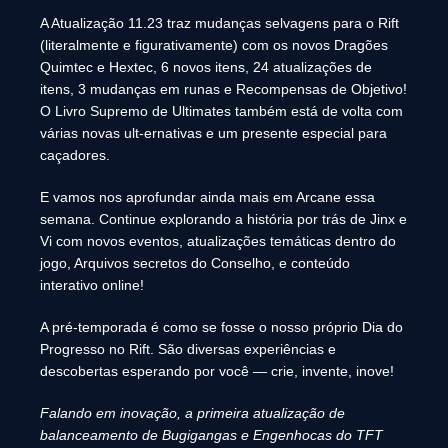
A Atualização 11.23 traz mudanças selvagens para o Rift
(literalmente e figurativamente) com os novos Dragões
Quimtec e Hextec, 6 novos itens, 24 atualizações de
itens, 3 mudanças em runas e Recompensas de Objetivo!
O Livro Supremo de Ultimates também está de volta com
várias novas ult-ernativas e um presente especial para
caçadores.
E vamos nos aprofundar ainda mais em Arcane essa
semana. Continue explorando a história por trás de Jinx e
Vi com novos eventos, atualizações temáticas dentro do
jogo, Arquivos secretos do Conselho, e conteúdo
interativo online!
A pré-temporada é como se fosse o nosso próprio Dia do
Progresso no Rift. São diversas experiências e
descobertas esperando por você — crie, invente, inove!
Falando em inovação, a primeira atualização de
balanceamento de Bugigangas e Engenhocas do TFT