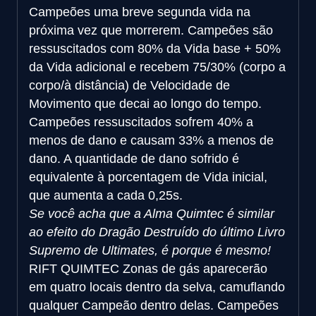
Campeões uma breve segunda vida na
próxima vez que morrerem. Campeões são
ressuscitados com 80% da Vida base + 50%
da Vida adicional e recebem 75/30% (corpo a
corpo/à distância) de Velocidade de
Movimento que decai ao longo do tempo.
Campeões ressuscitados sofrem 40% a
menos de dano e causam 33% a menos de
dano. A quantidade de dano sofrido é
equivalente à porcentagem de Vida inicial,
que aumenta a cada 0,25s.
Se você acha que a Alma Quimtec é similar
ao efeito do Dragão Destruído do último Livro
Supremo de Ultimates, é porque é mesmo!
RIFT QUIMTEC
Zonas de gás aparecerão
em quatro locais dentro da selva, camuflando
qualquer Campeão dentro delas. Campeões