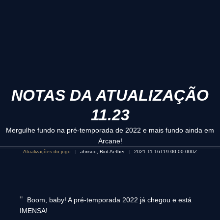
NOTAS DA ATUALIZAÇÃO
11.23
Mergulhe fundo na pré-temporada de 2022 e mais fundo ainda em
Arcane!
Atualizações do jogo
ahrisoo, Riot Aether
2021-11-16T19:00:00.000Z
Boom, baby! A pré-temporada 2022 já chegou e está
IMENSA!