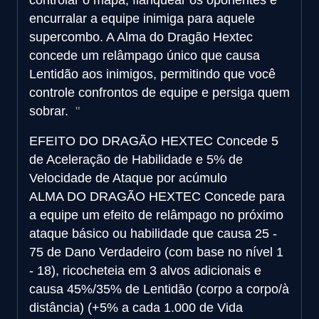
controlar o mapa, flanquear os oponentes e
encurralar a equipe inimiga para aquele
supercombo. A Alma do Dragão Hextec
concede um relâmpago único que causa
Lentidão aos inimigos, permitindo que você
controle confrontos de equipe e persiga quem
sobrar.
EFEITO DO DRAGÃO HEXTEC
Concede 5
de Aceleração de Habilidade e 5% de
Velocidade de Ataque por acúmulo
ALMA DO DRAGÃO HEXTEC
Concede para
a equipe um efeito de relâmpago no próximo
ataque básico ou habilidade que causa 25 -
75 de Dano Verdadeiro (com base no nível 1
- 18), ricocheteia em 3 alvos adicionais e
causa 45%/35% de Lentidão (corpo a corpo/à
distância) (+5% a cada 1.000 de Vida