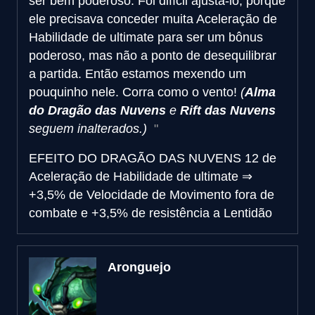
ser bem poderoso. Foi difícil ajustá-lo, porque
ele precisava conceder muita Aceleração de
Habilidade de ultimate para ser um bônus
poderoso, mas não a ponto de desequilibrar
a partida. Então estamos mexendo um
pouquinho nele. Corra como o vento!
(
Alma
do Dragão das Nuvens
e
Rift das Nuvens
seguem inalterados.)
EFEITO DO DRAGÃO DAS NUVENS
12 de
Aceleração de Habilidade de ultimate
⇒
+3,5% de Velocidade de Movimento fora de
combate e +3,5% de resistência a Lentidão
Aronguejo