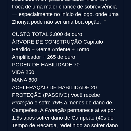
troca de uma maior chance de sobrevivência
— especialmente no início de jogo, onde uma
Zhonya pode não ser uma boa opção.
CUSTO TOTAL
2.800 de ouro
ÁRVORE DE CONSTRUÇÃO
Capítulo
Perdido + Gema Ardente + Tomo
Amplificador + 265 de ouro
PODER DE HABILIDADE
70
VIDA
250
MANA
600
ACELERAÇÃO DE HABILIDADE
20
PROTEÇÃO (PASSIVO)
Você recebe
Proteção
e sofre 75% a menos de dano de
Campeões. A
Proteção
permanece ativa por
1,5s após sofrer dano de Campeão (40s de
Tempo de Recarga, redefinido ao sofrer dano