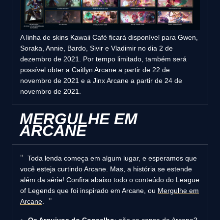
A linha de skins Kawaii Café ficará disponível para Gwen,
Soraka, Annie, Bardo, Sivir e Vladimir no dia 2 de
dezembro de 2021. Por tempo limitado, também será
possível obter a Caitlyn Arcane a partir de 22 de
novembro de 2021 e a Jinx Arcane a partir de 24 de
novembro de 2021.
MERGULHE EM
ARCANE
Toda lenda começa em algum lugar, e esperamos que
você esteja curtindo Arcane. Mas, a história se estende
além da série! Confira abaixo todo o conteúdo do League
of Legends que foi inspirado em Arcane, ou
Mergulhe em
Arcane
.
Os Arquivos do Conselho
: não se cansa de Arcane?