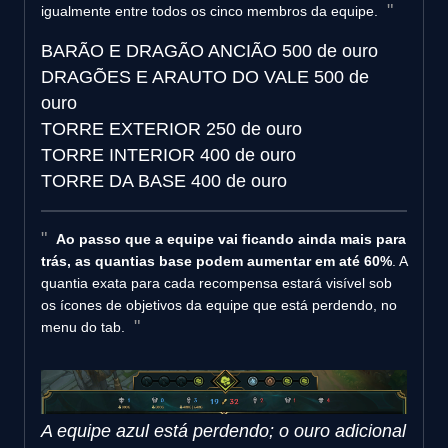
igualmente entre todos os cinco membros da equipe.
BARÃO E DRAGÃO ANCIÃO
500 de ouro
DRAGÕES E ARAUTO DO VALE
500 de
ouro
TORRE EXTERIOR
250 de ouro
TORRE INTERIOR
400 de ouro
TORRE DA BASE
400 de ouro
Ao passo que a equipe vai ficando ainda mais para
trás, as quantias base podem aumentar em até 60%
. A
quantia exata para cada recompensa estará visível sob
os ícones de objetivos da equipe que está perdendo, no
menu do tab.
A equipe azul está perdendo; o ouro adicional