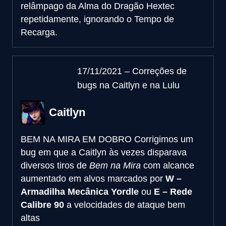
relâmpago da Alma do Dragão Hextec
repetidamente, ignorando o Tempo de
Recarga.
17/11/2021 – Correções de
bugs na Caitlyn e na Lulu
Caitlyn
BEM NA MIRA EM DOBRO
Corrigimos um
bug em que a Caitlyn às vezes disparava
diversos tiros de
Bem na Mira
com alcance
aumentado em alvos marcados por
W –
Armadilha Mecânica Yordle
ou
E – Rede
Calibre 90
a velocidades de ataque bem
altas