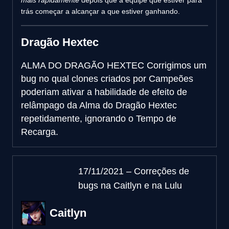
mais rapidamente
depois que a equipe que estiver para
trás começar a alcançar a que estiver ganhando.
Dragão Hextec
ALMA DO DRAGÃO HEXTEC
Corrigimos um
bug no qual clones criados por Campeões
poderiam ativar a habilidade de efeito de
relâmpago da Alma do Dragão Hextec
repetidamente, ignorando o Tempo de
Recarga.
17/11/2021 – Correções de
bugs na Caitlyn e na Lulu
Caitlyn