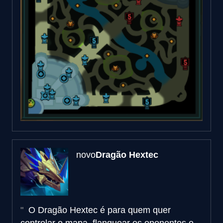
novo
Dragão Hextec
O Dragão Hextec é para quem quer