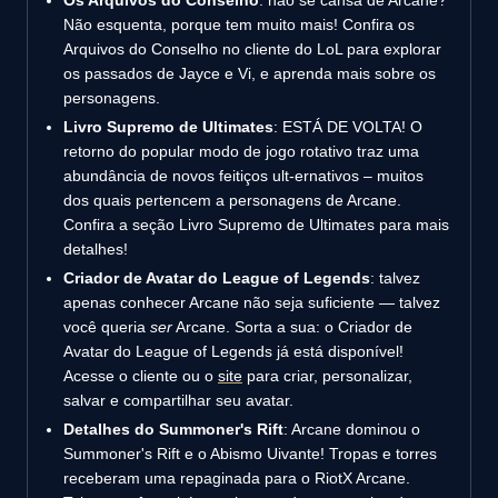
Não esquenta, porque tem muito mais! Confira os
Arquivos do Conselho no cliente do LoL para explorar
os passados de Jayce e Vi, e aprenda mais sobre os
personagens.
Livro Supremo de Ultimates
: ESTÁ DE VOLTA! O
retorno do popular modo de jogo rotativo traz uma
abundância de novos feitiços ult-ernativos – muitos
dos quais pertencem a personagens de Arcane.
Confira a seção Livro Supremo de Ultimates para mais
detalhes!
Criador de Avatar do League of Legends
: talvez
apenas conhecer Arcane não seja suficiente — talvez
você queria
ser
Arcane. Sorta a sua: o Criador de
Avatar do League of Legends já está disponível!
Acesse o cliente ou o
site
para criar, personalizar,
salvar e compartilhar seu avatar.
Detalhes do Summoner's Rift
: Arcane dominou o
Summoner's Rift e o Abismo Uivante! Tropas e torres
receberam uma repaginada para o RiotX Arcane.