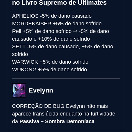
no Livro Supremo de Ultimates
APHELIOS
-5% de dano causado
MORDEKAISER
+5% de dano sofrido
Rell
+5% de dano sofrido
⇒
-5% de dano
causado e +10% de dano sofrido
SETT
-5% de dano causado, +5% de dano
sofrido
WARWICK
+5% de dano sofrido
WUKONG
+5% de dano sofrido
Evelynn
CORREÇÃO DE BUG
Evelynn não mais
aparece translúcida enquanto na furtividade
da
Passiva – Sombra Demoníaca