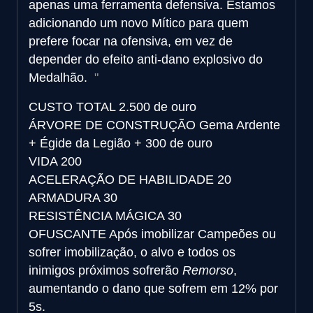
apenas uma ferramenta defensiva. Estamos
adicionando um novo Mítico para quem
prefere focar na ofensiva, em vez de
depender do efeito anti-dano explosivo do
Medalhão.
CUSTO TOTAL
2.500 de ouro
ÁRVORE DE CONSTRUÇÃO
Gema Ardente
+ Égide da Legião + 300 de ouro
VIDA
200
ACELERAÇÃO DE HABILIDADE
20
ARMADURA
30
RESISTÊNCIA MÁGICA
30
OFUSCANTE
Após imobilizar Campeões ou
sofrer imobilização, o alvo e todos os
inimigos próximos sofrerão
Remorso
,
aumentando o dano que sofrem em 12% por
5s.