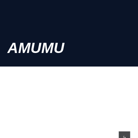
AMUMU