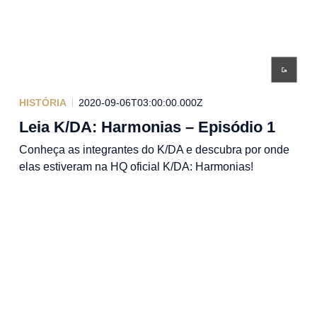
HISTÓRIA
2020-09-06T03:00:00.000Z
Leia K/DA: Harmonias – Episódio 1
Conheça as integrantes do K/DA e descubra por onde
elas estiveram na HQ oficial K/DA: Harmonias!