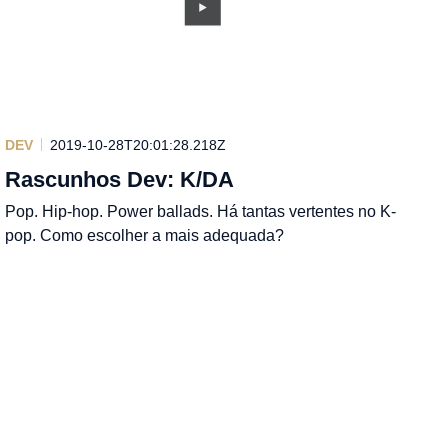
DEV
2019-10-28T20:01:28.218Z
Rascunhos Dev: K/DA
Pop. Hip-hop. Power ballads. Há tantas vertentes no K-
pop. Como escolher a mais adequada?