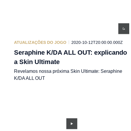
ATUALIZAÇÕES DO JOGO
2020-10-12T20:00:00.000Z
Seraphine K/DA ALL OUT: explicando
a Skin Ultimate
Revelamos nossa próxima Skin Ultimate: Seraphine
K/DA ALL OUT