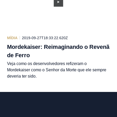
MÍDIA
2019-09-27T18:33:22.620Z
Mordekaiser: Reimaginando o Revenã
de Ferro
Veja como os desenvolvedores refizeram o
Mordekaiser como o Senhor da Morte que ele sempre
deveria ter sido.