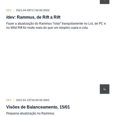
DEV
2021-04-28T17:00:00.000Z
/dev: Rammus, de Rift a Rift
Fazer a atualização do Rammus "rolar" tranquilamente no LoL de PC e
no Wild Rift foi muito mais do que um simples copia e cola.
DEV
2021-01-15T18:00:00.000Z
Visões de Balanceamento, 15/01
Pequena atualização no Rammus.