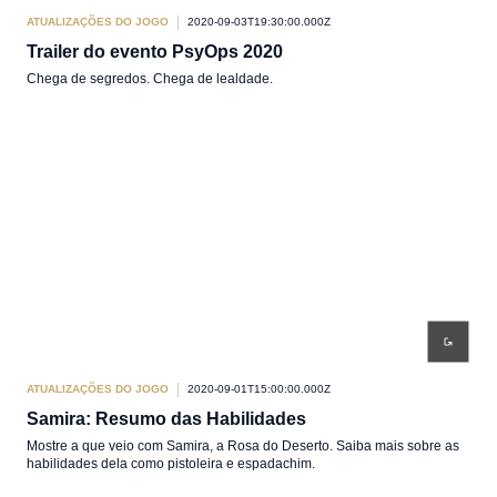
ATUALIZAÇÕES DO JOGO
2020-09-03T19:30:00.000Z
Trailer do evento PsyOps 2020
Chega de segredos. Chega de lealdade.
ATUALIZAÇÕES DO JOGO
2020-09-01T15:00:00.000Z
Samira: Resumo das Habilidades
Mostre a que veio com Samira, a Rosa do Deserto. Saiba mais sobre as
habilidades dela como pistoleira e espadachim.