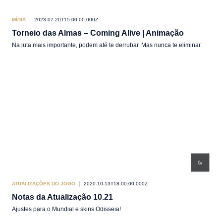
MÍDIA
2023-07-20T15:00:00.000Z
Torneio das Almas – Coming Alive | Animação
Na luta mais importante, podem até te derrubar. Mas nunca te eliminar.
ATUALIZAÇÕES DO JOGO
2020-10-13T18:00:00.000Z
Notas da Atualização 10.21
Ajustes para o Mundial e skins Odisseia!