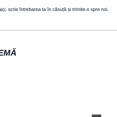
aici
, scrie întrebarea ta în căsuță și trimite-o spre noi.
TEMĂ