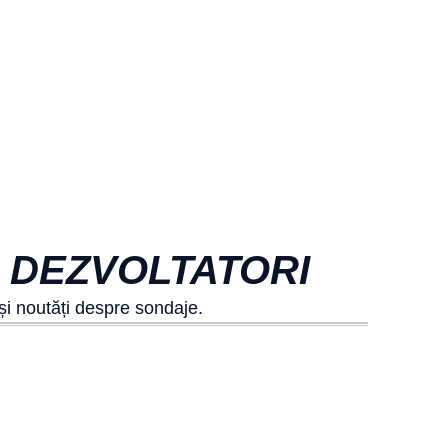
E DEZVOLTATORI
 și noutăți despre sondaje.