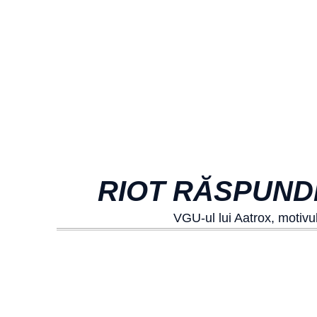
RIOT RĂSPUNDE
VGU-ul lui Aatrox, motivul