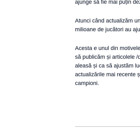
ajunge să fie mai puțin dez
Atunci când actualizăm un
milioane de jucători au a
Acesta e unul din motivel
să publicăm și articolele 
aleasă și ca să ajustăm lu
actualizările mai recente
campioni.