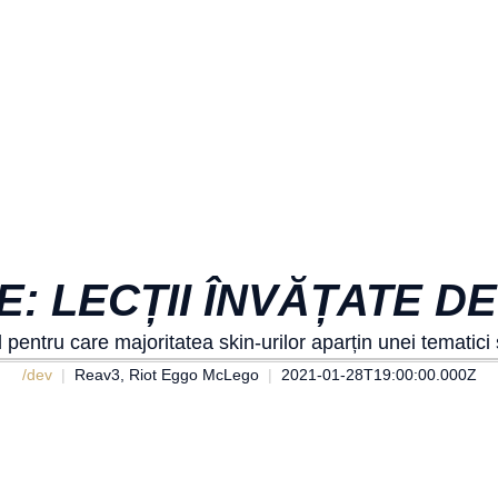
: LECȚII ÎNVĂȚATE D
 pentru care majoritatea skin-urilor aparțin unei tematici
/dev
Reav3, Riot Eggo McLego
2021-01-28T19:00:00.000Z