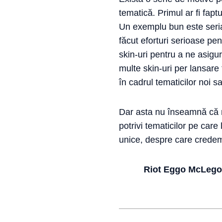
tematică. Primul ar fi fapt
Un exemplu bun este seria 
făcut eforturi serioase pe
skin-uri pentru a ne asigu
multe skin-uri per lansare
în cadrul tematicilor noi 
Dar asta nu înseamnă că n
potrivi tematicilor pe care
unice, despre care credem 
Riot Eggo McLego, 