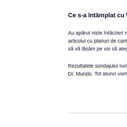
Ce s-a întâmplat cu 
Au apărut niște întârzier
articolul cu planuri de ca
să vă lăsăm pe voi să ale
Rezultatele sondajului
sun
Dr. Mundo
. Tot atunci vom