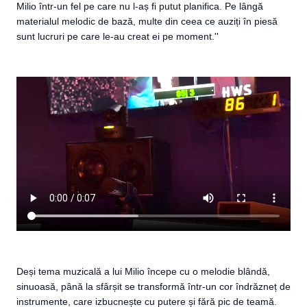
Milio într-un fel pe care nu l-aș fi putut planifica. Pe lângă
materialul melodic de bază, multe din ceea ce auziți în piesă
sunt lucruri pe care le-au creat ei pe moment.''
Deși tema muzicală a lui Milio începe cu o melodie blândă,
sinuoasă, până la sfârșit se transformă într-un cor îndrăzneț de
instrumente, care izbucnește cu putere și fără pic de teamă.