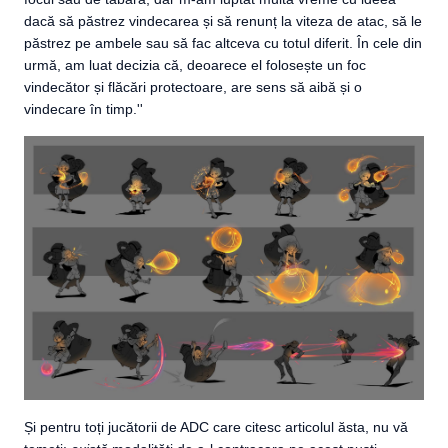
dacă să păstrez vindecarea și să renunț la viteza de atac, să le
păstrez pe ambele sau să fac altceva cu totul diferit. În cele din
urmă, am luat decizia că, deoarece el folosește un foc
vindecător și flăcări protectoare, are sens să aibă și o
vindecare în timp.''
Și pentru toți jucătorii de ADC care citesc articolul ăsta, nu vă