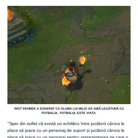
RIOT PEHREK A SUGERAT CA GLUMA LUI MILIO SĂ AIBĂ LEGĂTURĂ CU
FOTBALUL. FOTBALUL ESTE VIAȚA.
''Sper din suflet că există un echilibru între jucătorii cărora le
place să joace cu un personaj de suport și jucătorii cărora le
place să joace cu un personaj pentru reprezentarea pe care o