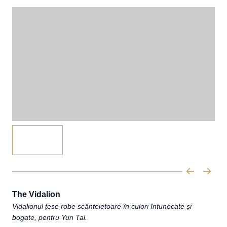
The Vidalion
Vidalionul țese robe scânteietoare în culori întunecate și
bogate, pentru Yun Tal.